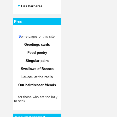
Des barbares...
Free
S
ome pages of this site:
Greetings cards
Food poetry
Singular pairs
Swallows of Bannes
Laucou at the radio
Our hairdresser friends
... for those who are too lazy
to seek.