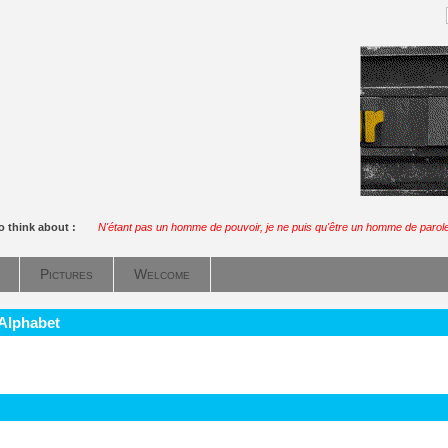
o think about :
N'étant pas un homme de pouvoir, je ne puis qu'être un homme de parole
Pictures
Welcome
 Alphabet