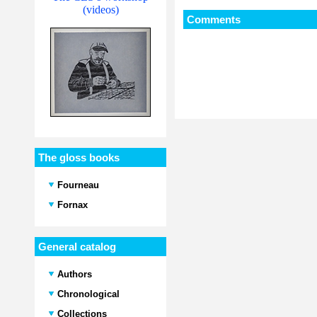
(videos)
Comments
The gloss books
Fourneau
Fornax
General catalog
Authors
Chronological
Collections