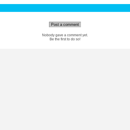
Post a comment
Nobody gave a comment yet.
Be the first to do so!