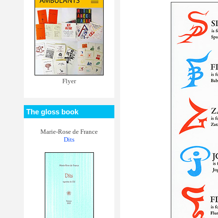
Flyer
The gloss book
Marie-Rose de France
Dits