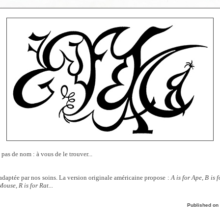
a pas de nom : à vous de le trouver...
 adaptée par nos soins. La version originale américaine propose :
A is for Ape, B is 
Mouse, R is for Rat...
Published on