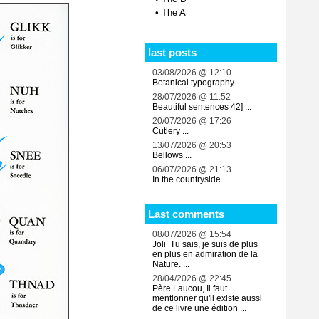
•
The A
last posts
03/08/2026 @ 12:10
Botanical typography ...
28/07/2026 @ 11:52
Beautiful sentences 42] ...
20/07/2026 @ 17:26
Cutlery ...
13/07/2026 @ 20:53
Bellows ...
06/07/2026 @ 21:13
In the countryside ...
Last comments
08/07/2026 @ 15:54
Joli Tu sais, je suis de plus
en plus en admiration de la
Nature. ...
28/04/2026 @ 22:45
Père Laucou, Il faut
mentionner qu'il existe aussi
de ce livre une édition ...