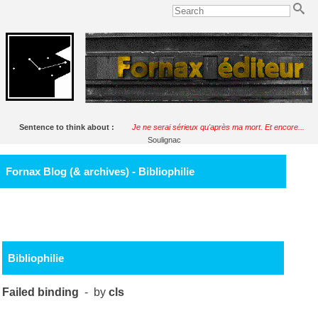
Sentence to think about :
Je ne serai sérieux qu'après ma mort. Et encore...
Soulignac
Fornax Blog (& archives) - Bibliophilie
Bibliophilie
Failed binding
- by
cls