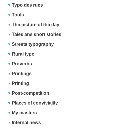
Typo des rues
Tools
The picture of the day...
Tales ans short stories
Streets typography
Rural typo
Proverbs
Printings
Printing
Post-competition
Places of conviviality
My masters
Internal news