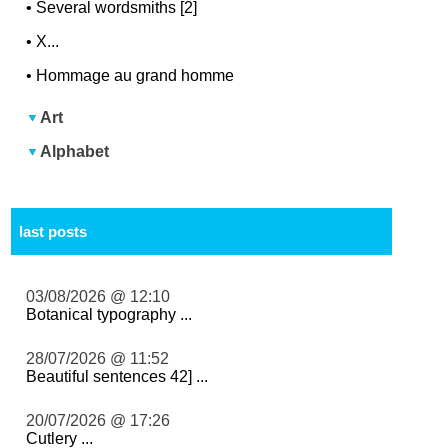
•
Several wordsmiths [2]
•
X...
•
Hommage au grand homme
Art
Alphabet
last posts
03/08/2026 @ 12:10
Botanical typography ...
28/07/2026 @ 11:52
Beautiful sentences 42] ...
20/07/2026 @ 17:26
Cutlery ...