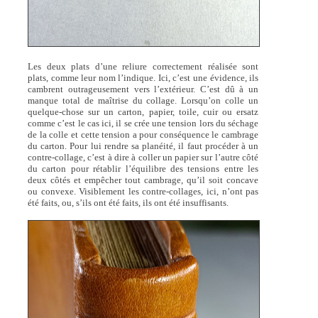
Les deux plats d’une reliure correctement réalisée sont
plats, comme leur nom l’indique. Ici, c’est une évidence, ils
cambrent outrageusement vers l’extérieur. C’est dû à un
manque total de maîtrise du collage. Lorsqu’on colle un
quelque-chose sur un carton, papier, toile, cuir ou ersatz
comme c’est le cas ici, il se crée une tension lors du séchage
de la colle et cette tension a pour conséquence le cambrage
du carton. Pour lui rendre sa planéité, il faut procéder à un
contre-collage, c’est à dire à coller un papier sur l’autre côté
du carton pour rétablir l’équilibre des tensions entre les
deux côtés et empêcher tout cambrage, qu’il soit concave
ou convexe. Visiblement les contre-collages, ici, n’ont pas
été faits, ou, s’ils ont été faits, ils ont été insuffisants.