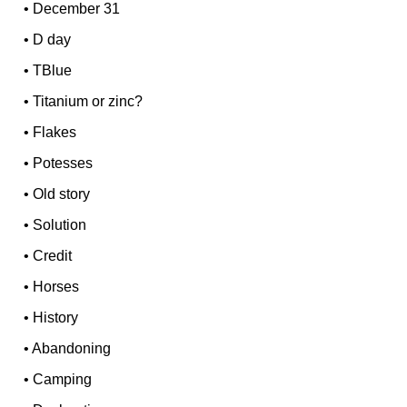
•
December 31
•
D day
•
TBlue
•
Titanium or zinc?
•
Flakes
•
Potesses
•
Old story
•
Solution
•
Credit
•
Horses
•
History
•
Abandoning
•
Camping