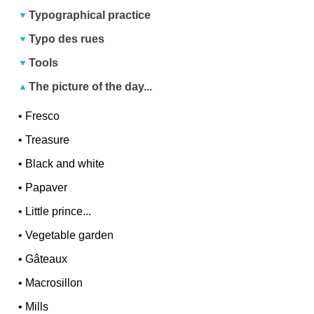
Typographical practice
Typo des rues
Tools
The picture of the day...
•
Fresco
•
Treasure
•
Black and white
•
Papaver
•
Little prince...
•
Vegetable garden
•
Gâteaux
•
Macrosillon
•
Mills