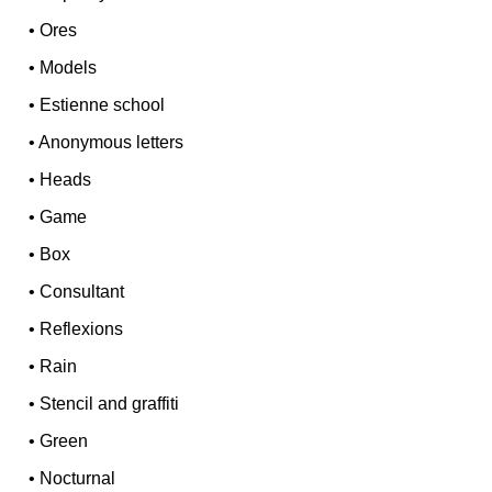
•
Ores
•
Models
•
Estienne school
•
Anonymous letters
•
Heads
•
Game
•
Box
•
Consultant
•
Reflexions
•
Rain
•
Stencil and graffiti
•
Green
•
Nocturnal