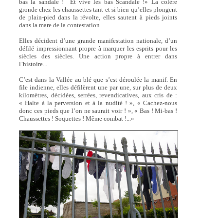
bas la sandale ! Et vive les bas Scandale !» La colère
gronde chez les chaussettes tant et si bien qu’elles plongent
de plain-pied dans la révolte, elles sautent à pieds joints
dans la mare de la contestation.
Elles décident d’une grande manifestation nationale, d’un
défilé impressionnant propre à marquer les esprits pour les
siècles des siècles. Une action propre à entrer dans
l’histoire...
C’est dans la Vallée au blé que s’est déroulée la manif. En
file indienne, elles défilèrent une par une, sur plus de deux
kilomètres, décidées, serrées, revendicatives, aux cris de :
« Halte à la perversion et à la nudité ! », « Cachez-nous
donc ces pieds que l’on ne saurait voir ! », « Bas ! Mi-bas !
Chaussettes ! Soquettes ! Même combat !...»