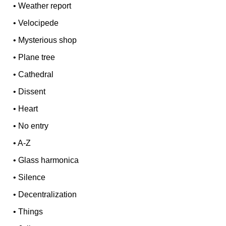
•
Weather report
•
Velocipede
•
Mysterious shop
•
Plane tree
•
Cathedral
•
Dissent
•
Heart
•
No entry
•
A-Z
•
Glass harmonica
•
Silence
•
Decentralization
•
Things