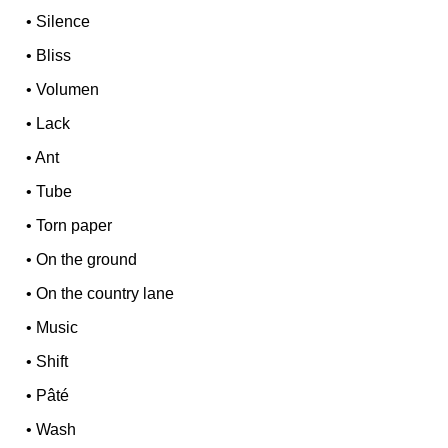
•
Silence
•
Bliss
•
Volumen
•
Lack
•
Ant
•
Tube
•
Torn paper
•
On the ground
•
On the country lane
•
Music
•
Shift
•
Pâté
•
Wash