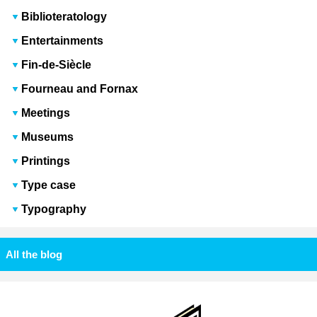
Biblioteratology
Entertainments
Fin-de-Siècle
Fourneau and Fornax
Meetings
Museums
Printings
Type case
Typography
All the blog