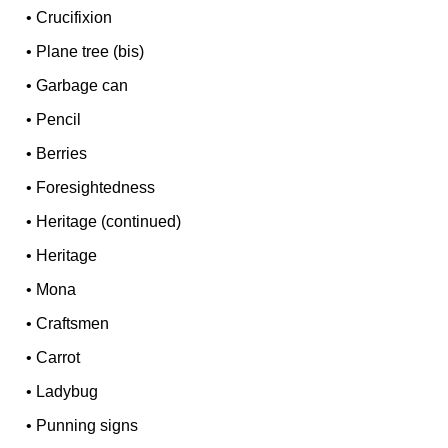
•
Crucifixion
•
Plane tree (bis)
•
Garbage can
•
Pencil
•
Berries
•
Foresightedness
•
Heritage (continued)
•
Heritage
•
Mona
•
Craftsmen
•
Carrot
•
Ladybug
•
Punning signs