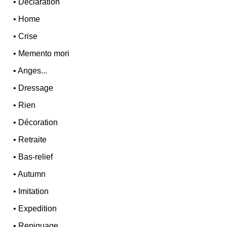
•
Declaration
•
Home
•
Crise
•
Memento mori
•
Anges...
•
Dressage
•
Rien
•
Décoration
•
Retraite
•
Bas-relief
•
Autumn
•
Imitation
•
Expedition
•
Repiquage