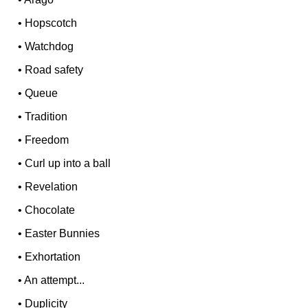
•
Hopscotch
•
Watchdog
•
Road safety
•
Queue
•
Tradition
•
Freedom
•
Curl up into a ball
•
Revelation
•
Chocolate
•
Easter Bunnies
•
Exhortation
•
An attempt...
•
Duplicity