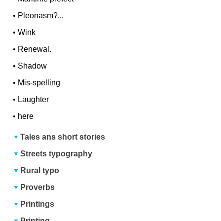
•
Pleonasm?...
•
Wink
•
Renewal.
•
Shadow
•
Mis-spelling
•
Laughter
•
here
Tales ans short stories
Streets typography
Rural typo
Proverbs
Printings
Printing