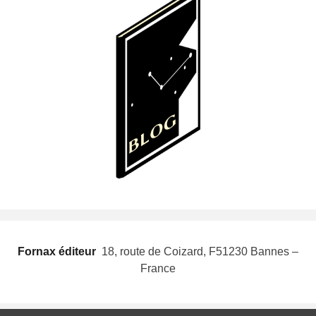
Fornax éditeur
 18, route de Coizard, F51230 Bannes –
France