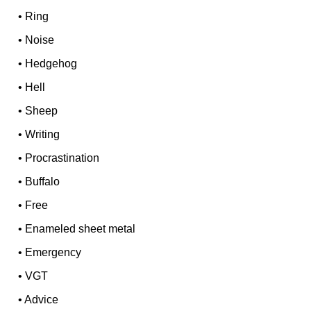
•
Ring
•
Noise
•
Hedgehog
•
Hell
•
Sheep
•
Writing
•
Procrastination
•
Buffalo
•
Free
•
Enameled sheet metal
•
Emergency
•
VGT
•
Advice