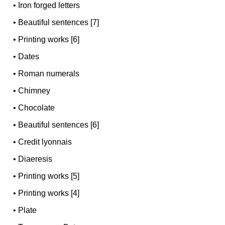
•
Iron forged letters
•
Beautiful sentences [7]
•
Printing works [6]
•
Dates
•
Roman numerals
•
Chimney
•
Chocolate
•
Beautiful sentences [6]
•
Credit lyonnais
•
Diaeresis
•
Printing works [5]
•
Printing works [4]
•
Plate