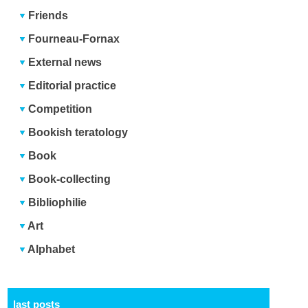
Friends
Fourneau-Fornax
External news
Editorial practice
Competition
Bookish teratology
Book
Book-collecting
Bibliophilie
Art
Alphabet
last posts