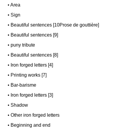
•
Area
•
Sign
•
Beautiful sentences [10Prose de gouttière]
•
Beautiful sentences [9]
•
puny tribute
•
Beautiful sentences [8]
•
Iron forged letters [4]
•
Printing works [7]
•
Bar-barisme
•
Iron forged letters [3]
•
Shadow
•
Other iron forged letters
•
Beginning and end