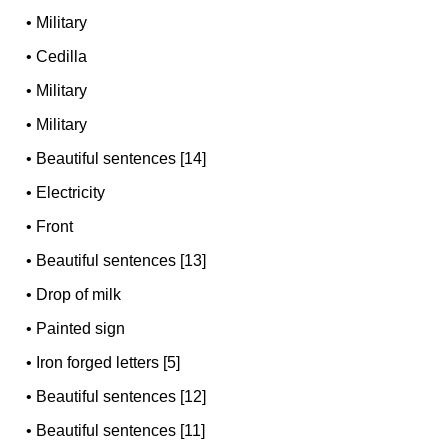
•
Military
•
Cedilla
•
Military
•
Military
•
Beautiful sentences [14]
•
Electricity
•
Front
•
Beautiful sentences [13]
•
Drop of milk
•
Painted sign
•
Iron forged letters [5]
•
Beautiful sentences [12]
•
Beautiful sentences [11]