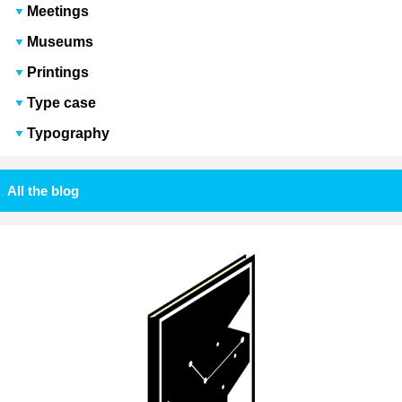
Meetings
Museums
Printings
Type case
Typography
All the blog