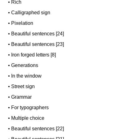
•
Rich
•
Calligraphed sign
•
Pixelation
•
Beautiful sentences [24]
•
Beautiful sentences [23]
•
Iron forged letters [8]
•
Generations
•
In the window
•
Street sign
•
Grammar
•
For typographers
•
Multiple choice
•
Beautiful sentences [22]