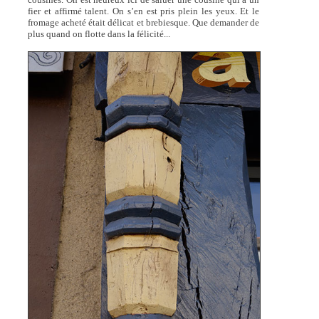
fier et affirmé talent. On s’en est pris plein les yeux. Et le
fromage acheté était délicat et brebiesque. Que demander de
plus quand on flotte dans la félicité...