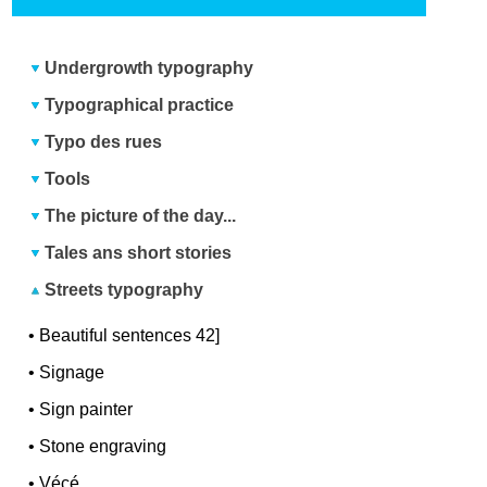
Undergrowth typography
Typographical practice
Typo des rues
Tools
The picture of the day...
Tales ans short stories
Streets typography
•
Beautiful sentences 42]
•
Signage
•
Sign painter
•
Stone engraving
•
Vécé