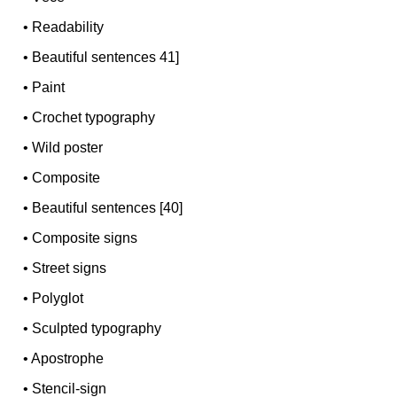
•
Readability
•
Beautiful sentences 41]
•
Paint
•
Crochet typography
•
Wild poster
•
Composite
•
Beautiful sentences [40]
•
Composite signs
•
Street signs
•
Polyglot
•
Sculpted typography
•
Apostrophe
•
Stencil-sign