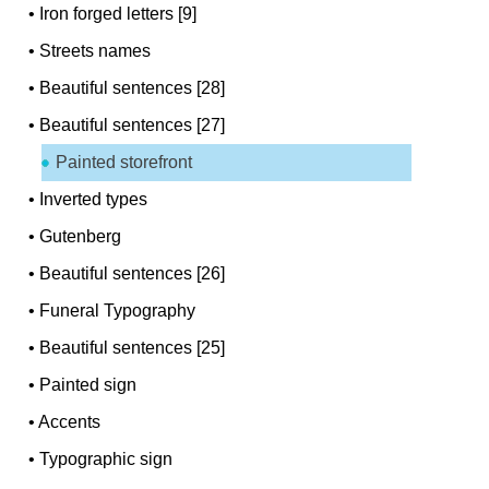
•
Iron forged letters [9]
•
Streets names
•
Beautiful sentences [28]
•
Beautiful sentences [27]
Painted storefront
•
Inverted types
•
Gutenberg
•
Beautiful sentences [26]
•
Funeral Typography
•
Beautiful sentences [25]
•
Painted sign
•
Accents
•
Typographic sign