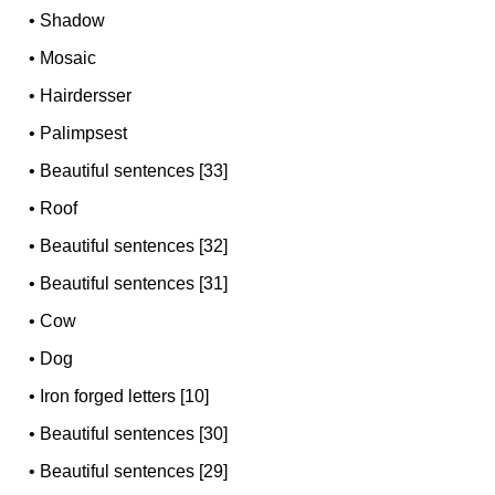
•
Shadow
•
Mosaic
•
Hairdersser
•
Palimpsest
•
Beautiful sentences [33]
•
Roof
•
Beautiful sentences [32]
•
Beautiful sentences [31]
•
Cow
•
Dog
•
Iron forged letters [10]
•
Beautiful sentences [30]
•
Beautiful sentences [29]