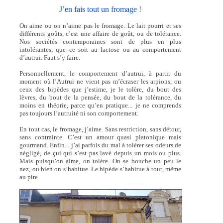
J’en fais tout un fromage !
On aime ou on n’aime pas le fromage. Le lait pourri et ses
différents goûts, c’est une affaire de goût, ou de tolérance.
Nos sociétés contemporaines sont de plus en plus
intolérantes, que ce soit au lactose ou au comportement
d’autrui. Faut s’y faire.
Personnellement, le comportement d’autrui, à partir du
moment où l’Autrui ne vient pas m’écraser les arpions, ou
ceux des bipèdes que j’estime, je le tolère, du bout des
lèvres, du bout de la pensée, du bout de la tolérance, du
moins en théorie, parce qu’en pratique... je ne comprends
pas toujours l’autruité ni son comportement.
En tout cas, le fromage, j’aime. Sans restriction, sans détour,
sans contrainte. C’est un amour quasi platonique mais
gourmand. Enfin... j’ai parfois du mal à tolérer ses odeurs de
négligé, de çui qui s’est pas lavé depuis un mois ou plus.
Mais puisqu’on aime, on tolère. On se bouche un peu le
nez, ou bien on s’habitue. Le bipède s’habitue à tout, même
au pire.