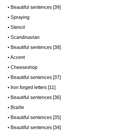
•
Beautiful sentences [39]
•
Spraying
•
Stencil
•
Scandinavian
•
Beautiful sentences [38]
•
Accent
•
Cheeseshop
•
Beautiful sentences [37]
•
Iron forged letters [11]
•
Beautiful sentences [36]
•
Braille
•
Beautiful sentences [35]
•
Beautiful sentences [34]