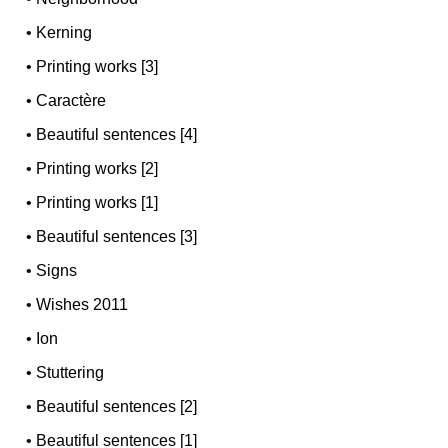
•
Kerning
•
Printing works [3]
•
Caractère
•
Beautiful sentences [4]
•
Printing works [2]
•
Printing works [1]
•
Beautiful sentences [3]
•
Signs
•
Wishes 2011
•
Ion
•
Stuttering
•
Beautiful sentences [2]
•
Beautiful sentences [1]