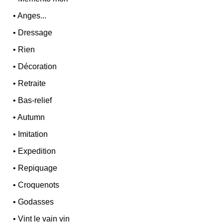
•
Anges...
•
Dressage
•
Rien
•
Décoration
•
Retraite
•
Bas-relief
•
Autumn
•
Imitation
•
Expedition
•
Repiquage
•
Croquenots
•
Godasses
•
Vint le vain vin