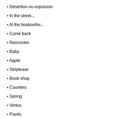
•
Désertion ou expulsion
•
In the street...
•
At the bookseller...
•
Come back
•
Rencontre
•
Baby
•
Apple
•
Striptease
•
Book shop
•
Counters
•
Spring
•
Vertus
•
Pavés