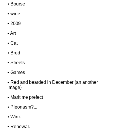
•
Bourse
•
wine
•
2009
•
Art
•
Cat
•
Bred
•
Streets
•
Games
•
Red and bearded in December (an another
image)
•
Maritime prefect
•
Pleonasm?...
•
Wink
•
Renewal.