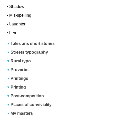
•
Shadow
•
Mis-spelling
•
Laughter
•
here
Tales ans short stories
Streets typography
Rural typo
Proverbs
Printings
Printing
Post-competition
Places of conviviality
My masters