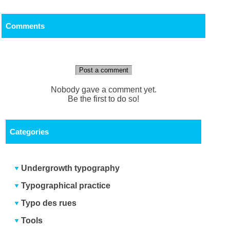
Comments
Post a comment
Nobody gave a comment yet.
Be the first to do so!
Categories
Undergrowth typography
Typographical practice
Typo des rues
Tools