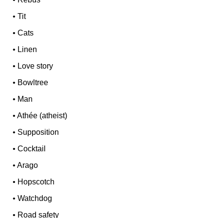
•
Tit
•
Cats
•
Linen
•
Love story
•
Bowltree
•
Man
•
Athée (atheist)
•
Supposition
•
Cocktail
•
Arago
•
Hopscotch
•
Watchdog
•
Road safety