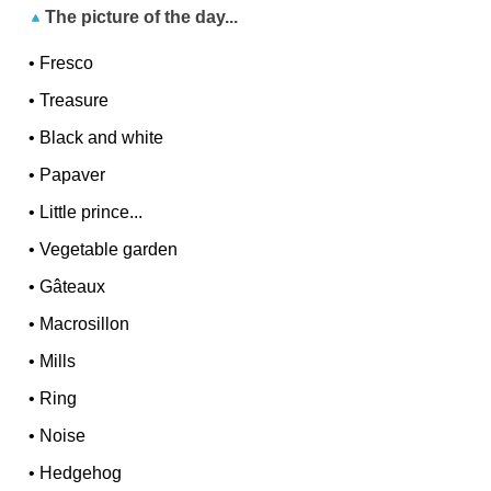
The picture of the day...
•
Fresco
•
Treasure
•
Black and white
•
Papaver
•
Little prince...
•
Vegetable garden
•
Gâteaux
•
Macrosillon
•
Mills
•
Ring
•
Noise
•
Hedgehog