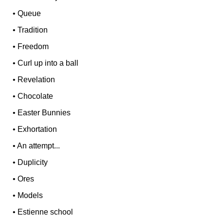
•
Queue
•
Tradition
•
Freedom
•
Curl up into a ball
•
Revelation
•
Chocolate
•
Easter Bunnies
•
Exhortation
•
An attempt...
•
Duplicity
•
Ores
•
Models
•
Estienne school