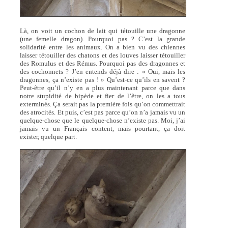
Là, on voit un cochon de lait qui tétouille une dragonne
(une femelle dragon). Pourquoi pas ? C’est la grande
solidarité entre les animaux. On a bien vu des chiennes
laisser tétouiller des chatons et des louves laisser tétouiller
des Romulus et des Rémus. Pourquoi pas des dragonnes et
des cochonnets ? J’en entends déjà dire : « Oui, mais les
dragonnes, ça n’existe pas ! » Qu’est-ce qu’ils en savent ?
Peut-être qu’il n’y en a plus maintenant parce que dans
notre stupidité de bipède et fier de l’être, on les a tous
exterminés. Ça serait pas la première fois qu’on commettrait
des atrocités. Et puis, c’est pas parce qu’on n’a jamais vu un
quelque-chose que le quelque-chose n’existe pas. Moi, j’ai
jamais vu un Français content, mais pourtant, ça doit
exister, quelque part.