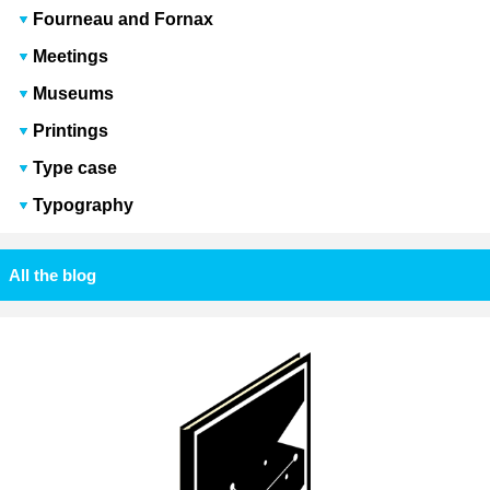
Fourneau and Fornax
Meetings
Museums
Printings
Type case
Typography
All the blog