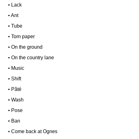
•
Lack
•
Ant
•
Tube
•
Torn paper
•
On the ground
•
On the country lane
•
Music
•
Shift
•
Pâté
•
Wash
•
Pose
•
Ban
•
Come back at Ognes