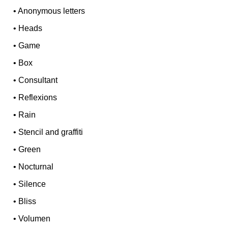
•
Anonymous letters
•
Heads
•
Game
•
Box
•
Consultant
•
Reflexions
•
Rain
•
Stencil and graffiti
•
Green
•
Nocturnal
•
Silence
•
Bliss
•
Volumen