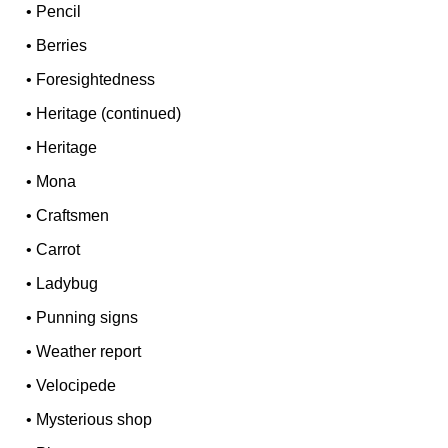
•
Pencil
•
Berries
•
Foresightedness
•
Heritage (continued)
•
Heritage
•
Mona
•
Craftsmen
•
Carrot
•
Ladybug
•
Punning signs
•
Weather report
•
Velocipede
•
Mysterious shop