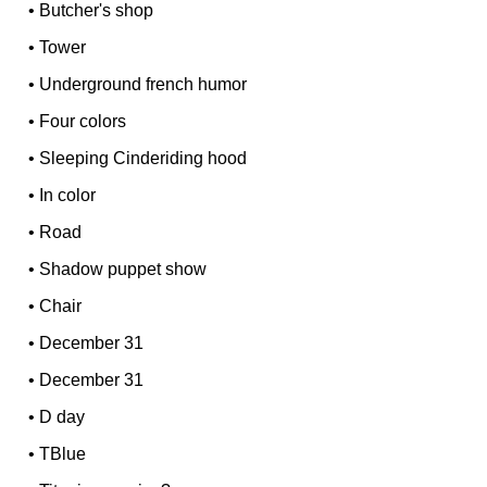
•
Butcher's shop
•
Tower
•
Underground french humor
•
Four colors
•
Sleeping Cinderiding hood
•
In color
•
Road
•
Shadow puppet show
•
Chair
•
December 31
•
December 31
•
D day
•
TBlue