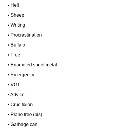
•
Hell
•
Sheep
•
Writing
•
Procrastination
•
Buffalo
•
Free
•
Enameled sheet metal
•
Emergency
•
VGT
•
Advice
•
Crucifixion
•
Plane tree (bis)
•
Garbage can