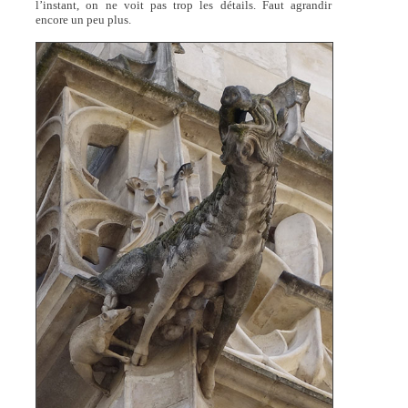
l’instant, on ne voit pas trop les détails. Faut agrandir
encore un peu plus.