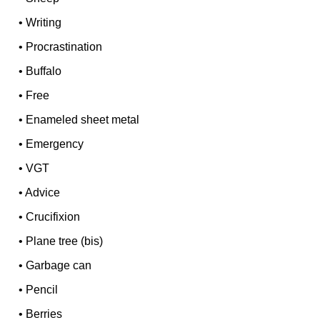
•
Writing
•
Procrastination
•
Buffalo
•
Free
•
Enameled sheet metal
•
Emergency
•
VGT
•
Advice
•
Crucifixion
•
Plane tree (bis)
•
Garbage can
•
Pencil
•
Berries