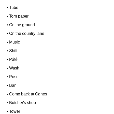
•
Tube
•
Torn paper
•
On the ground
•
On the country lane
•
Music
•
Shift
•
Pâté
•
Wash
•
Pose
•
Ban
•
Come back at Ognes
•
Butcher's shop
•
Tower