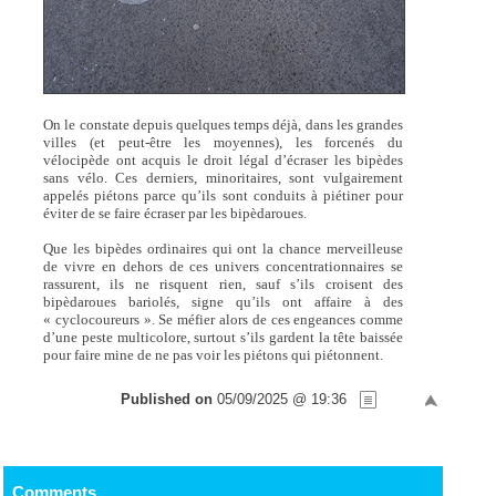
On le constate depuis quelques temps déjà, dans les grandes
villes (et peut-être les moyennes), les forcenés du
vélocipède ont acquis le droit légal d’écraser les bipèdes
sans vélo. Ces derniers, minoritaires, sont vulgairement
appelés piétons parce qu’ils sont conduits à piétiner pour
éviter de se faire écraser par les bipèdaroues.
Que les bipèdes ordinaires qui ont la chance merveilleuse
de vivre en dehors de ces univers concentrationnaires se
rassurent, ils ne risquent rien, sauf s’ils croisent des
bipèdaroues bariolés, signe qu’ils ont affaire à des
« cyclocoureurs ». Se méfier alors de ces engeances comme
d’une peste multicolore, surtout s’ils gardent la tête baissée
pour faire mine de ne pas voir les piétons qui piétonnent.
Published on
05/09/2025 @ 19:36
Comments