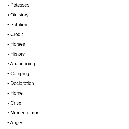
•
Potesses
•
Old story
•
Solution
•
Credit
•
Horses
•
History
•
Abandoning
•
Camping
•
Declaration
•
Home
•
Crise
•
Memento mori
•
Anges...