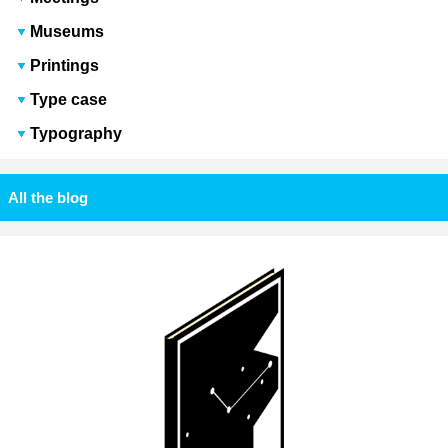
Museums
Printings
Type case
Typography
All the blog