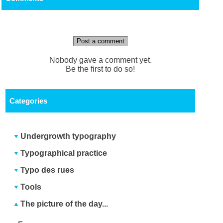
Post a comment
Nobody gave a comment yet.
Be the first to do so!
Categories
Undergrowth typography
Typographical practice
Typo des rues
Tools
The picture of the day...