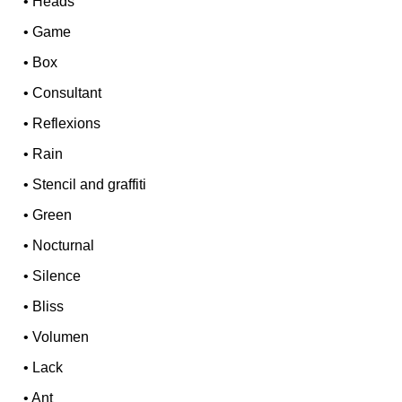
•
Heads
•
Game
•
Box
•
Consultant
•
Reflexions
•
Rain
•
Stencil and graffiti
•
Green
•
Nocturnal
•
Silence
•
Bliss
•
Volumen
•
Lack
•
Ant