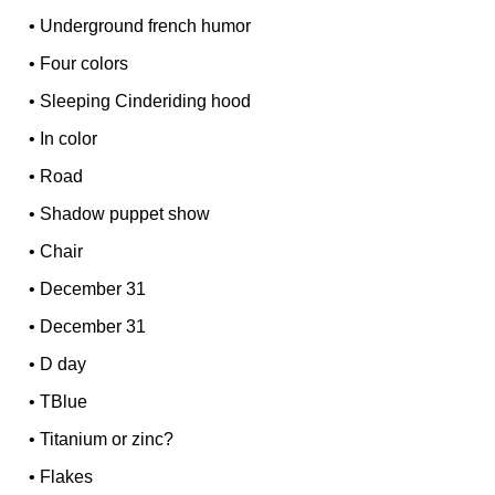
•
Underground french humor
•
Four colors
•
Sleeping Cinderiding hood
•
In color
•
Road
•
Shadow puppet show
•
Chair
•
December 31
•
December 31
•
D day
•
TBlue
•
Titanium or zinc?
•
Flakes