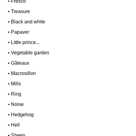
•
Fresco
•
Treasure
•
Black and white
•
Papaver
•
Little prince...
•
Vegetable garden
•
Gâteaux
•
Macrosillon
•
Mills
•
Ring
•
Noise
•
Hedgehog
•
Hell
•
Sheep