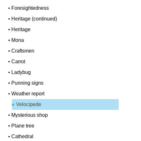
•
Foresightedness
•
Heritage (continued)
•
Heritage
•
Mona
•
Craftsmen
•
Carrot
•
Ladybug
•
Punning signs
•
Weather report
Velocipede
•
Mysterious shop
•
Plane tree
•
Cathedral