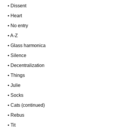
•
Dissent
•
Heart
•
No entry
•
A-Z
•
Glass harmonica
•
Silence
•
Decentralization
•
Things
•
Julie
•
Socks
•
Cats (continued)
•
Rebus
•
Tit