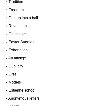
•
Tradition
•
Freedom
•
Curl up into a ball
•
Revelation
•
Chocolate
•
Easter Bunnies
•
Exhortation
•
An attempt...
•
Duplicity
•
Ores
•
Models
•
Estienne school
•
Anonymous letters