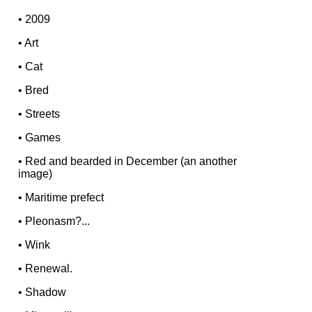
•
2009
•
Art
•
Cat
•
Bred
•
Streets
•
Games
•
Red and bearded in December (an another
image)
•
Maritime prefect
•
Pleonasm?...
•
Wink
•
Renewal.
•
Shadow