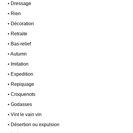
•
Dressage
•
Rien
•
Décoration
•
Retraite
•
Bas-relief
•
Autumn
•
Imitation
•
Expedition
•
Repiquage
•
Croquenots
•
Godasses
•
Vint le vain vin
•
Désertion ou expulsion