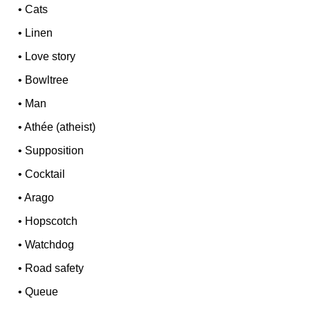
•
Cats
•
Linen
•
Love story
•
Bowltree
•
Man
•
Athée (atheist)
•
Supposition
•
Cocktail
•
Arago
•
Hopscotch
•
Watchdog
•
Road safety
•
Queue