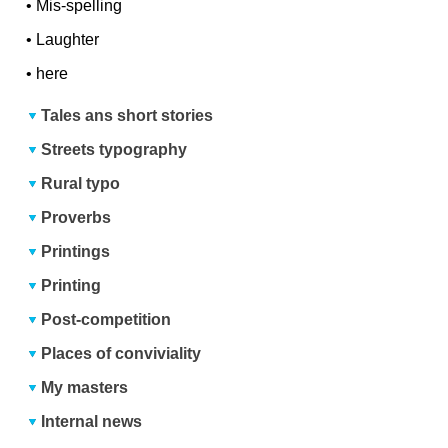
•
Mis-spelling
•
Laughter
•
here
Tales ans short stories
Streets typography
Rural typo
Proverbs
Printings
Printing
Post-competition
Places of conviviality
My masters
Internal news