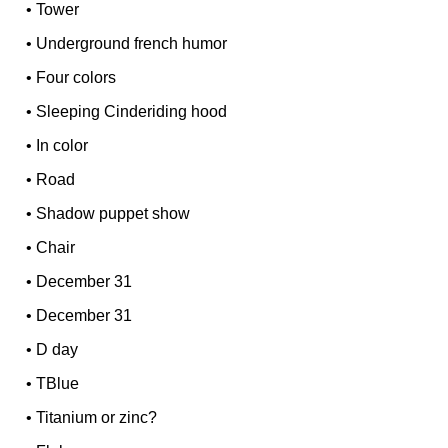
•
Tower
•
Underground french humor
•
Four colors
•
Sleeping Cinderiding hood
•
In color
•
Road
•
Shadow puppet show
•
Chair
•
December 31
•
December 31
•
D day
•
TBlue
•
Titanium or zinc?