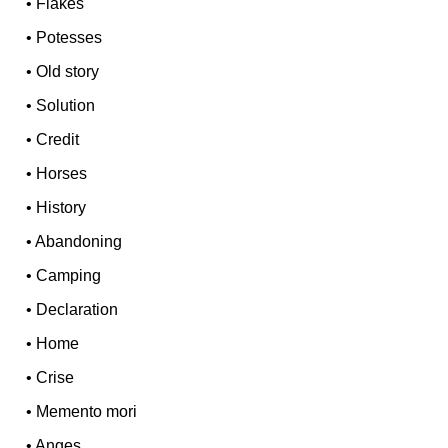
•
Flakes
•
Potesses
•
Old story
•
Solution
•
Credit
•
Horses
•
History
•
Abandoning
•
Camping
•
Declaration
•
Home
•
Crise
•
Memento mori
•
Anges...