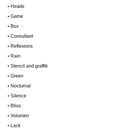
•
Heads
•
Game
•
Box
•
Consultant
•
Reflexions
•
Rain
•
Stencil and graffiti
•
Green
•
Nocturnal
•
Silence
•
Bliss
•
Volumen
•
Lack