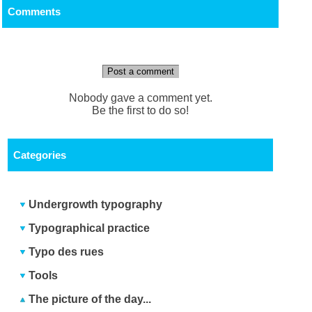
Comments
Post a comment
Nobody gave a comment yet.
Be the first to do so!
Categories
Undergrowth typography
Typographical practice
Typo des rues
Tools
The picture of the day...