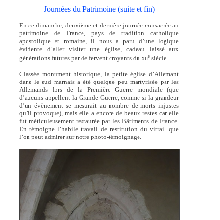
Journées du Patrimoine (suite et fin)
En ce dimanche, deuxième et dernière journée consacrée au
patrimoine de France, pays de tradition catholique
apostolique et romaine, il nous a paru d’une logique
évidente d’aller visiter une église, cadeau laissé aux
e
générations futures par de fervent croyants du
siècle.
XII
Classée monument historique, la petite église d’Allemant
dans le sud marnais a été quelque peu martyrisée par les
Allemands lors de la Première Guerre mondiale (que
d’aucuns appellent la Grande Guerre, comme si la grandeur
d’un évènement se mesurait au nombre de morts injustes
qu’il provoque), mais elle a encore de beaux restes car elle
fut méticuleusement restaurée par les Bâtiments de France.
En témoigne l’habile travail de restitution du vitrail que
l’on peut admirer sur notre photo-témoignage.