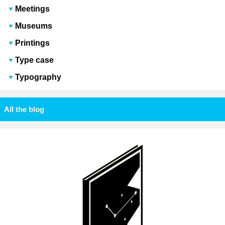
Meetings
Museums
Printings
Type case
Typography
All the blog