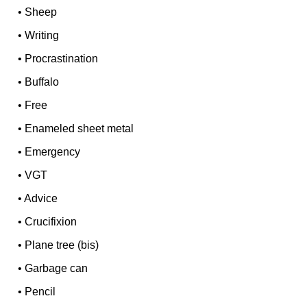
•
Sheep
•
Writing
•
Procrastination
•
Buffalo
•
Free
•
Enameled sheet metal
•
Emergency
•
VGT
•
Advice
•
Crucifixion
•
Plane tree (bis)
•
Garbage can
•
Pencil