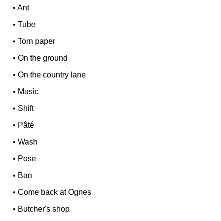
•
Ant
•
Tube
•
Torn paper
•
On the ground
•
On the country lane
•
Music
•
Shift
•
Pâté
•
Wash
•
Pose
•
Ban
•
Come back at Ognes
•
Butcher's shop