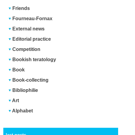
Friends
Fourneau-Fornax
External news
Editorial practice
Competition
Bookish teratology
Book
Book-collecting
Bibliophilie
Art
Alphabet
last posts