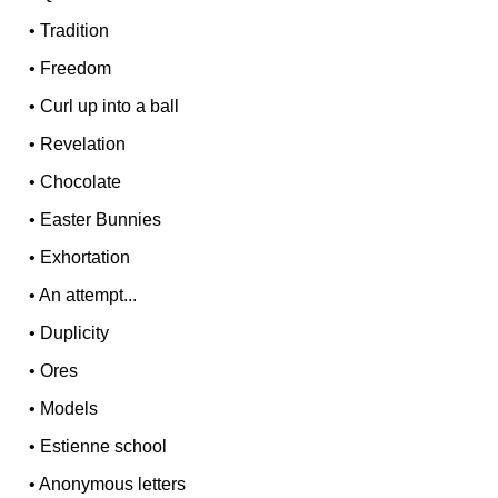
•
Tradition
•
Freedom
•
Curl up into a ball
•
Revelation
•
Chocolate
•
Easter Bunnies
•
Exhortation
•
An attempt...
•
Duplicity
•
Ores
•
Models
•
Estienne school
•
Anonymous letters