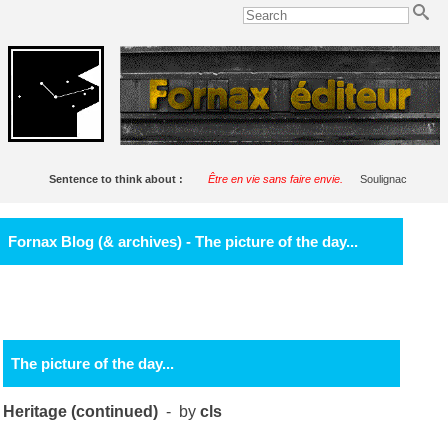
Sentence to think about :
Être en vie sans faire envie.
Soulignac
Fornax Blog (& archives) - The picture of the day...
The picture of the day...
Heritage (continued)
- by
cls