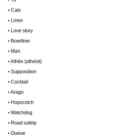
•
Cats
•
Linen
•
Love story
•
Bowltree
•
Man
•
Athée (atheist)
•
Supposition
•
Cocktail
•
Arago
•
Hopscotch
•
Watchdog
•
Road safety
•
Queue