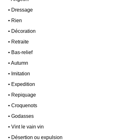
•
Dressage
•
Rien
•
Décoration
•
Retraite
•
Bas-relief
•
Autumn
•
Imitation
•
Expedition
•
Repiquage
•
Croquenots
•
Godasses
•
Vint le vain vin
•
Désertion ou expulsion