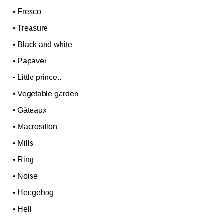
•
Fresco
•
Treasure
•
Black and white
•
Papaver
•
Little prince...
•
Vegetable garden
•
Gâteaux
•
Macrosillon
•
Mills
•
Ring
•
Noise
•
Hedgehog
•
Hell