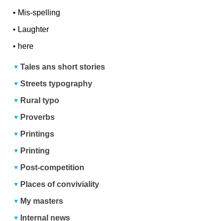
•
Mis-spelling
•
Laughter
•
here
Tales ans short stories
Streets typography
Rural typo
Proverbs
Printings
Printing
Post-competition
Places of conviviality
My masters
Internal news