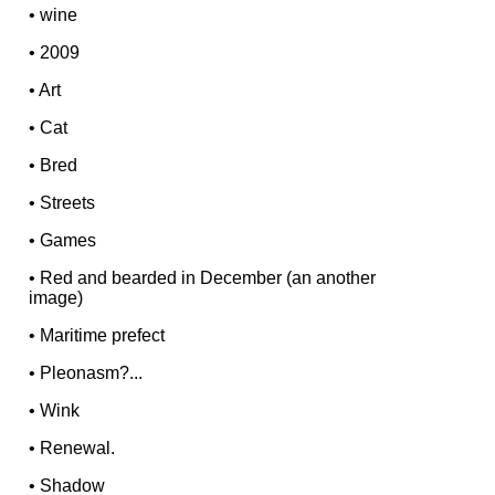
•
wine
•
2009
•
Art
•
Cat
•
Bred
•
Streets
•
Games
•
Red and bearded in December (an another
image)
•
Maritime prefect
•
Pleonasm?...
•
Wink
•
Renewal.
•
Shadow