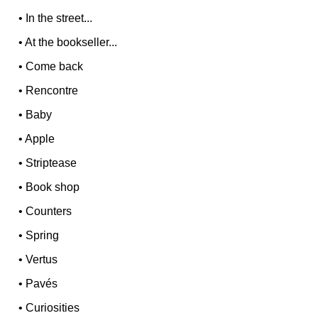
•
In the street...
•
At the bookseller...
•
Come back
•
Rencontre
•
Baby
•
Apple
•
Striptease
•
Book shop
•
Counters
•
Spring
•
Vertus
•
Pavés
•
Curiosities