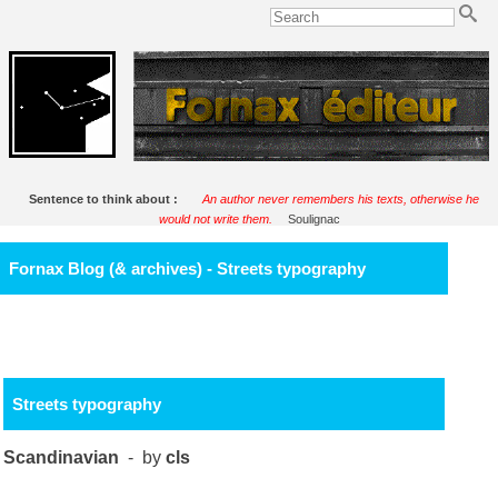
Sentence to think about :
An author never remembers his texts, otherwise he
would not write them.
Soulignac
Fornax Blog (& archives) - Streets typography
Streets typography
Scandinavian
- by
cls