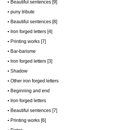
•
Beautiful sentences [9]
•
puny tribute
•
Beautiful sentences [8]
•
Iron forged letters [4]
•
Printing works [7]
•
Bar-barisme
•
Iron forged letters [3]
•
Shadow
•
Other iron forged letters
•
Beginning and end
•
Iron forged letters
•
Beautiful sentences [7]
•
Printing works [6]