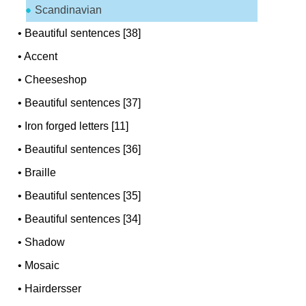
Scandinavian
•
Beautiful sentences [38]
•
Accent
•
Cheeseshop
•
Beautiful sentences [37]
•
Iron forged letters [11]
•
Beautiful sentences [36]
•
Braille
•
Beautiful sentences [35]
•
Beautiful sentences [34]
•
Shadow
•
Mosaic
•
Hairdersser