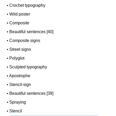
•
Crochet typography
•
Wild poster
•
Composite
•
Beautiful sentences [40]
•
Composite signs
•
Street signs
•
Polyglot
•
Sculpted typography
•
Apostrophe
•
Stencil-sign
•
Beautiful sentences [39]
•
Spraying
•
Stencil