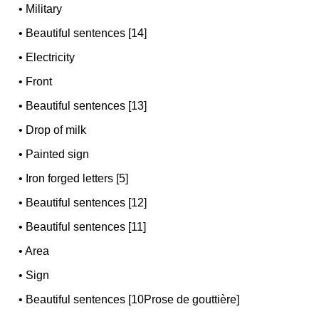
•
Military
•
Beautiful sentences [14]
•
Electricity
•
Front
•
Beautiful sentences [13]
•
Drop of milk
•
Painted sign
•
Iron forged letters [5]
•
Beautiful sentences [12]
•
Beautiful sentences [11]
•
Area
•
Sign
•
Beautiful sentences [10Prose de gouttière]