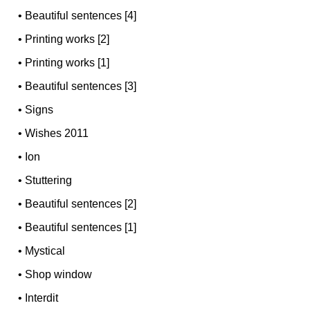
•
Beautiful sentences [4]
•
Printing works [2]
•
Printing works [1]
•
Beautiful sentences [3]
•
Signs
•
Wishes 2011
•
Ion
•
Stuttering
•
Beautiful sentences [2]
•
Beautiful sentences [1]
•
Mystical
•
Shop window
•
Interdit