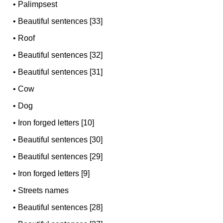
•
Palimpsest
•
Beautiful sentences [33]
•
Roof
•
Beautiful sentences [32]
•
Beautiful sentences [31]
•
Cow
•
Dog
•
Iron forged letters [10]
•
Beautiful sentences [30]
•
Beautiful sentences [29]
•
Iron forged letters [9]
•
Streets names
•
Beautiful sentences [28]