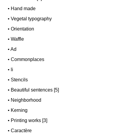
•
Hand made
•
Vegetal typography
•
Orientation
•
Waffle
•
Ad
•
Commonplaces
•
li
•
Stencils
•
Beautiful sentences [5]
•
Neighborhood
•
Kerning
•
Printing works [3]
•
Caractère