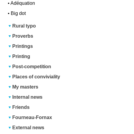
•
Adéquation
•
Big dot
Rural typo
Proverbs
Printings
Printing
Post-competition
Places of conviviality
My masters
Internal news
Friends
Fourneau-Fornax
External news