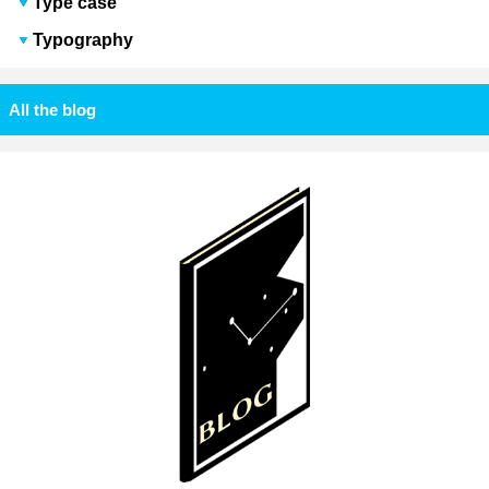
Type case
Typography
All the blog