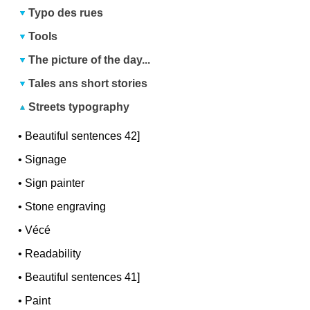
Typo des rues
Tools
The picture of the day...
Tales ans short stories
Streets typography
•
Beautiful sentences 42]
•
Signage
•
Sign painter
•
Stone engraving
•
Vécé
•
Readability
•
Beautiful sentences 41]
•
Paint