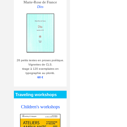
Marie-Rose de France
Dits
26 petits textes en proses poétique.
Vignettes de CLS.
tirage à 120 exemplaires en
typographie au plomb.
60 €
Traveling workshops
Children's workshops