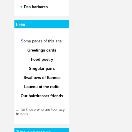
Des barbares...
Free
S
ome pages of this site:
Greetings cards
Food poetry
Singular pairs
Swallows of Bannes
Laucou at the radio
Our hairdresser friends
... for those who are too lazy
to seek.