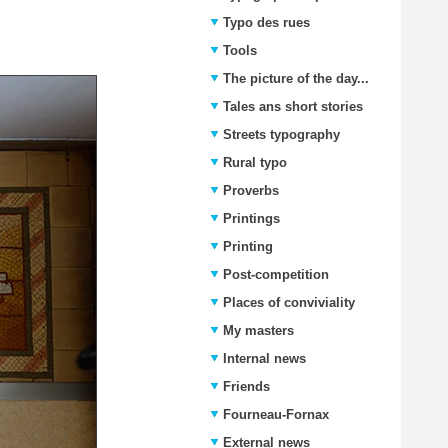
Typo des rues
Tools
The picture of the day...
Tales ans short stories
Streets typography
Rural typo
Proverbs
Printings
Printing
Post-competition
Places of conviviality
My masters
Internal news
Friends
Fourneau-Fornax
External news