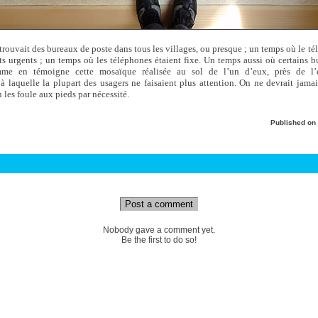
 trouvait des bureaux de poste dans tous les villages, ou presque ; un temps où le té
ts urgents ; un temps où les téléphones étaient fixe. Un temps aussi où certains b
mme en témoigne cette mosaïque réalisée au sol de l’un d’eux, près de l’
laquelle la plupart des usagers ne faisaient plus attention. On ne devrait jamai
les foule aux pieds par nécessité.
Published on
Post a comment
Nobody gave a comment yet.
Be the first to do so!