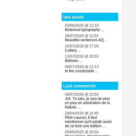
last posts
03/08/2026 @ 12:10
Botanical typography ...
28/07/2026 @ 11:52
Beautiful sentences 42] ...
20/07/2026 @ 17:26
Cutlery ...
13/07/2026 @ 20:53
Bellows ...
06/07/2026 @ 21:13
In the countryside ...
Last comments
08/07/2026 @ 15:54
Joli Tu sais, je suis de plus
en plus en admiration de la
Nature. ...
28/04/2026 @ 22:45
Père Laucou, Il faut
mentionner qu'il existe aussi
de ce livre une édition ...
05/09/2025 @ 19:34