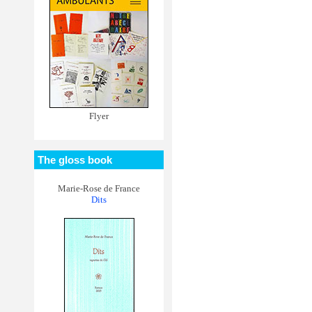
Flyer
The gloss book
Marie-Rose de France
Dits