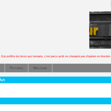
Si je préfère les livres aux humains, c'est parce qu'ils ne changent pas d'opinion en fonction
Pictures
Welcome
Art