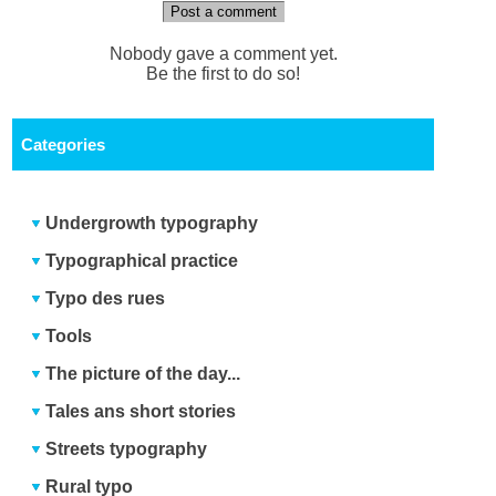
Post a comment
Nobody gave a comment yet.
Be the first to do so!
Categories
Undergrowth typography
Typographical practice
Typo des rues
Tools
The picture of the day...
Tales ans short stories
Streets typography
Rural typo