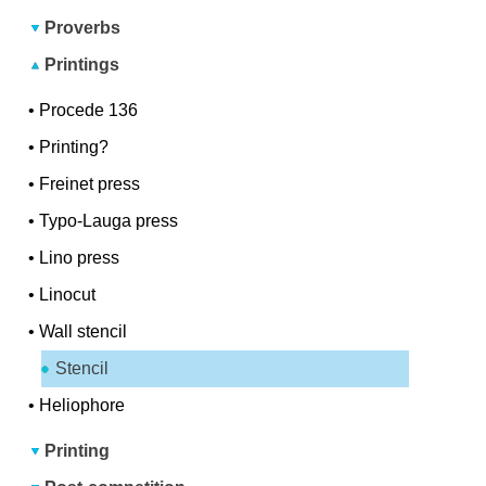
Proverbs
Printings
•
Procede 136
•
Printing?
•
Freinet press
•
Typo-Lauga press
•
Lino press
•
Linocut
•
Wall stencil
Stencil
•
Heliophore
Printing