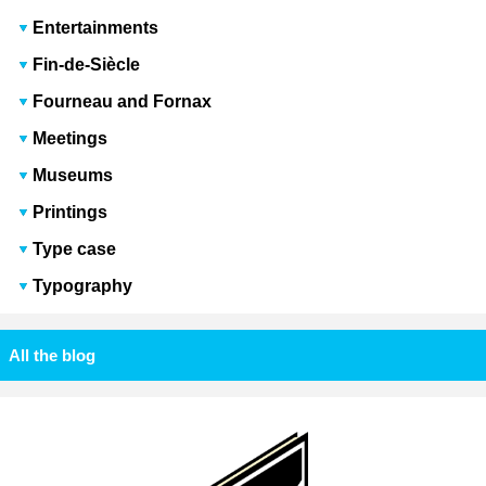
Entertainments
Fin-de-Siècle
Fourneau and Fornax
Meetings
Museums
Printings
Type case
Typography
All the blog