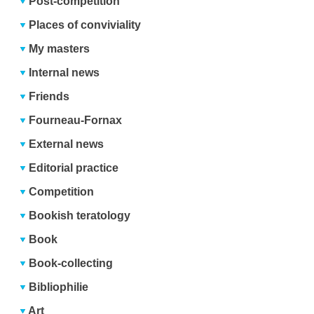
Post-competition
Places of conviviality
My masters
Internal news
Friends
Fourneau-Fornax
External news
Editorial practice
Competition
Bookish teratology
Book
Book-collecting
Bibliophilie
Art