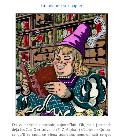
Le pochoir sur papier
On va parler du pochoir, aujourd’hui. Oh, mais j’entends
déjà les Gen-X et suivants (Y, Z, Alpha...) s’écrier : « Qu’est-
ce qu’il se croit, ce vieux tromblon, nous on sait ce que