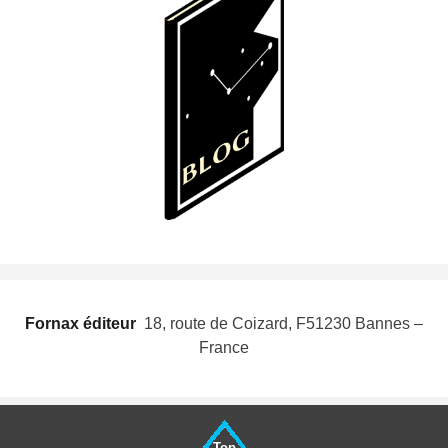
Fornax éditeur
 18, route de Coizard, F51230 Bannes –
France
Top