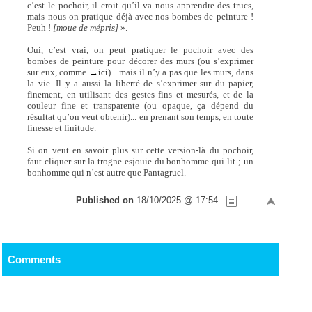
c’est le pochoir, il croit qu’il va nous apprendre des trucs,
mais nous on pratique déjà avec nos bombes de peinture !
Peuh !
[moue de mépris]
».
Oui, c’est vrai, on peut pratiquer le pochoir avec des
bombes de peinture pour décorer des murs (ou s’exprimer
sur eux, comme
→ici
)... mais il n’y a pas que les murs, dans
la vie. Il y a aussi la liberté de s’exprimer sur du papier,
finement, en utilisant des gestes fins et mesurés, et de la
couleur fine et transparente (ou opaque, ça dépend du
résultat qu’on veut obtenir)... en prenant son temps, en toute
finesse et finitude.
Si on veut en savoir plus sur cette version-là du pochoir,
faut cliquer sur la trogne esjouie du bonhomme qui lit ; un
bonhomme qui n’est autre que Pantagruel.
Published on
18/10/2025 @ 17:54
Comments