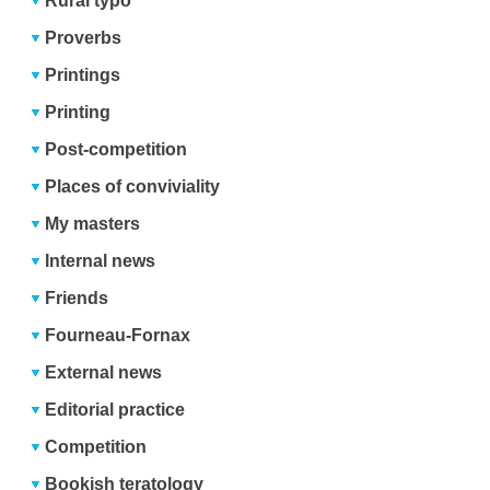
Rural typo
Proverbs
Printings
Printing
Post-competition
Places of conviviality
My masters
Internal news
Friends
Fourneau-Fornax
External news
Editorial practice
Competition
Bookish teratology