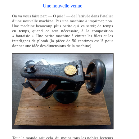
Une nouvelle venue
On va vous faire part — Ô joie ! — de l’arrivée dans l’atelier
d’une nouvelle machine. Pas une machine à imprimer, non.
Une machine beaucoup plus petite qui va servir, de temps
en temps, quand ce sera nécessaire, à la composition
« fantaisie ». Une petite machine à cintrer les filets et les
interlignes de plomb (la pièce de 50 centimes est là pour
donner une idée des dimensions de la machine).
Tout le monde sait cela, du moins tous les nobles lecteurs