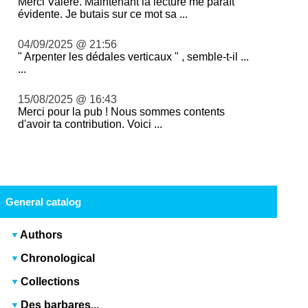
Merci Valère. Maintenant la lecture me paraît
évidente. Je butais sur ce mot sa ...
04/09/2025 @ 21:56
" Arpenter les dédales verticaux " , semble-t-il ...
...
15/08/2025 @ 16:43
Merci pour la pub ! Nous sommes contents
d'avoir ta contribution. Voici ...
General catalog
Authors
Chronological
Collections
Des barbares...