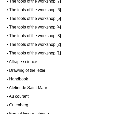
•
The tools of the workshop [7]
•
The tools of the workshop [6]
•
The tools of the workshop [5]
•
The tools of the workshop [4]
•
The tools of the workshop [3]
•
The tools of the workshop [2]
•
The tools of the workshop [1]
•
Attrape-science
•
Drawing of the letter
•
Handbook
•
Atelier de Saint-Maur
•
Au courant
•
Gutenberg
•
Format typographique