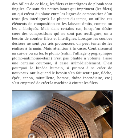
des billets de ce blog, les filets et interlignes de plomb sont
fragiles. Ce sont des petites lames qui impriment (les filets)
ou qui créent du blanc entre les lignes de composition d’un
texte (les interlignes). La plupart du temps, on utilise ces
éléments de composition en les laissant droits, comme on
les a fabriqués. Mais dans certains cas, lorsqu’on désire
créer des compositions qui ne sont pas rectilignes, on a
besoin de courber filets et interlignes. Lorsque les courbes
désirées ne sont pas très prononcées, on peut tenter de les
réaliser à la main. Mais attention à la casse. Contrairement
au cuivre ou au fer, le plomb (enfin, l’alliage typographique
plomb-antimoine-étain) n’est pas pliable à volonté. Passé
une certaine courbure, il casse irrémédiablement. C’est
pourquoi le bipède humain, si prompt à se créer de
nouveaux outils quand le besoin s’en fait sentir (arc, flèche,
épée, canon, mitraillette, bombe, drône incendiaire, etc.)
s’est empressé de créer la machine à cintrer les filets.