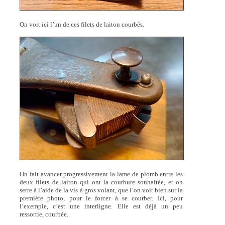
On voit ici l’un de ces filets de laiton courbés.
On fait avancer progressivement la lame de plomb entre les
deux filets de laiton qui ont la courbure souhaitée, et on
serre à l’aide de la vis à gros volant, que l’on voit bien sur la
première photo, pour le forcer à se courber. Ici, pour
l’exemple, c’est une interligne. Elle est déjà un peu
ressortie, courbée.