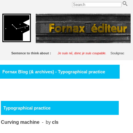
Sentence to think about :
Je suis né, donc je suis coupable.
Soulignac
Fornax Blog (& archives) - Typographical practice
Typographical practice
Curving machine
- by
cls