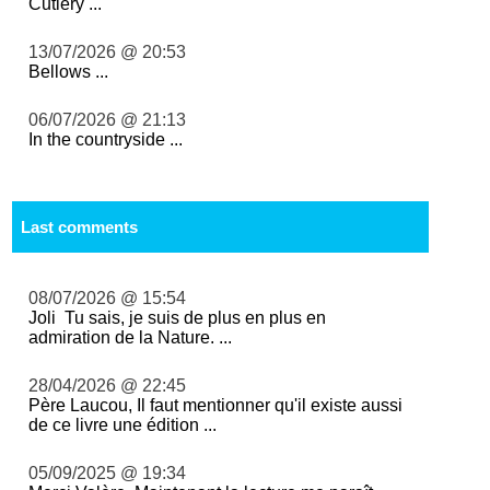
Cutlery ...
13/07/2026 @ 20:53
Bellows ...
06/07/2026 @ 21:13
In the countryside ...
Last comments
08/07/2026 @ 15:54
Joli Tu sais, je suis de plus en plus en
admiration de la Nature. ...
28/04/2026 @ 22:45
Père Laucou, Il faut mentionner qu'il existe aussi
de ce livre une édition ...
05/09/2025 @ 19:34