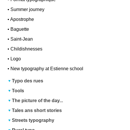
•
Summer journey
•
Apostrophe
•
Baguette
•
Saint-Jean
•
Childishnesses
•
Logo
•
New typography at Estienne school
Typo des rues
Tools
The picture of the day...
Tales ans short stories
Streets typography