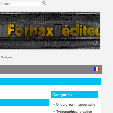
Soulignac
Categories
Undergrowth typography
Typographical practice