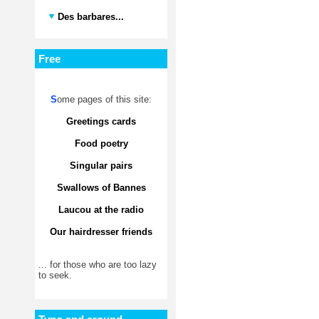
Des barbares...
Free
S
ome pages of this site:
Greetings cards
Food poetry
Singular pairs
Swallows of Bannes
Laucou at the radio
Our hairdresser friends
... for those who are too lazy
to seek.