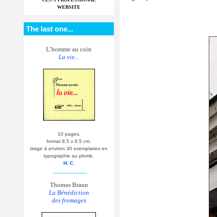
WEBSITE
The last one...
L’homme au coin
La vie...
10 pages,
format 8,5 x 8,5 cm.
tirage à environ 30 exemplaires en
typographie au plomb.
H. C.
__________
Thomas Braun
La Bénédiction
des fromages