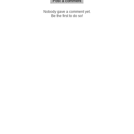
Post a comment
Nobody gave a comment yet.
Be the first to do so!