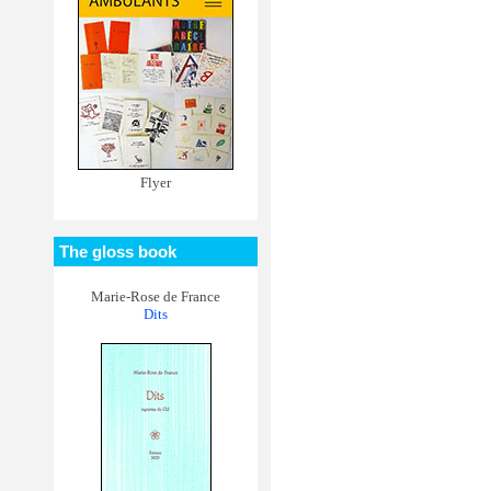
Flyer
The gloss book
Marie-Rose de France
Dits