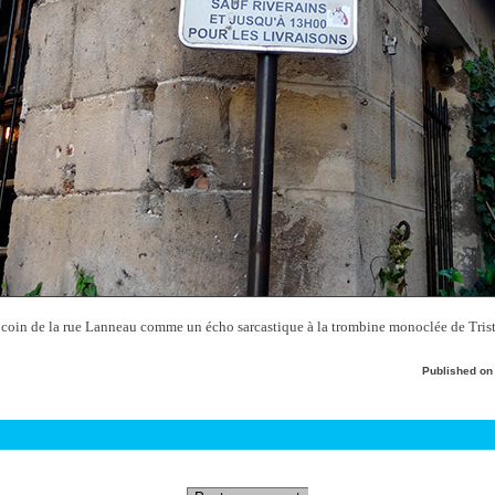
oin de la rue Lanneau comme un écho sarcastique à la trombine monoclée de Trista
Published o