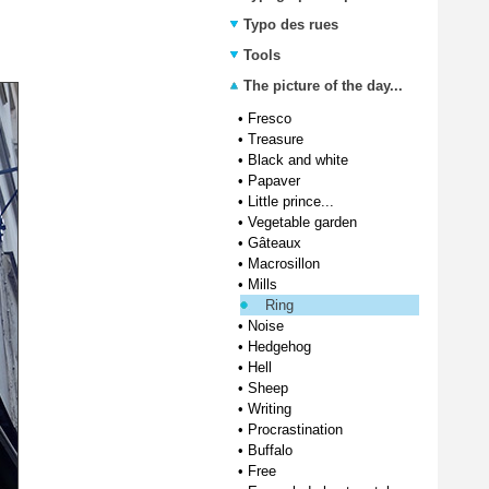
Typo des rues
Tools
The picture of the day...
•
Fresco
•
Treasure
•
Black and white
•
Papaver
•
Little prince...
•
Vegetable garden
•
Gâteaux
•
Macrosillon
•
Mills
Ring
•
Noise
•
Hedgehog
•
Hell
•
Sheep
•
Writing
•
Procrastination
•
Buffalo
•
Free