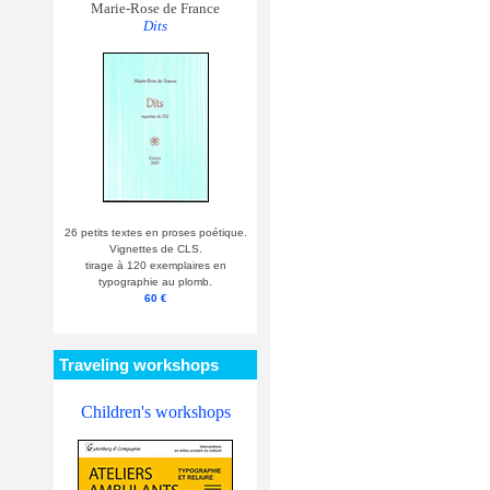
Marie-Rose de France
Dits
26 petits textes en proses poétique.
Vignettes de CLS.
tirage à 120 exemplaires en
typographie au plomb.
60 €
Traveling workshops
Children's workshops