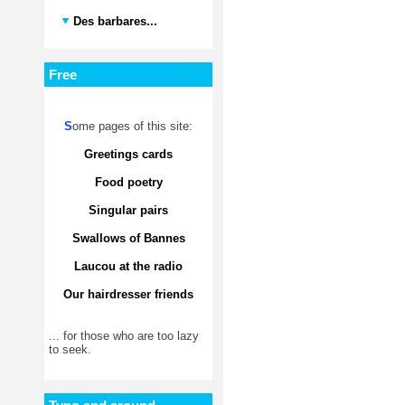
Des barbares...
Free
S
ome pages of this site:
Greetings cards
Food poetry
Singular pairs
Swallows of Bannes
Laucou at the radio
Our hairdresser friends
... for those who are too lazy
to seek.