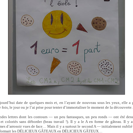
jourd’hui date de quelques mois et, en l’ayant de nouveau sous les yeux, elle a 
 fois, le jour ou je l’ai prise pour tenter d’immortaliser le moment de la découverte.
randes lettres dont les contours — un peu fantasques, un peu ronds — ont été dessi
 et coloriés sans déborder (beau travail !). Il y a le A en forme de gâteau. Il y 
es d’arrosoir vues de face… Mais il y a surtout le second A — initialement oublié e
transformait les DÉLICIEUX GÂTEAUX en DÉLICIEUX GÂTEUX…