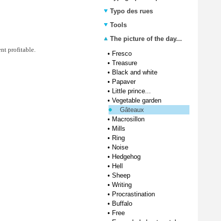
Typo des rues
Tools
The picture of the day...
nt profitable.
•
Fresco
•
Treasure
•
Black and white
•
Papaver
•
Little prince...
•
Vegetable garden
Gâteaux
•
Macrosillon
•
Mills
•
Ring
•
Noise
•
Hedgehog
•
Hell
•
Sheep
•
Writing
•
Procrastination
•
Buffalo
•
Free