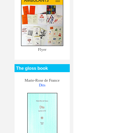
Flyer
The gloss book
Marie-Rose de France
Dits