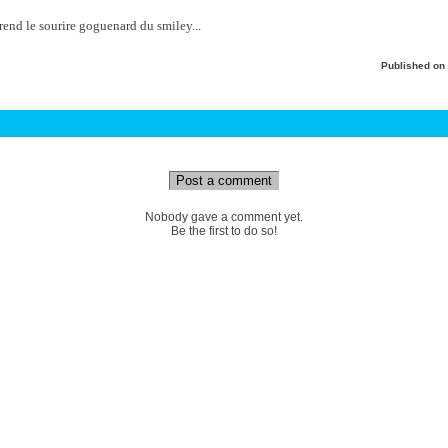
end le sourire goguenard du smiley...
Published on
Post a comment
Nobody gave a comment yet.
Be the first to do so!