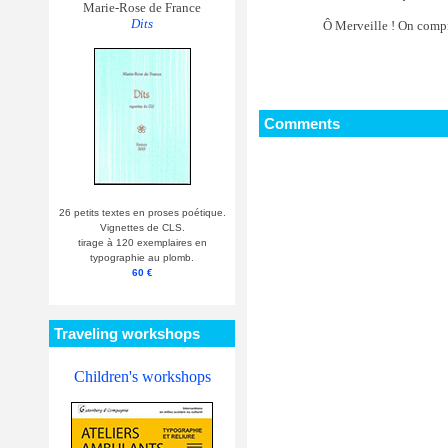
Marie-Rose de France
Dits
Ô Merveille ! On compr
Comments
26 petits textes en proses poétique.
Vignettes de CLS.
tirage à 120 exemplaires en
typographie au plomb.
60 €
Traveling workshops
Children's workshops