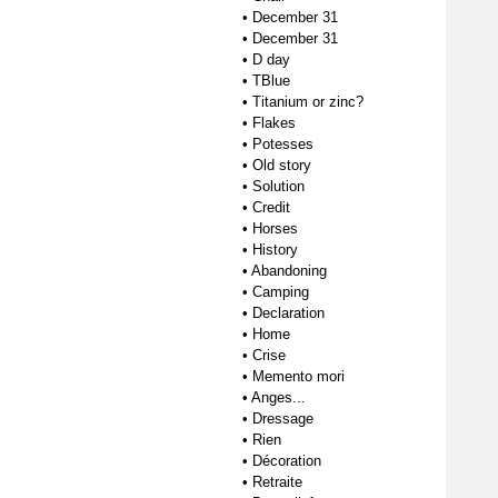
•
December 31
•
December 31
•
D day
•
TBlue
•
Titanium or zinc?
•
Flakes
•
Potesses
•
Old story
•
Solution
•
Credit
•
Horses
•
History
•
Abandoning
•
Camping
•
Declaration
•
Home
•
Crise
•
Memento mori
•
Anges...
•
Dressage
•
Rien
•
Décoration
•
Retraite