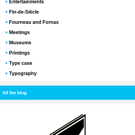
Entertainments
Fin-de-Siècle
Fourneau and Fornax
Meetings
Museums
Printings
Type case
Typography
All the blog