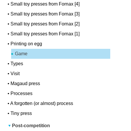
•
Small toy presses from Fornax [4]
•
Small toy presses from Fornax [3]
•
Small toy presses from Fornax [2]
•
Small toy presses from Fornax [1]
•
Printing on egg
Game
•
Types
•
Visit
•
Magaud press
•
Processes
•
A forgotten (or almost) process
•
Tiny press
Post-competition