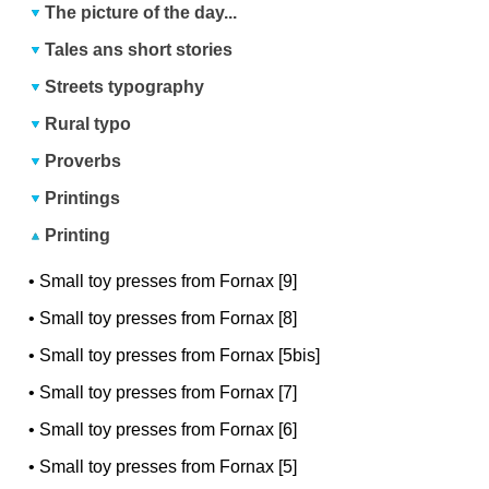
The picture of the day...
Tales ans short stories
Streets typography
Rural typo
Proverbs
Printings
Printing
•
Small toy presses from Fornax [9]
•
Small toy presses from Fornax [8]
•
Small toy presses from Fornax [5bis]
•
Small toy presses from Fornax [7]
•
Small toy presses from Fornax [6]
•
Small toy presses from Fornax [5]