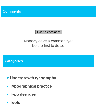
Comments
Post a comment
Nobody gave a comment yet.
Be the first to do so!
Categories
Undergrowth typography
Typographical practice
Typo des rues
Tools