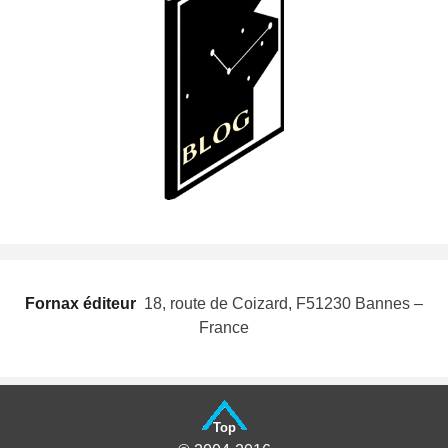
Fornax éditeur
 18, route de Coizard, F51230 Bannes –
France
Top