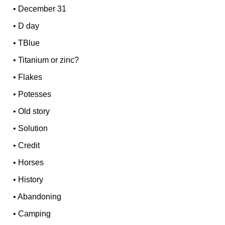
•
December 31
•
D day
•
TBlue
•
Titanium or zinc?
•
Flakes
•
Potesses
•
Old story
•
Solution
•
Credit
•
Horses
•
History
•
Abandoning
•
Camping