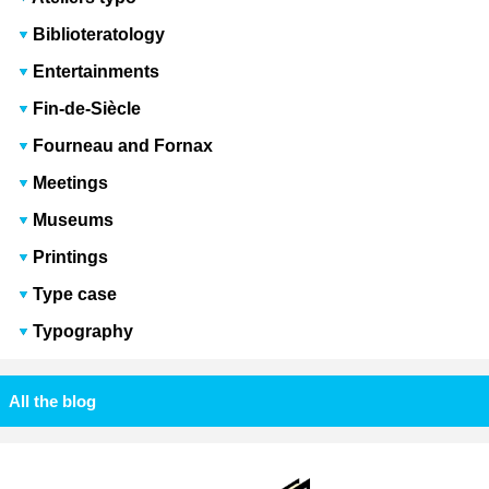
Biblioteratology
Entertainments
Fin-de-Siècle
Fourneau and Fornax
Meetings
Museums
Printings
Type case
Typography
All the blog