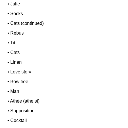
•
Julie
•
Socks
•
Cats (continued)
•
Rebus
•
Tit
•
Cats
•
Linen
•
Love story
•
Bowltree
•
Man
•
Athée (atheist)
•
Supposition
•
Cocktail