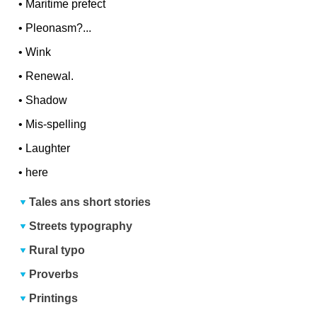
•
Maritime prefect
•
Pleonasm?...
•
Wink
•
Renewal.
•
Shadow
•
Mis-spelling
•
Laughter
•
here
Tales ans short stories
Streets typography
Rural typo
Proverbs
Printings