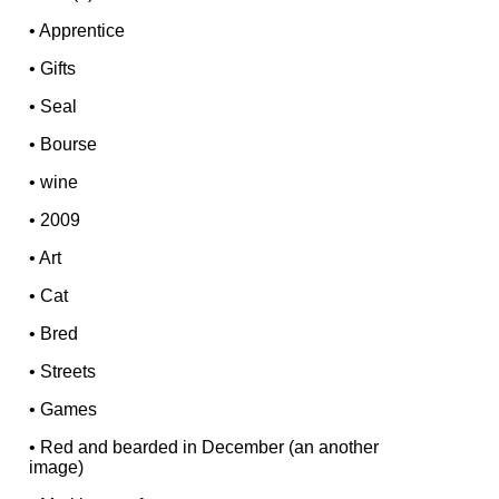
•
Apprentice
•
Gifts
•
Seal
•
Bourse
•
wine
•
2009
•
Art
•
Cat
•
Bred
•
Streets
•
Games
•
Red and bearded in December (an another
image)