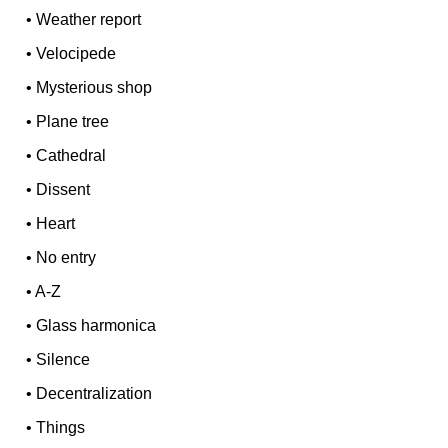
•
Weather report
•
Velocipede
•
Mysterious shop
•
Plane tree
•
Cathedral
•
Dissent
•
Heart
•
No entry
•
A-Z
•
Glass harmonica
•
Silence
•
Decentralization
•
Things