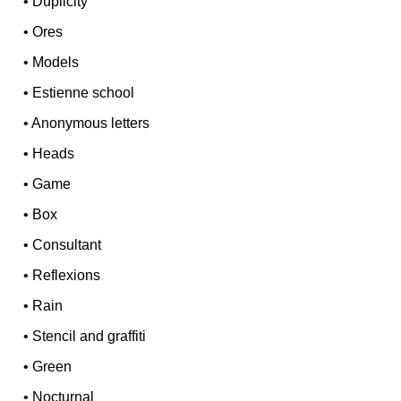
•
Duplicity
•
Ores
•
Models
•
Estienne school
•
Anonymous letters
•
Heads
•
Game
•
Box
•
Consultant
•
Reflexions
•
Rain
•
Stencil and graffiti
•
Green
•
Nocturnal