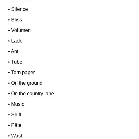
•
Silence
•
Bliss
•
Volumen
•
Lack
•
Ant
•
Tube
•
Torn paper
•
On the ground
•
On the country lane
•
Music
•
Shift
•
Pâté
•
Wash