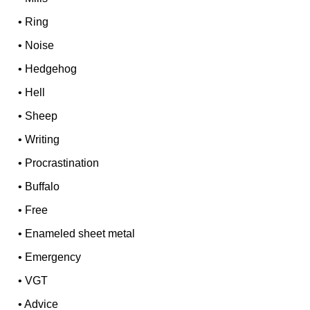
•
Ring
•
Noise
•
Hedgehog
•
Hell
•
Sheep
•
Writing
•
Procrastination
•
Buffalo
•
Free
•
Enameled sheet metal
•
Emergency
•
VGT
•
Advice