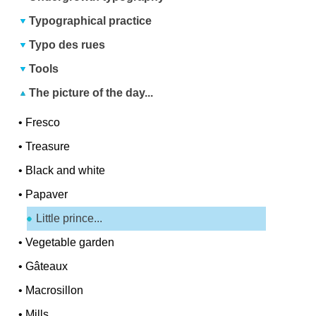
Typographical practice
Typo des rues
Tools
The picture of the day...
•
Fresco
•
Treasure
•
Black and white
•
Papaver
Little prince...
•
Vegetable garden
•
Gâteaux
•
Macrosillon
•
Mills