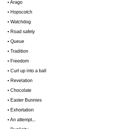
•
Arago
•
Hopscotch
•
Watchdog
•
Road safety
•
Queue
•
Tradition
•
Freedom
•
Curl up into a ball
•
Revelation
•
Chocolate
•
Easter Bunnies
•
Exhortation
•
An attempt...