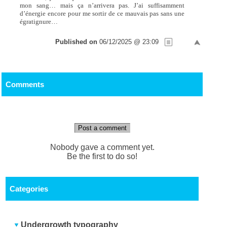
mon sang… mais ça n’arrivera pas. J’ai suffisamment
d’énergie encore pour me sortir de ce mauvais pas sans une
égratignure…
Published on
06/12/2025 @ 23:09
Comments
Post a comment
Nobody gave a comment yet.
Be the first to do so!
Categories
Undergrowth typography