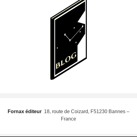
Fornax éditeur
 18, route de Coizard, F51230 Bannes –
France