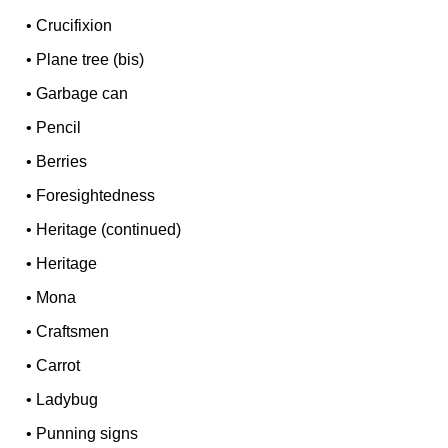
•
Crucifixion
•
Plane tree (bis)
•
Garbage can
•
Pencil
•
Berries
•
Foresightedness
•
Heritage (continued)
•
Heritage
•
Mona
•
Craftsmen
•
Carrot
•
Ladybug
•
Punning signs