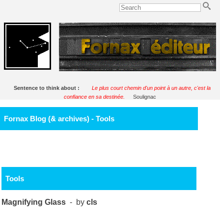
Sentence to think about :
Le plus court chemin d'un point à un autre, c'est la
confiance en sa destinée.
Soulignac
Fornax Blog (& archives) - Tools
Tools
Magnifying Glass
- by
cls