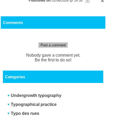
Published on
01/06/2026 @ 14:35
Comments
Post a comment
Nobody gave a comment yet.
Be the first to do so!
Categories
Undergrowth typography
Typographical practice
Typo des rues