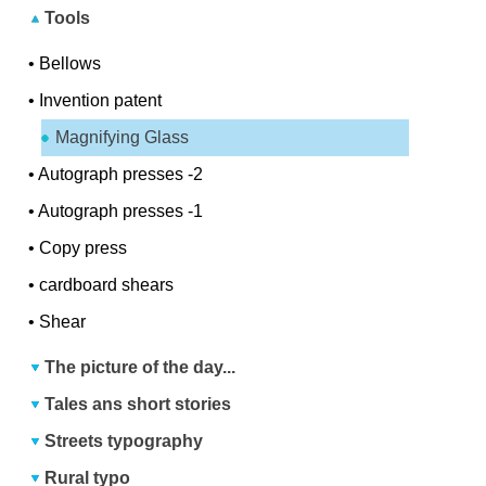
Tools
•
Bellows
•
Invention patent
Magnifying Glass
•
Autograph presses -2
•
Autograph presses -1
•
Copy press
•
cardboard shears
•
Shear
The picture of the day...
Tales ans short stories
Streets typography
Rural typo