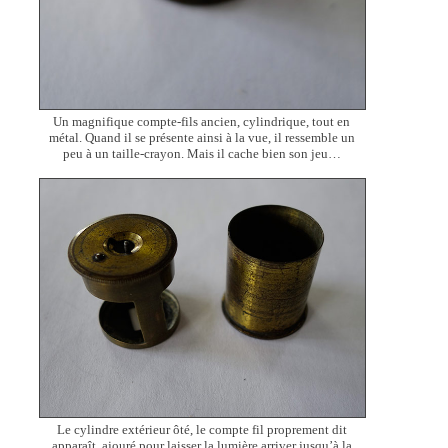
Un magnifique compte-fils ancien, cylindrique, tout en
métal. Quand il se présente ainsi à la vue, il ressemble un
peu à un taille-crayon. Mais il cache bien son jeu…
Le cylindre extérieur ôté, le compte fil proprement dit
apparaît, ajouré pour laisser la lumière arriver jusqu’à la