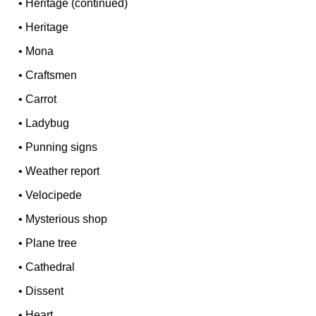
•
Heritage (continued)
•
Heritage
•
Mona
•
Craftsmen
•
Carrot
•
Ladybug
•
Punning signs
•
Weather report
•
Velocipede
•
Mysterious shop
•
Plane tree
•
Cathedral
•
Dissent
•
Heart