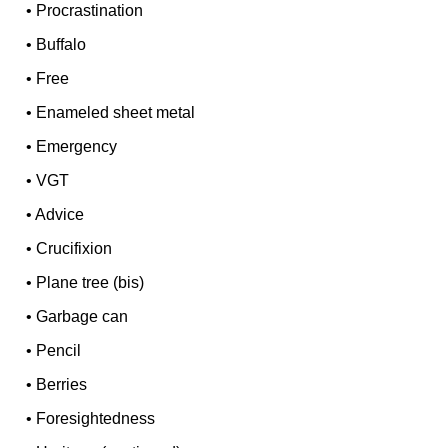
•
Procrastination
•
Buffalo
•
Free
•
Enameled sheet metal
•
Emergency
•
VGT
•
Advice
•
Crucifixion
•
Plane tree (bis)
•
Garbage can
•
Pencil
•
Berries
•
Foresightedness