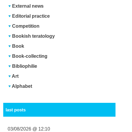
External news
Editorial practice
Competition
Bookish teratology
Book
Book-collecting
Bibliophilie
Art
Alphabet
last posts
03/08/2026 @ 12:10