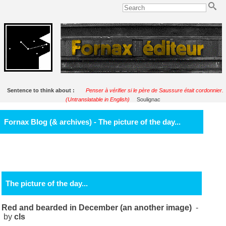
Sentence to think about :
Penser à vérifier si le père de Saussure était cordonnier.
(Untranslatable in English)
Soulignac
Fornax Blog (& archives) - The picture of the day...
The picture of the day...
Red and bearded in December (an another image)
-
by
cls