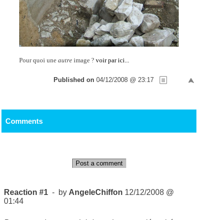
Pour quoi une
autre
image ?
voir par ici...
Published on
04/12/2008 @ 23:17
Comments
Post a comment
Reaction #1
- by
AngeleChiffon
12/12/2008 @
01:44