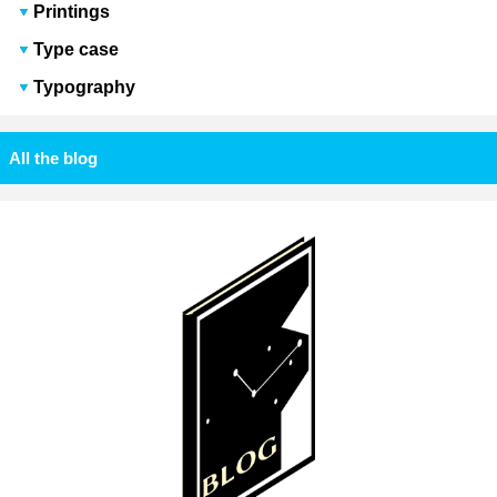
Printings
Type case
Typography
All the blog