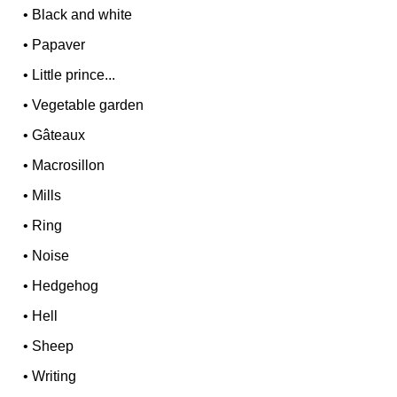
•
Black and white
•
Papaver
•
Little prince...
•
Vegetable garden
•
Gâteaux
•
Macrosillon
•
Mills
•
Ring
•
Noise
•
Hedgehog
•
Hell
•
Sheep
•
Writing