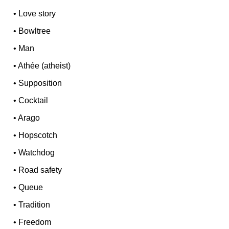
•
Love story
•
Bowltree
•
Man
•
Athée (atheist)
•
Supposition
•
Cocktail
•
Arago
•
Hopscotch
•
Watchdog
•
Road safety
•
Queue
•
Tradition
•
Freedom