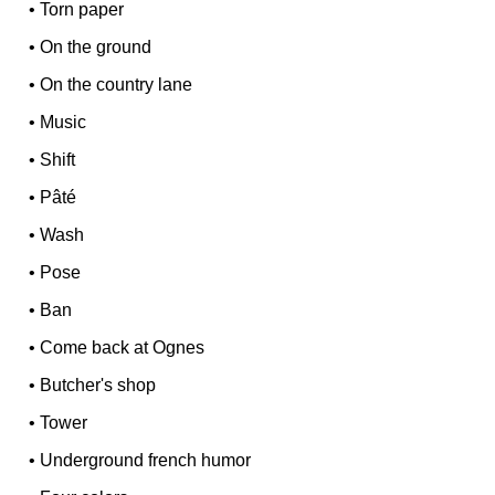
•
Torn paper
•
On the ground
•
On the country lane
•
Music
•
Shift
•
Pâté
•
Wash
•
Pose
•
Ban
•
Come back at Ognes
•
Butcher's shop
•
Tower
•
Underground french humor