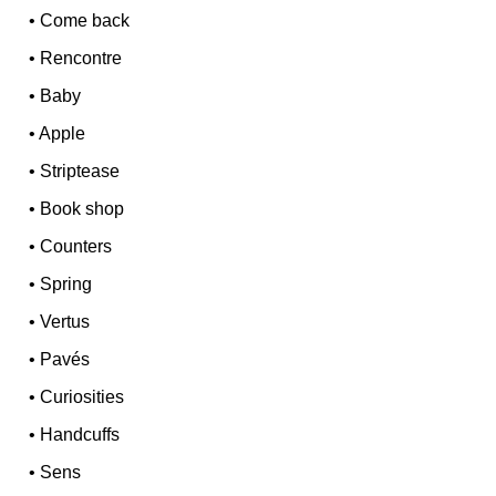
•
Come back
•
Rencontre
•
Baby
•
Apple
•
Striptease
•
Book shop
•
Counters
•
Spring
•
Vertus
•
Pavés
•
Curiosities
•
Handcuffs
•
Sens