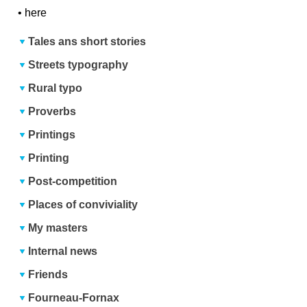
•
here
Tales ans short stories
Streets typography
Rural typo
Proverbs
Printings
Printing
Post-competition
Places of conviviality
My masters
Internal news
Friends
Fourneau-Fornax