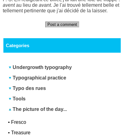
avent
au lieu de
avant
. Je l'ai trouvé tellement belle et
tellement pertinente que j'ai décidé de la laisser.
Post a comment
Categories
Undergrowth typography
Typographical practice
Typo des rues
Tools
The picture of the day...
•
Fresco
•
Treasure