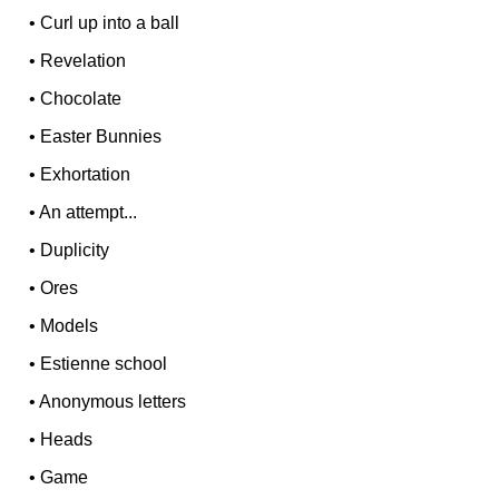
•
Curl up into a ball
•
Revelation
•
Chocolate
•
Easter Bunnies
•
Exhortation
•
An attempt...
•
Duplicity
•
Ores
•
Models
•
Estienne school
•
Anonymous letters
•
Heads
•
Game