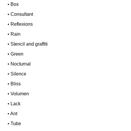
•
Box
•
Consultant
•
Reflexions
•
Rain
•
Stencil and graffiti
•
Green
•
Nocturnal
•
Silence
•
Bliss
•
Volumen
•
Lack
•
Ant
•
Tube