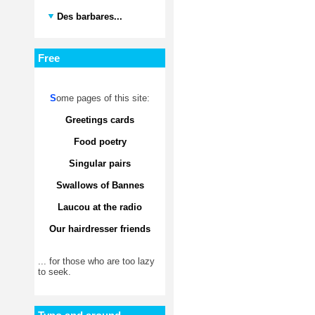
Des barbares...
Free
S
ome pages of this site:
Greetings cards
Food poetry
Singular pairs
Swallows of Bannes
Laucou at the radio
Our hairdresser friends
... for those who are too lazy
to seek.