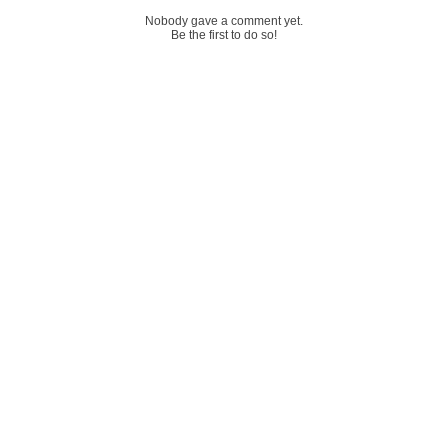
Nobody gave a comment yet.
Be the first to do so!