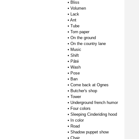
•
Bliss
•
Volumen
•
Lack
•
Ant
•
Tube
•
Torn paper
•
On the ground
•
On the country lane
•
Music
•
Shift
•
Pâté
•
Wash
•
Pose
•
Ban
•
Come back at Ognes
•
Butcher's shop
•
Tower
•
Underground french humor
•
Four colors
•
Sleeping Cinderiding hood
•
In color
•
Road
•
Shadow puppet show
•
Chair