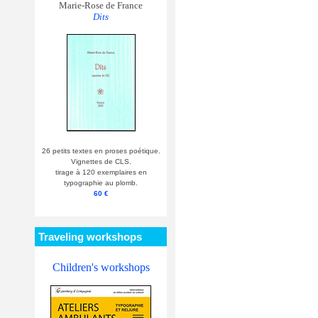
Marie-Rose de France
Dits
26 petits textes en proses poétique.
Vignettes de CLS.
tirage à 120 exemplaires en
typographie au plomb.
60 €
Traveling workshops
Children's workshops