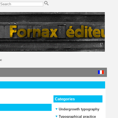
ac
Categories
Undergrowth typography
Typographical practice