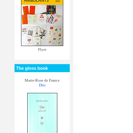
Flyer
The gloss book
Marie-Rose de France
Dits