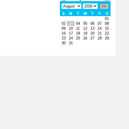
>>
S
M
T
W
T
F
S
01
02
03
04
05
06
07
08
09
10
11
12
13
14
15
16
17
18
19
20
21
22
23
24
25
26
27
28
29
30
31