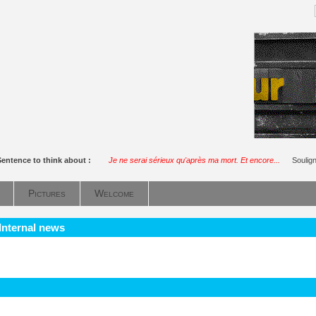
Sentence to think about :
Je ne serai sérieux qu'après ma mort. Et encore...
Soulig
Pictures
Welcome
 Internal news