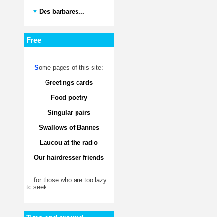
Des barbares...
Free
S
ome pages of this site:
Greetings cards
Food poetry
Singular pairs
Swallows of Bannes
Laucou at the radio
Our hairdresser friends
... for those who are too lazy
to seek.