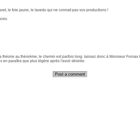
et, le foie jaune, le lavedu qui ne connait pas vos productions !
nces.
 théorie au théorème, le chemin est parfois long. laissez donc à Monsieur Fornax le
 en paraîtra que plus légère après l'avoir désirée.
Post a comment