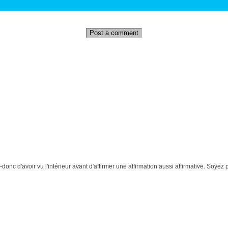
Post a comment
donc d'avoir vu l'intérieur avant d'affirmer une affirmation aussi affirmative. Soye