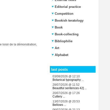
Editorial practice
Competition
Bookish teratology
Book
Book-collecting
Bibliophilie
 loisir de la démonstration,
Art
Alphabet
last posts
03/08/2026 @ 12:10
Botanical typography ...
28/07/2026 @ 11:52
Beautiful sentences 42] ...
20/07/2026 @ 17:26
Cutlery ...
13/07/2026 @ 20:53
Bellows ...
06/07/2026 @ 21:13