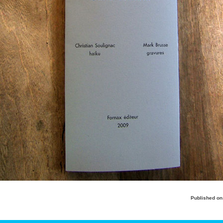
Published o