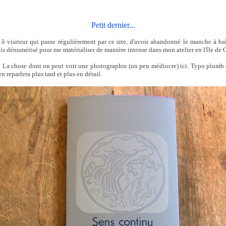
Petit dernier...
ô visiteur qui passe régulièrement par ce site, d'avoir abandonné le manche à ba
tais dénumérisé pour me matérialiser de manière intense dans mon atelier en l'île de
é ? La chose dont on peut voir une photographie (un peu médiocre) ici. Typo plomb 
 reparlera plus tard et plus en détail.