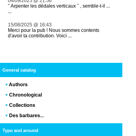
04/09/2025 @ 21:56
" Arpenter les dédales verticaux " , semble-t-il ...
...
15/08/2025 @ 16:43
Merci pour la pub ! Nous sommes contents
d'avoir ta contribution. Voici ...
General catalog
Authors
Chronological
Collections
Des barbares...
Typo and around