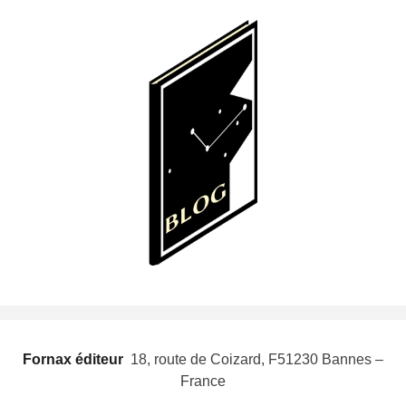
Fornax éditeur
 18, route de Coizard, F51230 Bannes –
France