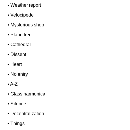
•
Weather report
•
Velocipede
•
Mysterious shop
•
Plane tree
•
Cathedral
•
Dissent
•
Heart
•
No entry
•
A-Z
•
Glass harmonica
•
Silence
•
Decentralization
•
Things