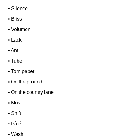
•
Silence
•
Bliss
•
Volumen
•
Lack
•
Ant
•
Tube
•
Torn paper
•
On the ground
•
On the country lane
•
Music
•
Shift
•
Pâté
•
Wash