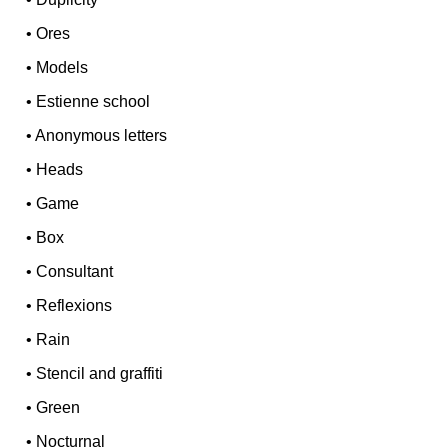
•
Ores
•
Models
•
Estienne school
•
Anonymous letters
•
Heads
•
Game
•
Box
•
Consultant
•
Reflexions
•
Rain
•
Stencil and graffiti
•
Green
•
Nocturnal