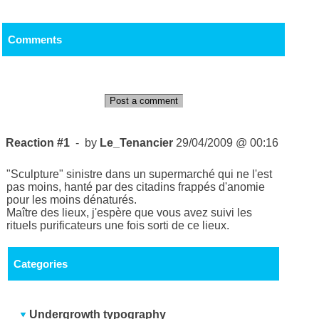
Comments
Post a comment
Reaction #1
- by
Le_Tenancier
29/04/2009 @ 00:16
"Sculpture" sinistre dans un supermarché qui ne l'est
pas moins, hanté par des citadins frappés d'anomie
pour les moins dénaturés.
Maître des lieux, j'espère que vous avez suivi les
rituels purificateurs une fois sorti de ce lieux.
Categories
Undergrowth typography