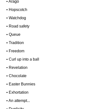
•
Arago
•
Hopscotch
•
Watchdog
•
Road safety
•
Queue
•
Tradition
•
Freedom
•
Curl up into a ball
•
Revelation
•
Chocolate
•
Easter Bunnies
•
Exhortation
•
An attempt...
•
Duplicity