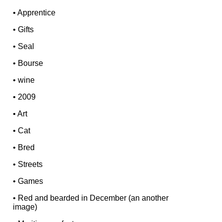
•
Apprentice
•
Gifts
•
Seal
•
Bourse
•
wine
•
2009
•
Art
•
Cat
•
Bred
•
Streets
•
Games
•
Red and bearded in December (an another
image)