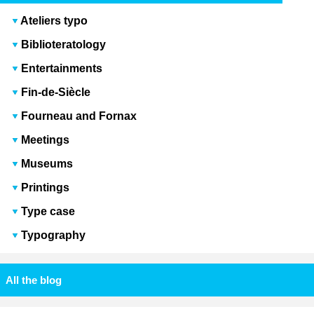
Ateliers typo
Biblioteratology
Entertainments
Fin-de-Siècle
Fourneau and Fornax
Meetings
Museums
Printings
Type case
Typography
All the blog