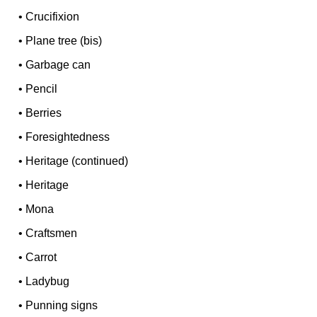
•
Crucifixion
•
Plane tree (bis)
•
Garbage can
•
Pencil
•
Berries
•
Foresightedness
•
Heritage (continued)
•
Heritage
•
Mona
•
Craftsmen
•
Carrot
•
Ladybug
•
Punning signs