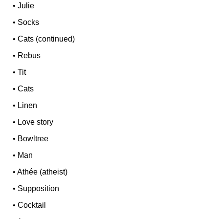
•
Julie
•
Socks
•
Cats (continued)
•
Rebus
•
Tit
•
Cats
•
Linen
•
Love story
•
Bowltree
•
Man
•
Athée (atheist)
•
Supposition
•
Cocktail