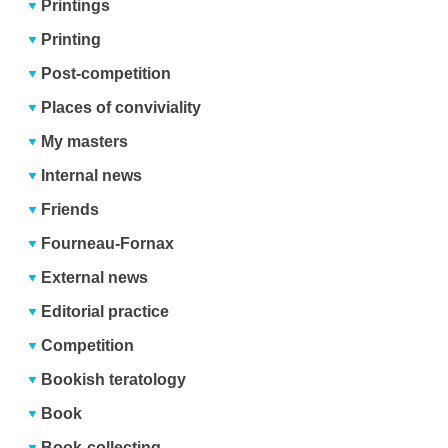
Printings
Printing
Post-competition
Places of conviviality
My masters
Internal news
Friends
Fourneau-Fornax
External news
Editorial practice
Competition
Bookish teratology
Book
Book-collecting