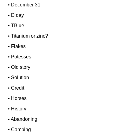
•
December 31
•
D day
•
TBlue
•
Titanium or zinc?
•
Flakes
•
Potesses
•
Old story
•
Solution
•
Credit
•
Horses
•
History
•
Abandoning
•
Camping