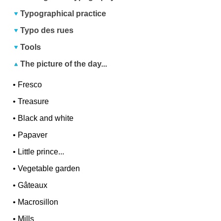
Typographical practice
Typo des rues
Tools
The picture of the day...
•
Fresco
•
Treasure
•
Black and white
•
Papaver
•
Little prince...
•
Vegetable garden
•
Gâteaux
•
Macrosillon
•
Mills