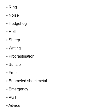
•
Ring
•
Noise
•
Hedgehog
•
Hell
•
Sheep
•
Writing
•
Procrastination
•
Buffalo
•
Free
•
Enameled sheet metal
•
Emergency
•
VGT
•
Advice