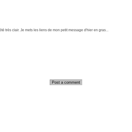
été très clair. Je mets les liens de mon petit message d'hier en gras...
Post a comment