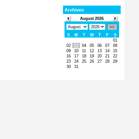
Archives
August 2026
>>
S
M
T
W
T
F
S
01
02
03
04
05
06
07
08
09
10
11
12
13
14
15
16
17
18
19
20
21
22
23
24
25
26
27
28
29
30
31