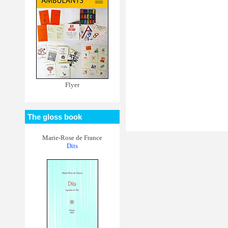
Flyer
The gloss book
Marie-Rose de France
Dits