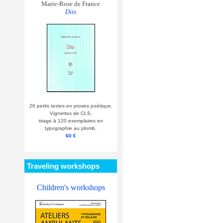
Marie-Rose de France
Dits
26 petits textes en proses poétique.
Vignettes de CLS.
tirage à 120 exemplaires en
typographie au plomb.
60 €
Traveling workshops
Children's workshops