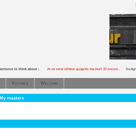
Sentence to think about :
Je ne serai sérieux qu'après ma mort. Et encore...
Soulig
Pictures
Welcome
 My masters