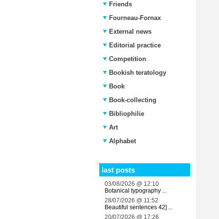
Friends
Fourneau-Fornax
External news
Editorial practice
Competition
Bookish teratology
Book
Book-collecting
Bibliophilie
Art
Alphabet
last posts
03/08/2026 @ 12:10
Botanical typography ...
28/07/2026 @ 11:52
Beautiful sentences 42] ...
20/07/2026 @ 17:26