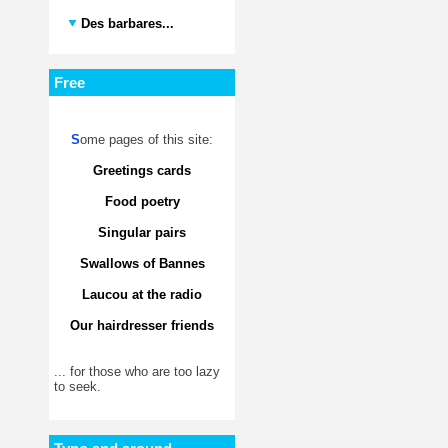
Des barbares...
Free
S
ome pages of this site:
Greetings cards
Food poetry
Singular pairs
Swallows of Bannes
Laucou at the radio
Our hairdresser friends
... for those who are too lazy
to seek.