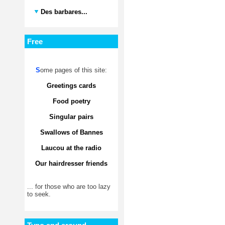
Des barbares...
Free
S
ome pages of this site:
Greetings cards
Food poetry
Singular pairs
Swallows of Bannes
Laucou at the radio
Our hairdresser friends
... for those who are too lazy
to seek.