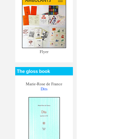
Flyer
The gloss book
Marie-Rose de France
Dits