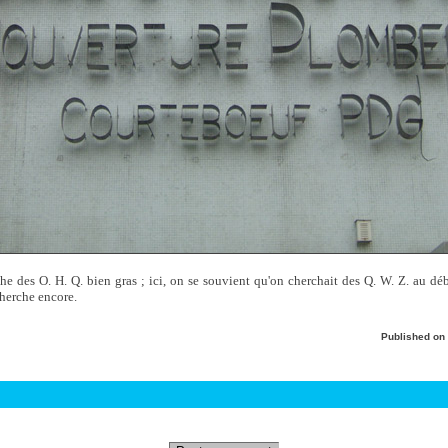
che des O. H. Q. bien gras ; ici, on se souvient qu'on cherchait des Q. W. Z. au d
cherche encore.
Published on