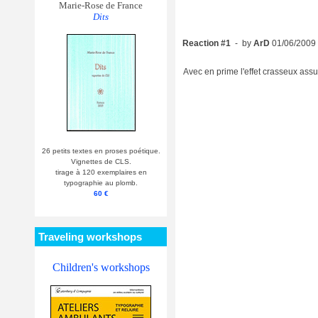
Marie-Rose de France
Dits
Reaction #1
- by
ArD
01/06/2009
Avec en prime l'effet crasseux assu
26 petits textes en proses poétique.
Vignettes de CLS.
tirage à 120 exemplaires en
typographie au plomb.
60 €
Traveling workshops
Children's workshops