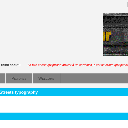
 think about :
La pire chose qui puisse arriver à un cartésien, c’est de croire qu’il pens
Pictures
Welcome
 Streets typography