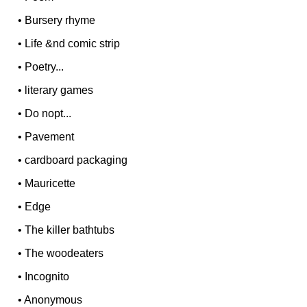
•
Bursery rhyme
•
Life &nd comic strip
•
Poetry...
•
literary games
•
Do nopt...
•
Pavement
•
cardboard packaging
•
Mauricette
•
Edge
•
The killer bathtubs
•
The woodeaters
•
Incognito
•
Anonymous