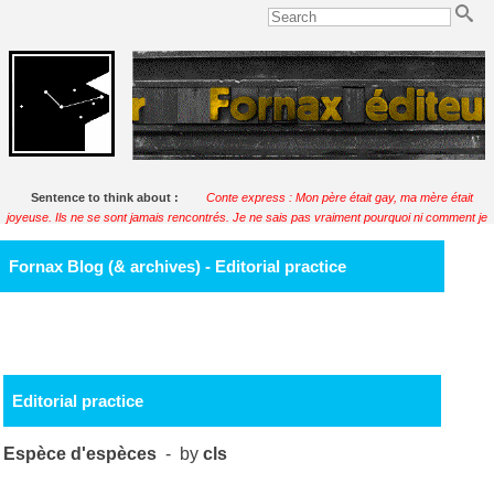
Sentence to think about :
Conte express : Mon père était gay, ma mère était
joyeuse. Ils ne se sont jamais rencontrés. Je ne sais pas vraiment pourquoi ni comment je
suis né.
Soulignac
Fornax Blog (& archives) - Editorial practice
Editorial practice
Espèce d'espèces
- by
cls