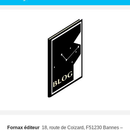
Fornax éditeur
 18, route de Coizard, F51230 Bannes –