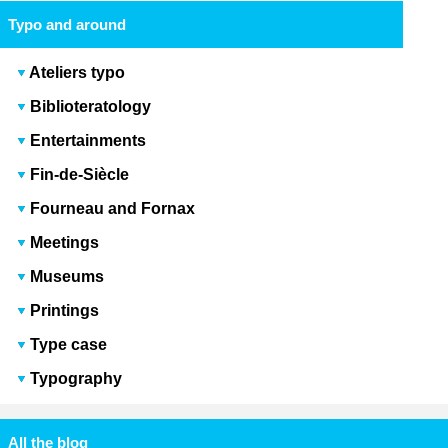
Typo and around
Ateliers typo
Biblioteratology
Entertainments
Fin-de-Siècle
Fourneau and Fornax
Meetings
Museums
Printings
Type case
Typography
All the blog