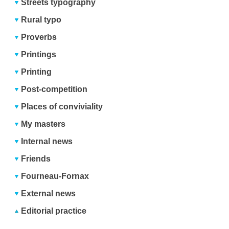
Streets typography
Rural typo
Proverbs
Printings
Printing
Post-competition
Places of conviviality
My masters
Internal news
Friends
Fourneau-Fornax
External news
Editorial practice