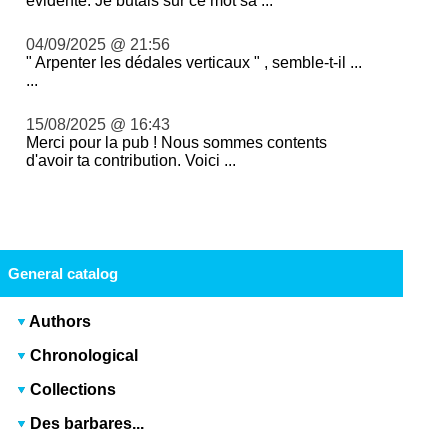
évidente. Je butais sur ce mot sa ...
04/09/2025 @ 21:56
" Arpenter les dédales verticaux " , semble-t-il ...
...
15/08/2025 @ 16:43
Merci pour la pub ! Nous sommes contents
d'avoir ta contribution. Voici ...
General catalog
Authors
Chronological
Collections
Des barbares...