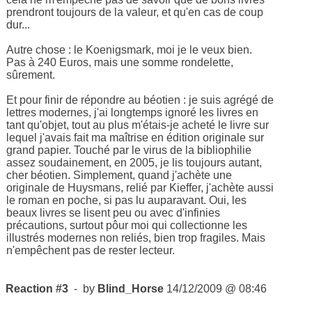
prendront toujours de la valeur, et qu'en cas de coup
dur...
Autre chose : le Koenigsmark, moi je le veux bien.
Pas à 240 Euros, mais une somme rondelette,
sûrement.
Et pour finir de répondre au béotien : je suis agrégé de
lettres modernes, j'ai longtemps ignoré les livres en
tant qu'objet, tout au plus m'étais-je acheté le livre sur
lequel j'avais fait ma maîtrise en édition originale sur
grand papier. Touché par le virus de la bibliophilie
assez soudainement, en 2005, je lis toujours autant,
cher béotien. Simplement, quand j'achète une
originale de Huysmans, relié par Kieffer, j'achète aussi
le roman en poche, si pas lu auparavant. Oui, les
beaux livres se lisent peu ou avec d'infinies
précautions, surtout pôur moi qui collectionne les
illustrés modernes non reliés, bien trop fragiles. Mais
n'empêchent pas de rester lecteur.
Reaction #3
- by
Blind_Horse
14/12/2009 @ 08:46