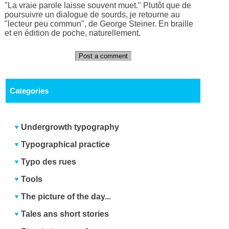
"La vraie parole laisse souvent muet." Plutôt que de
poursuivre un dialogue de sourds, je retourne au
"lecteur peu commun", de George Steiner. En braille
et en édition de poche, naturellement.
Post a comment
Categories
Undergrowth typography
Typographical practice
Typo des rues
Tools
The picture of the day...
Tales ans short stories