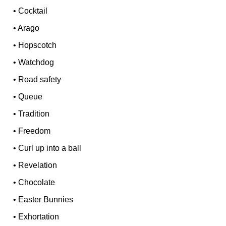
•
Cocktail
•
Arago
•
Hopscotch
•
Watchdog
•
Road safety
•
Queue
•
Tradition
•
Freedom
•
Curl up into a ball
•
Revelation
•
Chocolate
•
Easter Bunnies
•
Exhortation