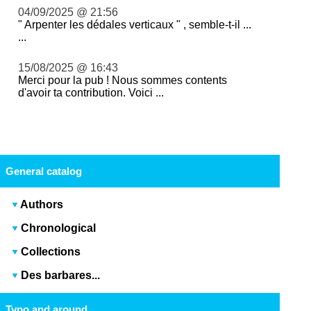
04/09/2025 @ 21:56
" Arpenter les dédales verticaux " , semble-t-il ...
...
15/08/2025 @ 16:43
Merci pour la pub ! Nous sommes contents
d'avoir ta contribution. Voici ...
General catalog
Authors
Chronological
Collections
Des barbares...
Typo and around