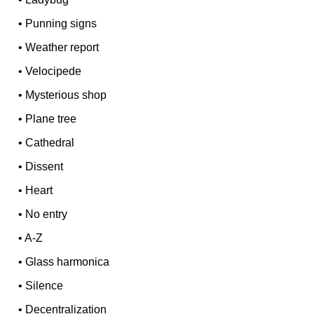
•
Punning signs
•
Weather report
•
Velocipede
•
Mysterious shop
•
Plane tree
•
Cathedral
•
Dissent
•
Heart
•
No entry
•
A-Z
•
Glass harmonica
•
Silence
•
Decentralization