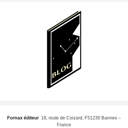
Fornax éditeur
 18, route de Coizard, F51230 Bannes –
France