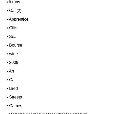
•
It runs...
•
Cat (2)
•
Apprentice
•
Gifts
•
Seal
•
Bourse
•
wine
•
2009
•
Art
•
Cat
•
Bred
•
Streets
•
Games