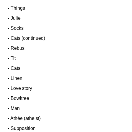
•
Things
•
Julie
•
Socks
•
Cats (continued)
•
Rebus
•
Tit
•
Cats
•
Linen
•
Love story
•
Bowltree
•
Man
•
Athée (atheist)
•
Supposition