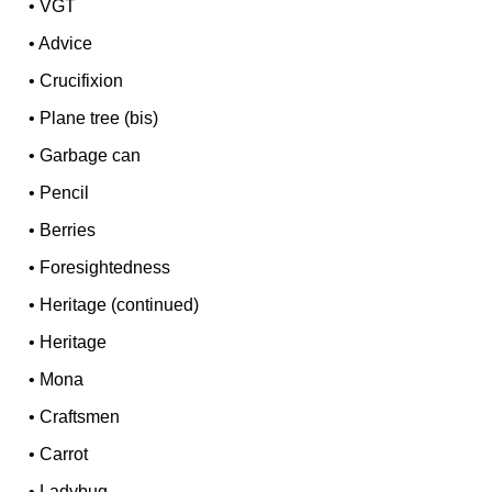
•
VGT
•
Advice
•
Crucifixion
•
Plane tree (bis)
•
Garbage can
•
Pencil
•
Berries
•
Foresightedness
•
Heritage (continued)
•
Heritage
•
Mona
•
Craftsmen
•
Carrot
•
Ladybug