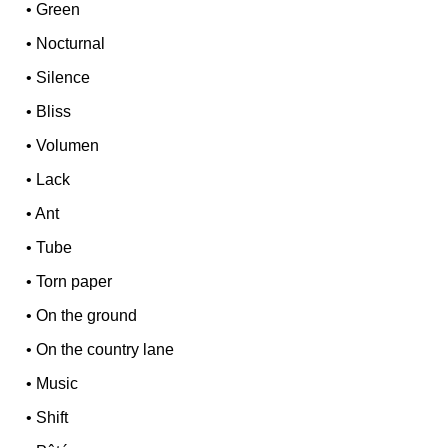
•
Green
•
Nocturnal
•
Silence
•
Bliss
•
Volumen
•
Lack
•
Ant
•
Tube
•
Torn paper
•
On the ground
•
On the country lane
•
Music
•
Shift