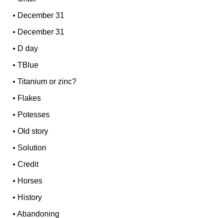
•
December 31
•
December 31
•
D day
•
TBlue
•
Titanium or zinc?
•
Flakes
•
Potesses
•
Old story
•
Solution
•
Credit
•
Horses
•
History
•
Abandoning