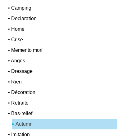
•
Camping
•
Declaration
•
Home
•
Crise
•
Memento mori
•
Anges...
•
Dressage
•
Rien
•
Décoration
•
Retraite
•
Bas-relief
Autumn
•
Imitation