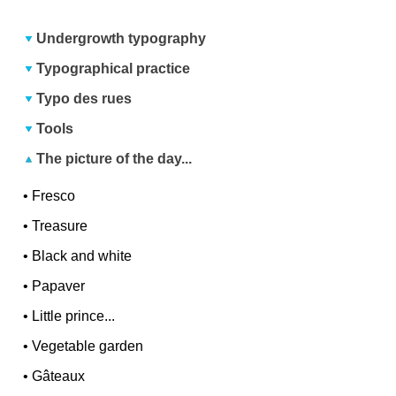
Undergrowth typography
Typographical practice
Typo des rues
Tools
The picture of the day...
•
Fresco
•
Treasure
•
Black and white
•
Papaver
•
Little prince...
•
Vegetable garden
•
Gâteaux