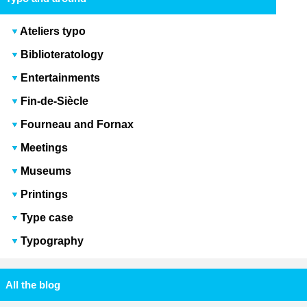
Ateliers typo
Biblioteratology
Entertainments
Fin-de-Siècle
Fourneau and Fornax
Meetings
Museums
Printings
Type case
Typography
All the blog