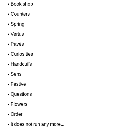
•
Book shop
•
Counters
•
Spring
•
Vertus
•
Pavés
•
Curiosities
•
Handcuffs
•
Sens
•
Festive
•
Questions
•
Flowers
•
Order
•
It does not run any more...