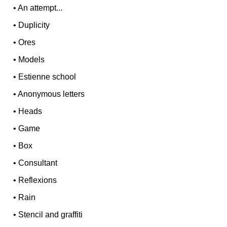
•
An attempt...
•
Duplicity
•
Ores
•
Models
•
Estienne school
•
Anonymous letters
•
Heads
•
Game
•
Box
•
Consultant
•
Reflexions
•
Rain
•
Stencil and graffiti