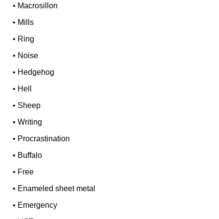
•
Macrosillon
•
Mills
•
Ring
•
Noise
•
Hedgehog
•
Hell
•
Sheep
•
Writing
•
Procrastination
•
Buffalo
•
Free
•
Enameled sheet metal
•
Emergency