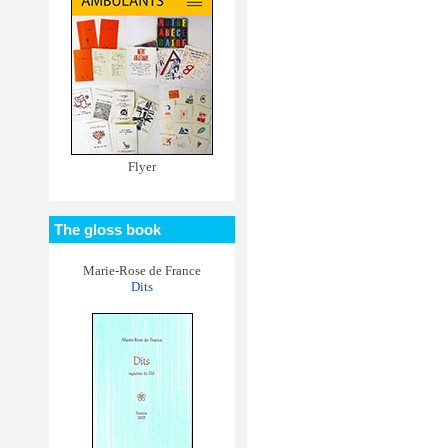
Flyer
The gloss book
Marie-Rose de France
Dits