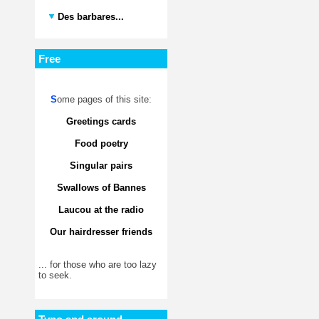
Des barbares...
Free
S
ome pages of this site:
Greetings cards
Food poetry
Singular pairs
Swallows of Bannes
Laucou at the radio
Our hairdresser friends
... for those who are too lazy
to seek.