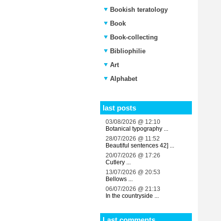
Bookish teratology
Book
Book-collecting
Bibliophilie
Art
Alphabet
last posts
03/08/2026 @ 12:10
Botanical typography ...
28/07/2026 @ 11:52
Beautiful sentences 42] ...
20/07/2026 @ 17:26
Cutlery ...
13/07/2026 @ 20:53
Bellows ...
06/07/2026 @ 21:13
In the countryside ...
Last comments