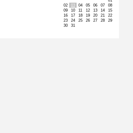
01
02
03
04
05
06
07
08
09
10
11
12
13
14
15
16
17
18
19
20
21
22
23
24
25
26
27
28
29
30
31