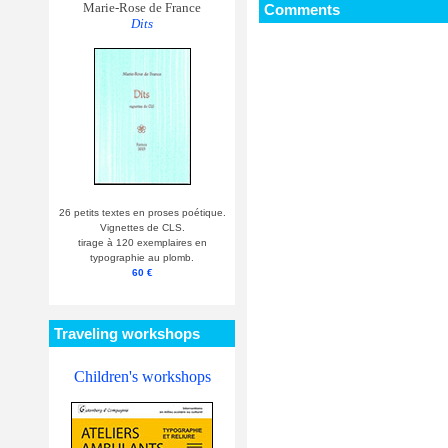
Marie-Rose de France
Comments
Dits
26 petits textes en proses poétique.
Vignettes de CLS.
tirage à 120 exemplaires en
typographie au plomb.
60 €
Traveling workshops
Children's workshops