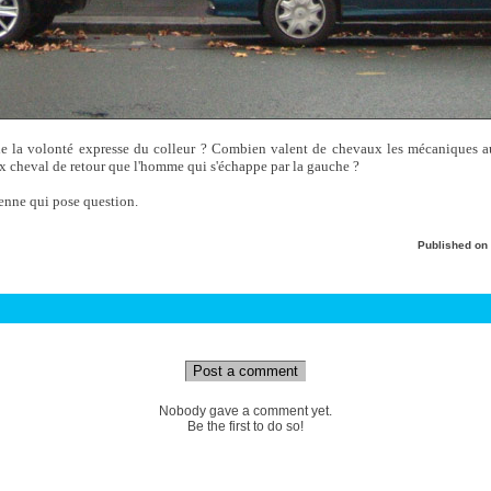
de la volonté expresse du colleur ? Combien valent de chevaux les mécaniques a
ux cheval de retour que l'homme qui s'échappe par la gauche ?
enne qui pose question.
Published on
Post a comment
Nobody gave a comment yet.
Be the first to do so!