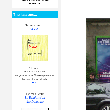
WEBSITE
The last one...
L’homme au coin
La vie...
10 pages,
format 8,5 x 8,5 cm.
tirage à environ 30 exemplaires en
typographie au plomb.
H. C.
__________
Thomas Braun
La Bénédiction
des fromages