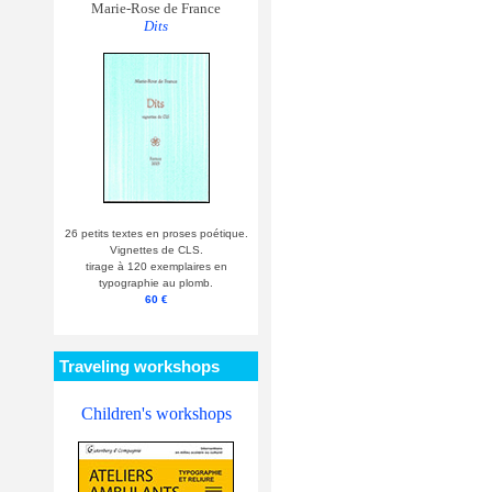
Marie-Rose de France
Dits
26 petits textes en proses poétique.
Vignettes de CLS.
tirage à 120 exemplaires en
typographie au plomb.
60 €
Traveling workshops
Children's workshops