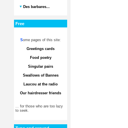
Des barbares...
Free
S
ome pages of this site:
Greetings cards
Food poetry
Singular pairs
Swallows of Bannes
Laucou at the radio
Our hairdresser friends
... for those who are too lazy
to seek.