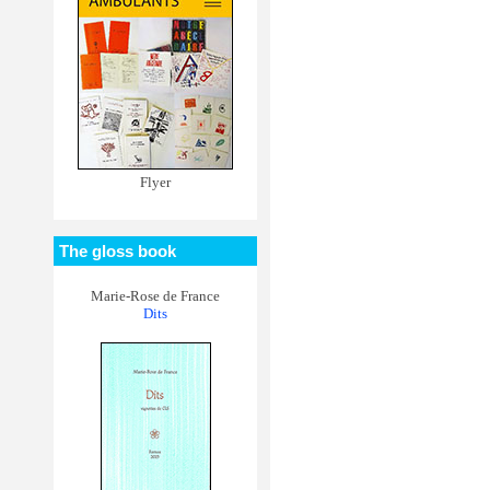
Flyer
The gloss book
Marie-Rose de France
Dits