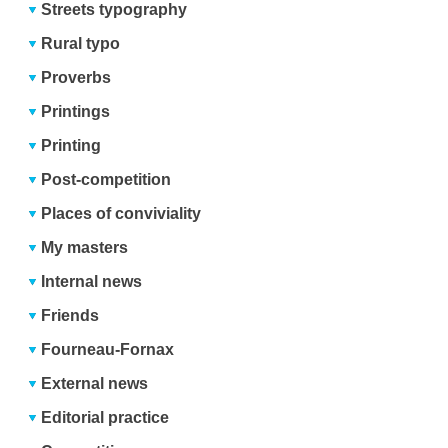
Streets typography
Rural typo
Proverbs
Printings
Printing
Post-competition
Places of conviviality
My masters
Internal news
Friends
Fourneau-Fornax
External news
Editorial practice