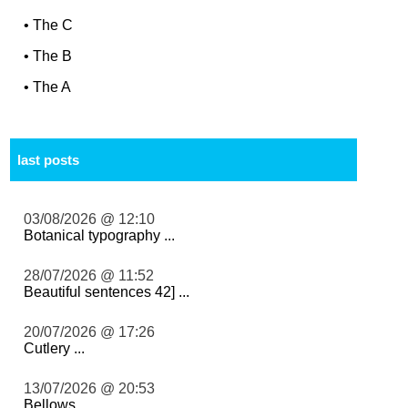
•
The C
•
The B
•
The A
last posts
03/08/2026 @ 12:10
Botanical typography ...
28/07/2026 @ 11:52
Beautiful sentences 42] ...
20/07/2026 @ 17:26
Cutlery ...
13/07/2026 @ 20:53
Bellows ...