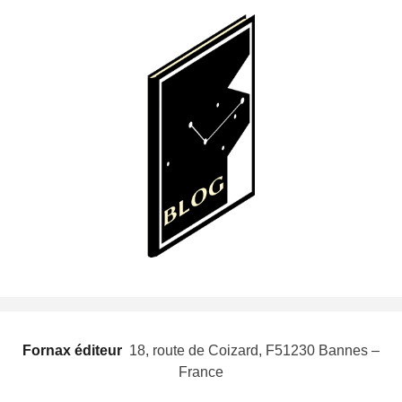
Fornax éditeur
 18, route de Coizard, F51230 Bannes –
France