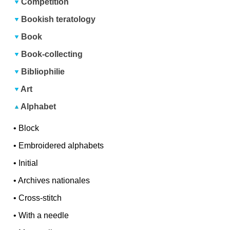
Competition
Bookish teratology
Book
Book-collecting
Bibliophilie
Art
Alphabet
•
Block
•
Embroidered alphabets
•
Initial
•
Archives nationales
•
Cross-stitch
•
With a needle