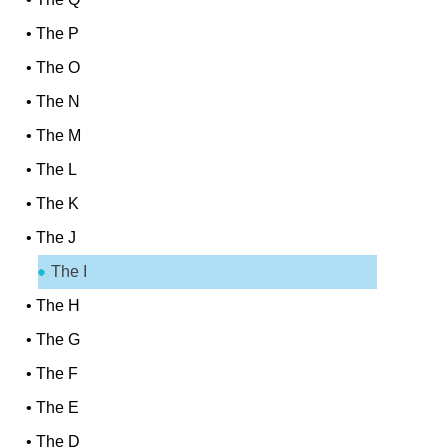
•
The P
•
The O
•
The N
•
The M
•
The L
•
The K
•
The J
The I
•
The H
•
The G
•
The F
•
The E
•
The D