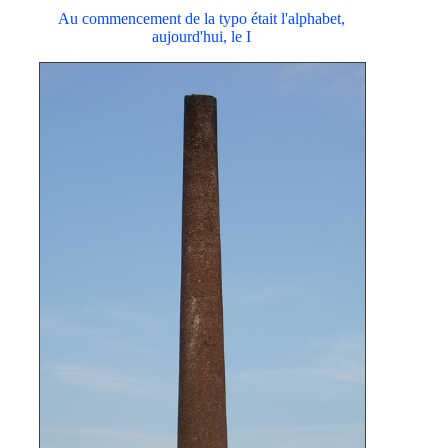
Au commencement de la typo était l'alphabet,
aujourd'hui, le I