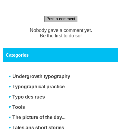
Post a comment
Nobody gave a comment yet.
Be the first to do so!
Categories
Undergrowth typography
Typographical practice
Typo des rues
Tools
The picture of the day...
Tales ans short stories