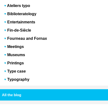
Ateliers typo
Biblioteratology
Entertainments
Fin-de-Siècle
Fourneau and Fornax
Meetings
Museums
Printings
Type case
Typography
All the blog