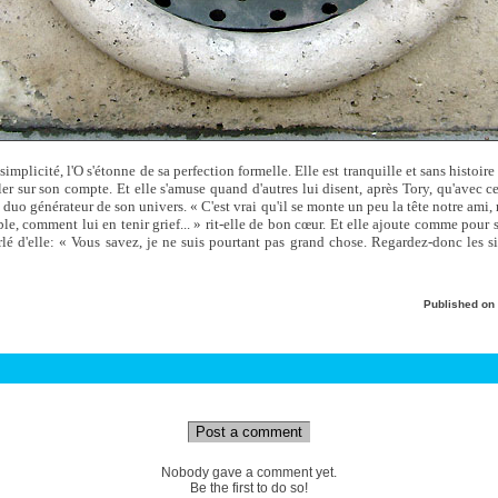
simplicité, l'O s'étonne de sa perfection formelle. Elle est tranquille et sans histoir
ler sur son compte. Et elle s'amuse quand d'autres lui disent, après Tory, qu'avec 
le duo générateur de son univers. « C'est vrai qu'il se monte un peu la tête notre ami
le, comment lui en tenir grief... » rit-elle de bon cœur. Et elle ajoute comme pour 
rlé d'elle: « Vous savez, je ne suis pourtant pas grand chose. Regardez-donc les si
Published on
Post a comment
Nobody gave a comment yet.
Be the first to do so!