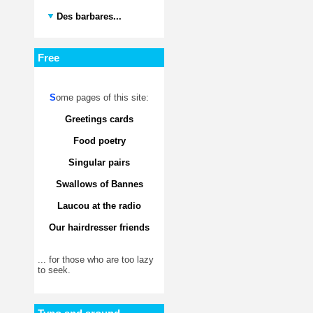
Des barbares...
Free
S
ome pages of this site:
Greetings cards
Food poetry
Singular pairs
Swallows of Bannes
Laucou at the radio
Our hairdresser friends
... for those who are too lazy
to seek.