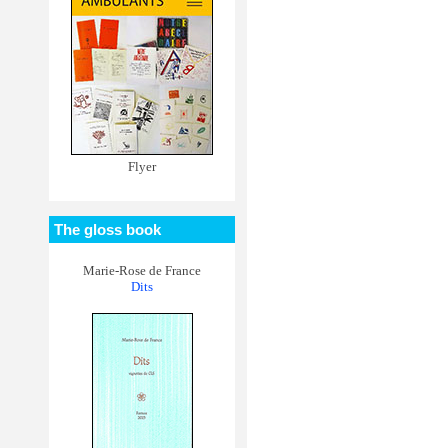
Flyer
The gloss book
Marie-Rose de France
Dits