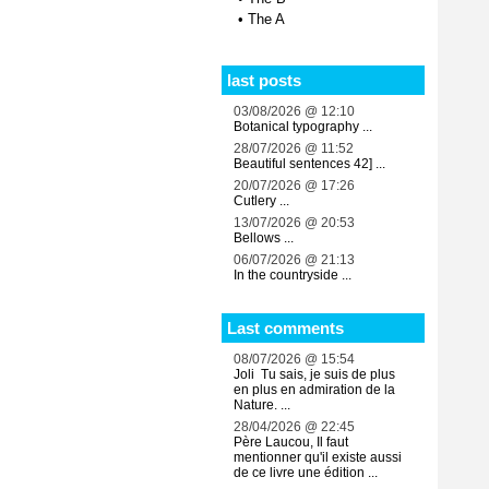
•
The A
last posts
03/08/2026 @ 12:10
Botanical typography ...
28/07/2026 @ 11:52
Beautiful sentences 42] ...
20/07/2026 @ 17:26
Cutlery ...
13/07/2026 @ 20:53
Bellows ...
06/07/2026 @ 21:13
In the countryside ...
Last comments
08/07/2026 @ 15:54
Joli Tu sais, je suis de plus
en plus en admiration de la
Nature. ...
28/04/2026 @ 22:45
Père Laucou, Il faut
mentionner qu'il existe aussi
de ce livre une édition ...