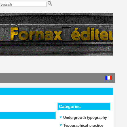
Categories
Undergrowth typography
Typographical practice