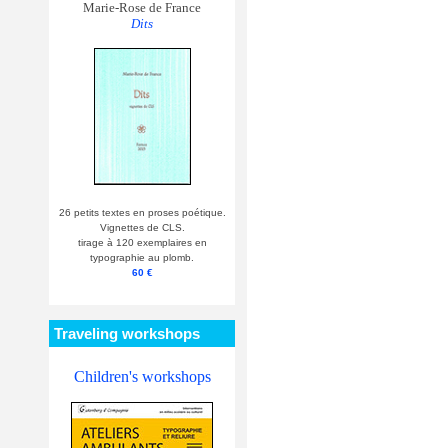
Marie-Rose de France
Dits
26 petits textes en proses poétique.
Vignettes de CLS.
tirage à 120 exemplaires en
typographie au plomb.
60 €
Traveling workshops
Children's workshops