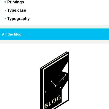
Printings
Type case
Typography
All the blog