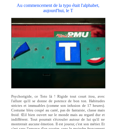
Au commencement de la typo était l'alphabet,
aujourd'hui, le T
Psychorigide, ce Toto là ! Rigide tout court itou, avec
l'allure qu'il se donne de potence de bon ton. Habitudes
strictes et immuables (comme son infusion de 17 heures).
Costume bleu coupé au carré, pas de fantaisie, classe mais
froid. Œil bien ouvert sur le monde mais au regard dur et
indifférent. Tout pourrait s'écrouler autour de lui qu'il ne
montrerait aucune émotion. Il est joueur, c'est son métier. Et
c'est sans l'amorce d'un sourire, sans le moindre froncement