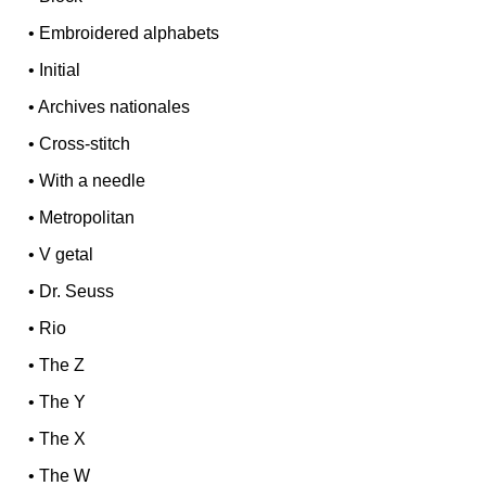
•
Embroidered alphabets
•
Initial
•
Archives nationales
•
Cross-stitch
•
With a needle
•
Metropolitan
•
V getal
•
Dr. Seuss
•
Rio
•
The Z
•
The Y
•
The X
•
The W