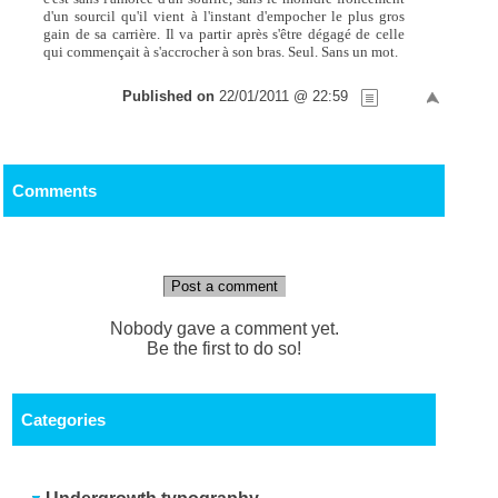
d'un sourcil qu'il vient à l'instant d'empocher le plus gros
gain de sa carrière. Il va partir après s'être dégagé de celle
qui commençait à s'accrocher à son bras. Seul. Sans un mot.
Published on
22/01/2011 @ 22:59
Comments
Post a comment
Nobody gave a comment yet.
Be the first to do so!
Categories