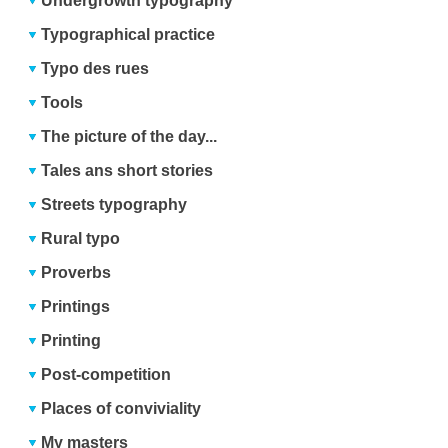
Undergrowth typography
Typographical practice
Typo des rues
Tools
The picture of the day...
Tales ans short stories
Streets typography
Rural typo
Proverbs
Printings
Printing
Post-competition
Places of conviviality
My masters