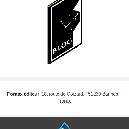
Fornax éditeur
 18, route de Coizard, F51230 Bannes –
France