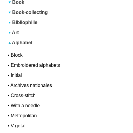
Book
Book-collecting
Bibliophilie
Art
Alphabet
•
Block
•
Embroidered alphabets
•
Initial
•
Archives nationales
•
Cross-stitch
•
With a needle
•
Metropolitan
•
V getal