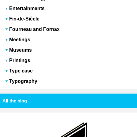
Entertainments
Fin-de-Siècle
Fourneau and Fornax
Meetings
Museums
Printings
Type case
Typography
All the blog