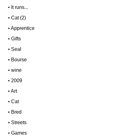
•
It runs...
•
Cat (2)
•
Apprentice
•
Gifts
•
Seal
•
Bourse
•
wine
•
2009
•
Art
•
Cat
•
Bred
•
Streets
•
Games