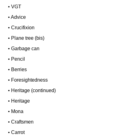
•
VGT
•
Advice
•
Crucifixion
•
Plane tree (bis)
•
Garbage can
•
Pencil
•
Berries
•
Foresightedness
•
Heritage (continued)
•
Heritage
•
Mona
•
Craftsmen
•
Carrot