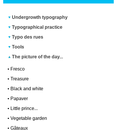
Undergrowth typography
Typographical practice
Typo des rues
Tools
The picture of the day...
•
Fresco
•
Treasure
•
Black and white
•
Papaver
•
Little prince...
•
Vegetable garden
•
Gâteaux