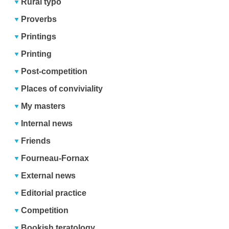
Rural typo
Proverbs
Printings
Printing
Post-competition
Places of conviviality
My masters
Internal news
Friends
Fourneau-Fornax
External news
Editorial practice
Competition
Bookish teratology