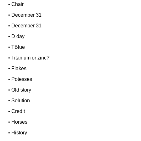
•
Chair
•
December 31
•
December 31
•
D day
•
TBlue
•
Titanium or zinc?
•
Flakes
•
Potesses
•
Old story
•
Solution
•
Credit
•
Horses
•
History