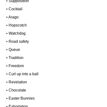
•
Supposition
•
Cocktail
•
Arago
•
Hopscotch
•
Watchdog
•
Road safety
•
Queue
•
Tradition
•
Freedom
•
Curl up into a ball
•
Revelation
•
Chocolate
•
Easter Bunnies
•
Exhortation