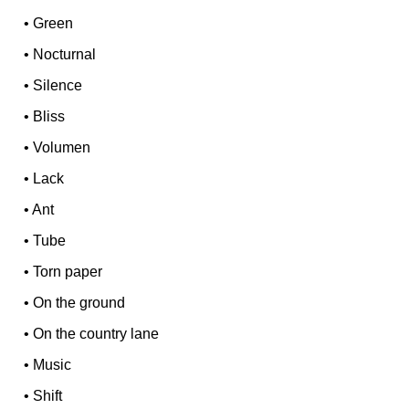
•
Green
•
Nocturnal
•
Silence
•
Bliss
•
Volumen
•
Lack
•
Ant
•
Tube
•
Torn paper
•
On the ground
•
On the country lane
•
Music
•
Shift