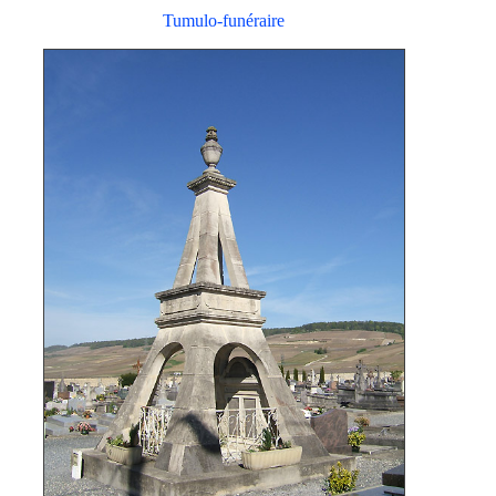
Tumulo-funéraire