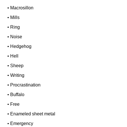
•
Macrosillon
•
Mills
•
Ring
•
Noise
•
Hedgehog
•
Hell
•
Sheep
•
Writing
•
Procrastination
•
Buffalo
•
Free
•
Enameled sheet metal
•
Emergency