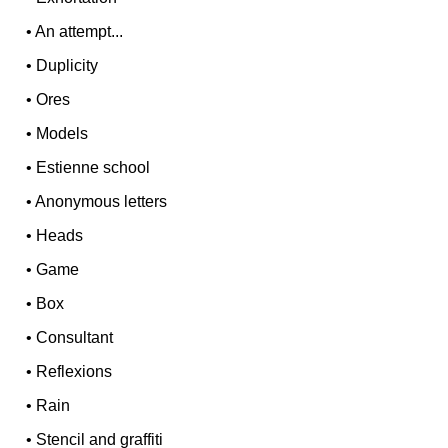
•
An attempt...
•
Duplicity
•
Ores
•
Models
•
Estienne school
•
Anonymous letters
•
Heads
•
Game
•
Box
•
Consultant
•
Reflexions
•
Rain
•
Stencil and graffiti