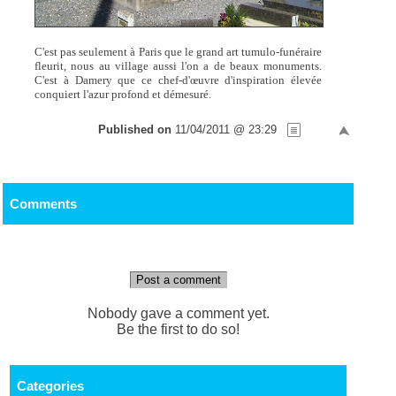
C'est pas seulement à Paris que le grand art tumulo-funéraire
fleurit, nous au village aussi l'on a de beaux monuments.
C'est à Damery que ce chef-d'œuvre d'inspiration élevée
conquiert l'azur profond et démesuré.
Published on
11/04/2011 @ 23:29
Comments
Post a comment
Nobody gave a comment yet.
Be the first to do so!
Categories