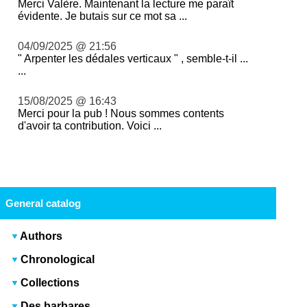
Merci Valère. Maintenant la lecture me paraît
évidente. Je butais sur ce mot sa ...
04/09/2025 @ 21:56
" Arpenter les dédales verticaux " , semble-t-il ...
...
15/08/2025 @ 16:43
Merci pour la pub ! Nous sommes contents
d'avoir ta contribution. Voici ...
General catalog
Authors
Chronological
Collections
Des barbares...