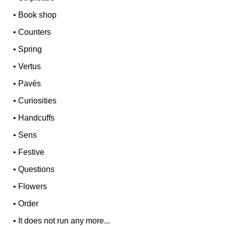
•
Book shop
•
Counters
•
Spring
•
Vertus
•
Pavés
•
Curiosities
•
Handcuffs
•
Sens
•
Festive
•
Questions
•
Flowers
•
Order
•
It does not run any more...