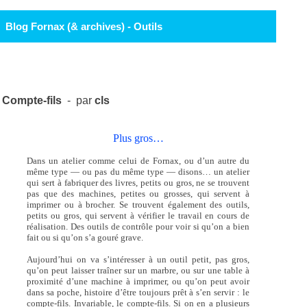
Blog Fornax (& archives) - Outils
Compte-fils
- par
cls
Plus gros…
Dans un atelier comme celui de Fornax, ou d’un autre du
même type — ou pas du même type — disons… un atelier
qui sert à fabriquer des livres, petits ou gros, ne se trouvent
pas que des machines, petites ou grosses, qui servent à
imprimer ou à brocher. Se trouvent également des outils,
petits ou gros, qui servent à vérifier le travail en cours de
réalisation. Des outils de contrôle pour voir si qu’on a bien
fait ou si qu’on s’a gouré grave.
Aujourd’hui on va s’intéresser à un outil petit, pas gros,
qu’on peut laisser traîner sur un marbre, ou sur une table à
proximité d’une machine à imprimer, ou qu’on peut avoir
dans sa poche, histoire d’être toujours prêt à s’en servir : le
compte-fils. Invariable, le compte-fils. Si on en a plusieurs