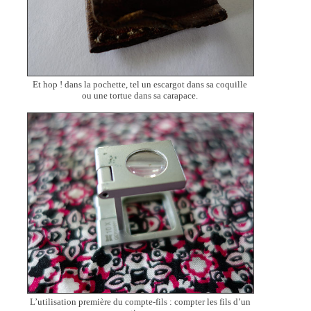
Et hop ! dans la pochette, tel un escargot dans sa coquille
ou une tortue dans sa carapace.
L’utilisation première du compte-fils : compter les fils d’un