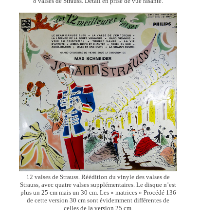
8 valses de Strauss. Détail en prise de vue rasante.
12 valses de Strauss. Réédition du vinyle des valses de
Strauss, avec quatre valses supplémentaires. Le disque n’est
plus un 25 cm mais un 30 cm. Les « matrices » Procédé 136
de cette version 30 cm sont évidemment différentes de
celles de la version 25 cm.