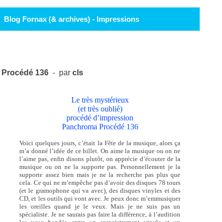
Blog Fornax (& archives) - Impressions
Procédé 136
- par
cls
Le très mystérieux
(et très oublié)
procédé d’impression
Panchroma Procédé 136
Voici quelques jours, c’était la Fête de la musique, alors ça
m’a donné l’idée de ce billet. On aime la musique ou on ne
l’aime pas, enfin disons plutôt, on apprécie d’écouter de la
musique ou on ne la supporte pas. Personnellement je la
supporte assez bien mais je ne la recherche pas plus que
cela. Ce qui ne m’empêche pas d’avoir des disques 78 tours
(et le gramophone qui va avec), des disques vinyles et des
CD, et les outils qui vont avec. Je peux donc m’emmusiquer
les oreilles quand je le veux. Mais je ne suis pas un
spécialiste. Je ne saurais pas faire la différence, à l’audition