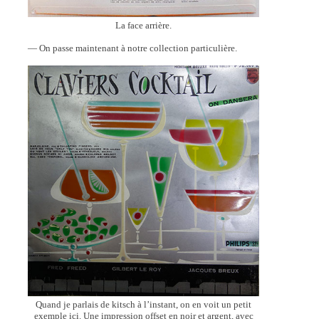
La face arrière.
— On passe maintenant à notre collection particulière.
Quand je parlais de kitsch à l’instant, on en voit un petit
exemple ici. Une impression offset en noir et argent, avec