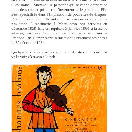
sise au 4, impasse de la Félicité dans le 15e arrondissement.
C’est donc J. Marx (ou la personne qui se cache derrière ce
nom de société) qui en est l’inventeur et le praticien. Elle
s’est spécialisée dans l’impression de pochettes de disques.
Peut-être imprime-t-elle autre chose mais nous n’en avons
pas trace. L’imprimerie J. Marx cesse ses activités en
décembre 1959. Elle est reprise dès janvier 1960, à la même
adresse, par Jean Colombet qui pratique à son tour le
Procédé 136. L’imprimerie fermera définitivement ses portes
le 25 décembre 1984.
Quelques exemples maintenant pour illustrer le propos. On
va le voir, c’est assez kitsch.