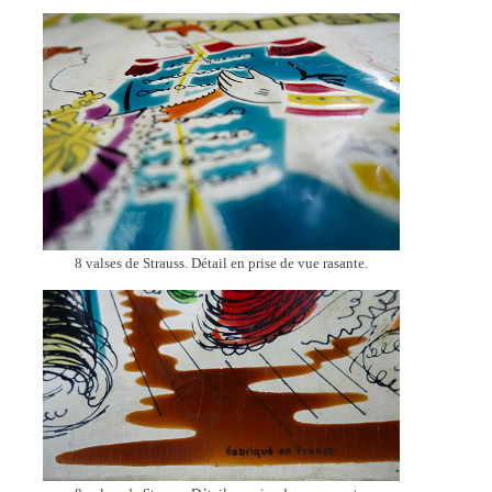
8 valses de Strauss. Détail en prise de vue rasante.