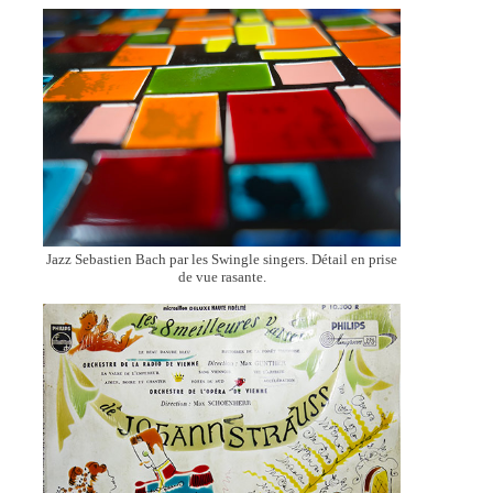
Jazz Sebastien Bach par les Swingle singers. Détail en prise
de vue rasante.