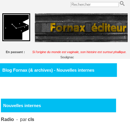
En passant :
Si l'origine du monde est vaginale, son histoire est surtout phallique.
Soulignac
Blog Fornax (& archives) - Nouvelles internes
Nouvelles internes
Radio
- par
cls