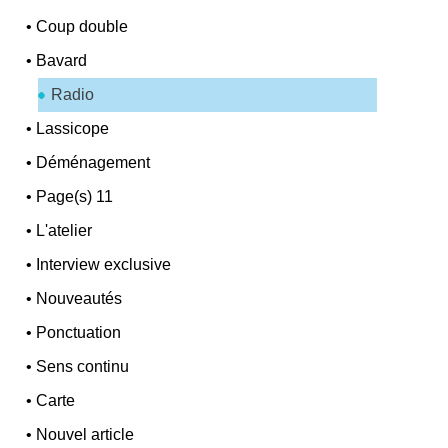
•
Coup double
•
Bavard
Radio
•
Lassicope
•
Déménagement
•
Page(s) 11
•
L'atelier
•
Interview exclusive
•
Nouveautés
•
Ponctuation
•
Sens continu
•
Carte
•
Nouvel article