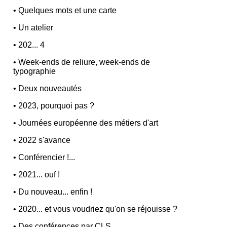
•
Quelques mots et une carte
•
Un atelier
•
202... 4
•
Week-ends de reliure, week-ends de
typographie
•
Deux nouveautés
•
2023, pourquoi pas ?
•
Journées européenne des métiers d'art
•
2022 s'avance
•
Conférencier !...
•
2021... ouf !
•
Du nouveau... enfin !
•
2020... et vous voudriez qu'on se réjouisse ?
•
Des conférences par CLS...