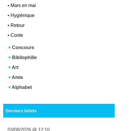
•
Mars en mai
•
Hygiénique
•
Retour
•
Conte
Concours
Bibliophilie
Art
Amis
Alphabet
Derniers billets
03/08/2026 @ 12:10