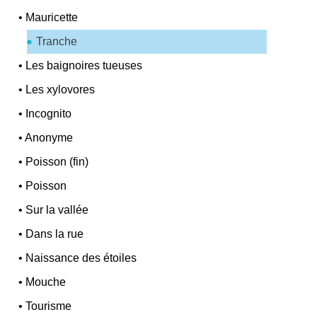
•
Mauricette
Tranche
•
Les baignoires tueuses
•
Les xylovores
•
Incognito
•
Anonyme
•
Poisson (fin)
•
Poisson
•
Sur la vallée
•
Dans la rue
•
Naissance des étoiles
•
Mouche
•
Tourisme