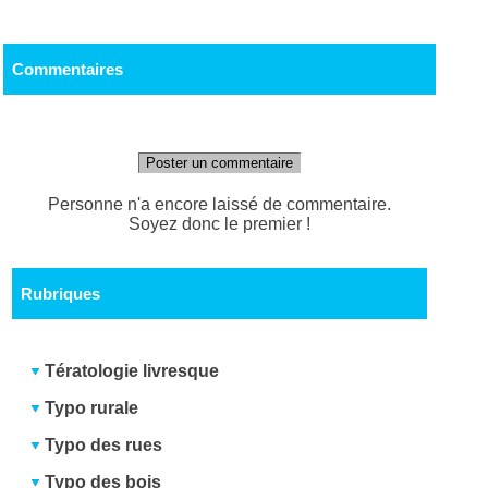
Commentaires
Poster un commentaire
Personne n'a encore laissé de commentaire.
Soyez donc le premier !
Rubriques
Tératologie livresque
Typo rurale
Typo des rues
Typo des bois