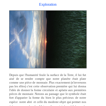
Exploration
Depuis que l'humanité foule la surface de la Terre, il lui fut
aisé de se rendre compte que notre planète était plate
comme une pièce de monnaie. Plus exactement (n'inversons
pas les rôles) c'est cette observation première qui lui donna
l'idée de donner la forme circulaire et aplatie aux premières
pièces de monnaie. Notons au passage que le symbole était
fort d'apparier la forme du bien le plus précieux de notre
espèce  notre abri  et celle du modeste objet qui permet nos