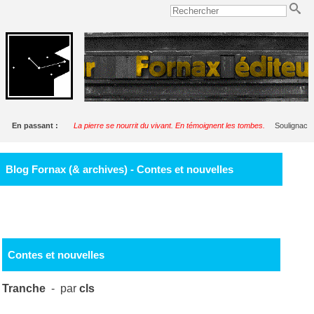
En passant :
La pierre se nourrit du vivant. En témoignent les tombes.
Soulignac
Blog Fornax (& archives) - Contes et nouvelles
Contes et nouvelles
Tranche
- par
cls