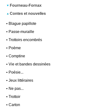
Fourneau-Fornax
Contes et nouvelles
•
Blague papillote
•
Passe-muraille
•
Trottoirs encombrés
•
Poème
•
Comptine
•
Vie et bandes dessinées
•
Poésie...
•
Jeux littéraires
•
Ne pas...
•
Trottoir
•
Carton