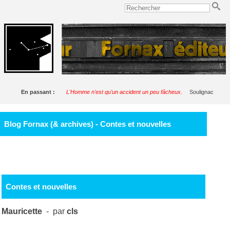
En passant :
L'Homme n'est qu'un accident un peu fâcheux.
Soulignac
Blog Fornax (& archives) - Contes et nouvelles
Contes et nouvelles
Mauricette
- par
cls