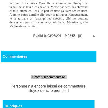
part faire des courses. Mais elle ne se souvenait plus qu'elle
venait de se laver les cheveux. Même pas secs, ses cheveux
et tout emmêlés... et elle part comme ça faire ses courses.
Alors je cours derrière elle pour la rattraper. Heureusement,
je la rattrape et j'arrange les choses... elle ne pouvait
décemment pas sortir comme ça. Ah, la la... Mauricette, elle
n'a jamais eu de tête...
Publié le
03/06/2011 @ 23:58
Commentaires
Poster un commentaire
Personne n'a encore laissé de commentaire.
Soyez donc le premier !
Rubriques