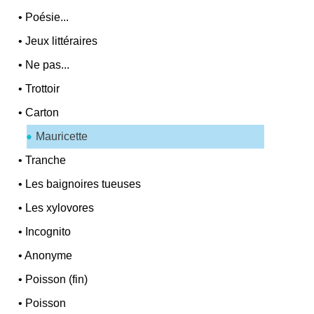
•
Poésie...
•
Jeux littéraires
•
Ne pas...
•
Trottoir
•
Carton
Mauricette
•
Tranche
•
Les baignoires tueuses
•
Les xylovores
•
Incognito
•
Anonyme
•
Poisson (fin)
•
Poisson