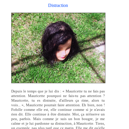
Distraction
Depuis le temps que je lui dis : « Mauricette tu ne fais pas
attention. Mauricette pourquoi ne fais-tu pas attention ?
Mauricette, tu es distraite, d'ailleurs ça rime, alors tu
vois... », Mauricette pourrait faire attention. Eh bien, non !
Fofolle comme elle est, elle continue comme si je n'avais
rien dit. Elle continue à être distraite. Moi, ça m'énerve un
peu, parfois. Mais comme je suis un bon bougre, je me
calme et je lui pardonne sa distraction, à Mauricette. Tiens,
un exemple, pas plus tard que ce matin. Elle me dit qu'elle