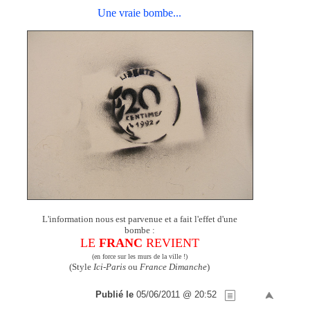
Une vraie bombe...
L'information nous est parvenue et a fait l'effet d'une
bombe :
LE
FRANC
REVIENT
(en force sur les murs de la ville !)
(Style
Ici-Paris
ou
France Dimanche
)
Publié le
05/06/2011 @ 20:52