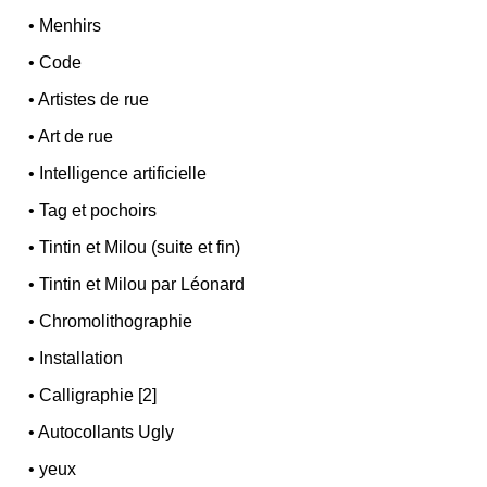
•
Menhirs
•
Code
•
Artistes de rue
•
Art de rue
•
Intelligence artificielle
•
Tag et pochoirs
•
Tintin et Milou (suite et fin)
•
Tintin et Milou par Léonard
•
Chromolithographie
•
Installation
•
Calligraphie [2]
•
Autocollants Ugly
•
yeux