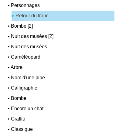
•
Personnages
Retour du franc
•
Bombe [2]
•
Nuit des musées [2]
•
Nuit des musées
•
Caméléopard
•
Arbre
•
Nom d'une pipe
•
Calligraphie
•
Bombe
•
Encore un chat
•
Graffiti
•
Classique