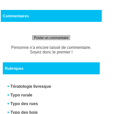
Commentaires
Poster un commentaire
Personne n'a encore laissé de commentaire.
Soyez donc le premier !
Rubriques
Tératologie livresque
Typo rurale
Typo des rues
Typo des bois