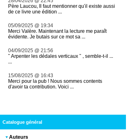
28/04/2026 @ 22:45
Père Laucou, Il faut mentionner qu'il existe aussi
de ce livre une édition ...
05/09/2025 @ 19:34
Merci Valère. Maintenant la lecture me paraît
évidente. Je butais sur ce mot sa ...
04/09/2025 @ 21:56
" Arpenter les dédales verticaux " , semble-t-il ...
...
15/08/2025 @ 16:43
Merci pour la pub ! Nous sommes contents
d'avoir ta contribution. Voici ...
Catalogue général
Auteurs