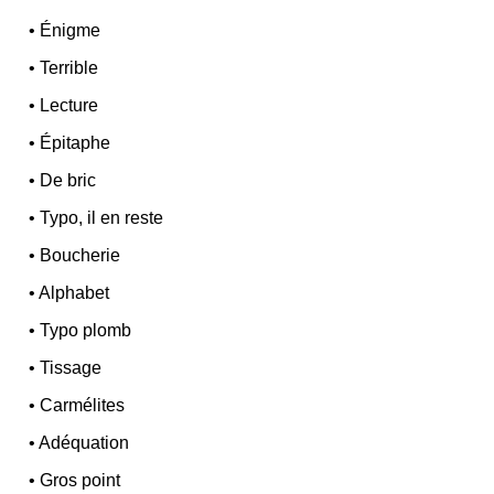
•
Énigme
•
Terrible
•
Lecture
•
Épitaphe
•
De bric
•
Typo, il en reste
•
Boucherie
•
Alphabet
•
Typo plomb
•
Tissage
•
Carmélites
•
Adéquation
•
Gros point