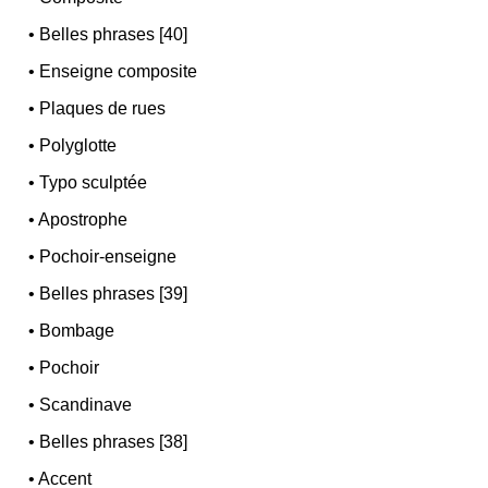
•
Belles phrases [40]
•
Enseigne composite
•
Plaques de rues
•
Polyglotte
•
Typo sculptée
•
Apostrophe
•
Pochoir-enseigne
•
Belles phrases [39]
•
Bombage
•
Pochoir
•
Scandinave
•
Belles phrases [38]
•
Accent