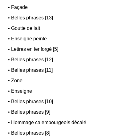
•
Façade
•
Belles phrases [13]
•
Goutte de lait
•
Enseigne peinte
•
Lettres en fer forgé [5]
•
Belles phrases [12]
•
Belles phrases [11]
•
Zone
•
Enseigne
•
Belles phrases [10]
•
Belles phrases [9]
•
Hommage calembourgeois décalé
•
Belles phrases [8]