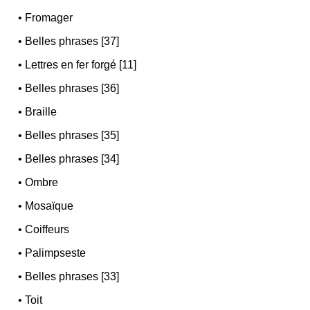
•
Fromager
•
Belles phrases [37]
•
Lettres en fer forgé [11]
•
Belles phrases [36]
•
Braille
•
Belles phrases [35]
•
Belles phrases [34]
•
Ombre
•
Mosaïque
•
Coiffeurs
•
Palimpseste
•
Belles phrases [33]
•
Toit