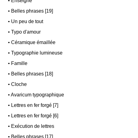
•
Enseigne
•
Belles phrases [19]
•
Un peu de tout
•
Typo d'amour
•
Céramique émaillée
•
Typographie lumineuse
•
Famille
•
Belles phrases [18]
•
Cloche
•
Avaricum typographique
•
Lettres en fer forgé [7]
•
Lettres en fer forgé [6]
•
Exécution de lettres
•
Belles phrases [17]