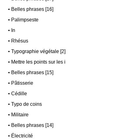
•
Belles phrases [16]
•
Palimpseste
•
In
•
Rhésus
•
Typographie végétale [2]
•
Mettre les points sur les i
•
Belles phrases [15]
•
Pâtisserie
•
Cédille
•
Typo de coins
•
Militaire
•
Belles phrases [14]
•
Électricité