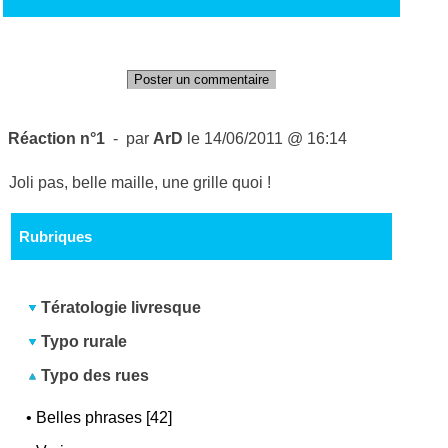
Poster un commentaire
Réaction n°1
- par
ArD
le 14/06/2011 @ 16:14
Joli pas, belle maille, une grille quoi !
Rubriques
Tératologie livresque
Typo rurale
Typo des rues
•
Belles phrases [42]