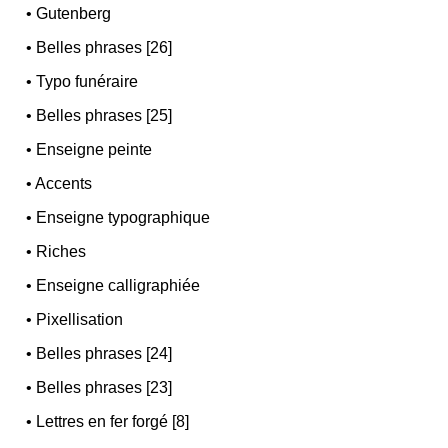
•
Gutenberg
•
Belles phrases [26]
•
Typo funéraire
•
Belles phrases [25]
•
Enseigne peinte
•
Accents
•
Enseigne typographique
•
Riches
•
Enseigne calligraphiée
•
Pixellisation
•
Belles phrases [24]
•
Belles phrases [23]
•
Lettres en fer forgé [8]