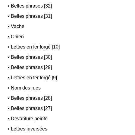
•
Belles phrases [32]
•
Belles phrases [31]
•
Vache
•
Chien
•
Lettres en fer forgé [10]
•
Belles phrases [30]
•
Belles phrases [29]
•
Lettres en fer forgé [9]
•
Nom des rues
•
Belles phrases [28]
•
Belles phrases [27]
•
Devanture peinte
•
Lettres inversées