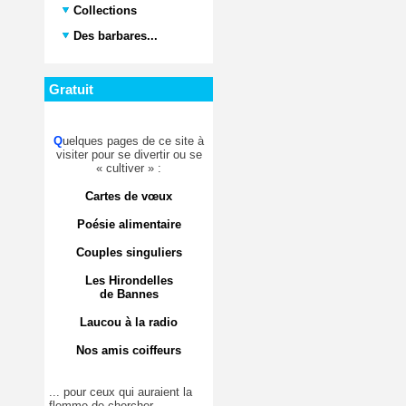
Collections
Des barbares...
Gratuit
Q
uelques pages de ce site à
visiter pour se divertir ou se
« cultiver » :
Cartes de vœux
Poésie alimentaire
Couples singuliers
Les Hirondelles
de Bannes
Laucou à la radio
Nos amis coiffeurs
... pour ceux qui auraient la
flemme de chercher.