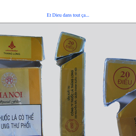
Et Dieu dans tout ça...