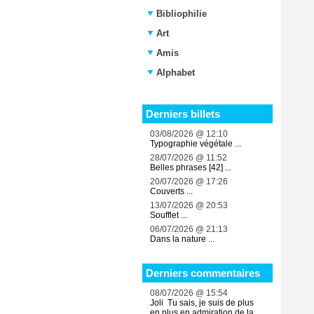
Bibliophilie
Art
Amis
Alphabet
Derniers billets
03/08/2026 @ 12:10
Typographie végétale ...
28/07/2026 @ 11:52
Belles phrases [42] ...
20/07/2026 @ 17:26
Couverts ...
13/07/2026 @ 20:53
Soufflet ...
06/07/2026 @ 21:13
Dans la nature ...
Derniers commentaires
08/07/2026 @ 15:54
Joli Tu sais, je suis de plus
en plus en admiration de la