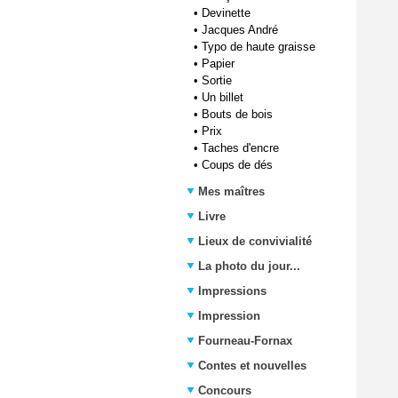
•
Devinette
•
Jacques André
•
Typo de haute graisse
•
Papier
•
Sortie
•
Un billet
•
Bouts de bois
•
Prix
•
Taches d'encre
•
Coups de dés
Mes maîtres
Livre
Lieux de convivialité
La photo du jour...
Impressions
Impression
Fourneau-Fornax
Contes et nouvelles
Concours