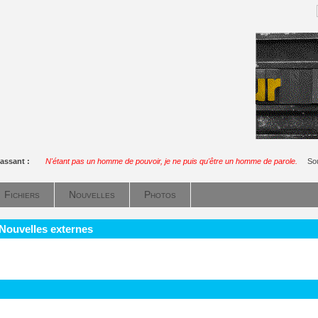
assant :
N'étant pas un homme de pouvoir, je ne puis qu'être un homme de parole.
So
Fichiers
Nouvelles
Photos
 Nouvelles externes