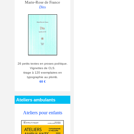
Marie-Rose de France
Dits
26 petits textes en proses poétique.
Vignettes de CLS.
tirage à 120 exemplaires en
typographie au plomb.
60 €
Ateliers ambulants
Ateliers pour enfants