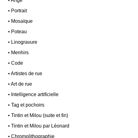
•
Ange
•
Portrait
•
Mosaïque
•
Poteau
•
Linogravure
•
Menhirs
•
Code
•
Artistes de rue
•
Art de rue
•
Intelligence artificielle
•
Tag et pochoirs
•
Tintin et Milou (suite et fin)
•
Tintin et Milou par Léonard
•
Chromolithographie