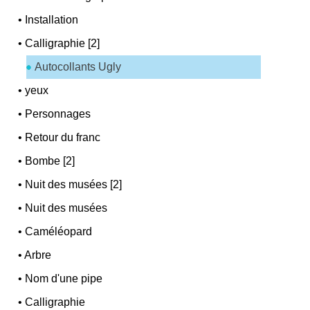
•
Installation
•
Calligraphie [2]
Autocollants Ugly
•
yeux
•
Personnages
•
Retour du franc
•
Bombe [2]
•
Nuit des musées [2]
•
Nuit des musées
•
Caméléopard
•
Arbre
•
Nom d'une pipe
•
Calligraphie