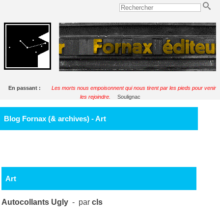
En passant :
Les morts nous empoisonnent qui nous tirent par les pieds pour venir
les rejoindre.
Soulignac
Blog Fornax (& archives) - Art
Art
Autocollants Ugly
- par
cls