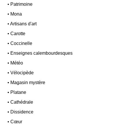
•
Patrimoine
•
Mona
•
Artisans d'art
•
Carotte
•
Coccinelle
•
Enseignes calembourdesques
•
Météo
•
Vélocipède
•
Magasin mystère
•
Platane
•
Cathédrale
•
Dissidence
•
Cœur