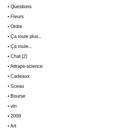
•
Questions
•
Fleurs
•
Ordre
•
Ça roule plus...
•
Ça roule...
•
Chat (2)
•
Attrape-science
•
Cadeaux
•
Sceau
•
Bourse
•
vin
•
2009
•
Art