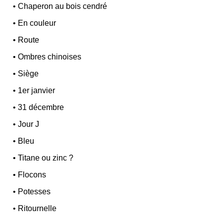
•
Chaperon au bois cendré
•
En couleur
•
Route
•
Ombres chinoises
•
Siège
•
1er janvier
•
31 décembre
•
Jour J
•
Bleu
•
Titane ou zinc ?
•
Flocons
•
Potesses
•
Ritournelle