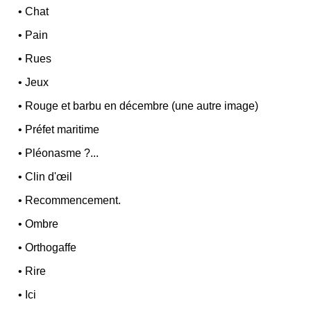
•
Chat
•
Pain
•
Rues
•
Jeux
•
Rouge et barbu en décembre (une autre image)
•
Préfet maritime
•
Pléonasme ?...
•
Clin d'œil
•
Recommencement.
•
Ombre
•
Orthogaffe
•
Rire
•
Ici