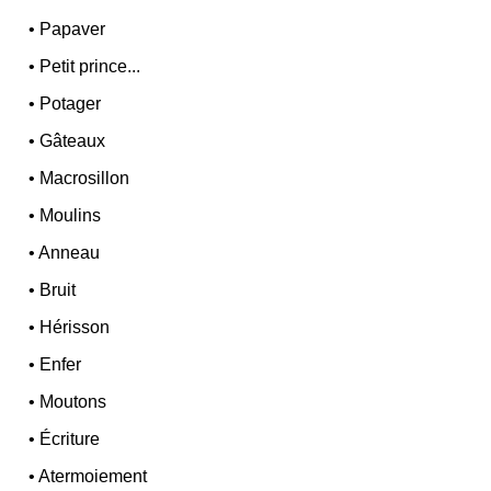
•
Papaver
•
Petit prince...
•
Potager
•
Gâteaux
•
Macrosillon
•
Moulins
•
Anneau
•
Bruit
•
Hérisson
•
Enfer
•
Moutons
•
Écriture
•
Atermoiement