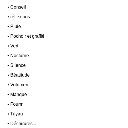
•
Conseil
•
réflexions
•
Pluie
•
Pochoir et graffiti
•
Vert
•
Nocturne
•
Silence
•
Béatitude
•
Volumen
•
Manque
•
Fourmi
•
Tuyau
•
Déchirures...