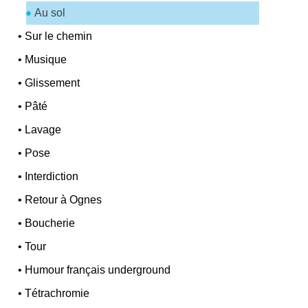
Au sol
•
Sur le chemin
•
Musique
•
Glissement
•
Pâté
•
Lavage
•
Pose
•
Interdiction
•
Retour à Ognes
•
Boucherie
•
Tour
•
Humour français underground
•
Tétrachromie