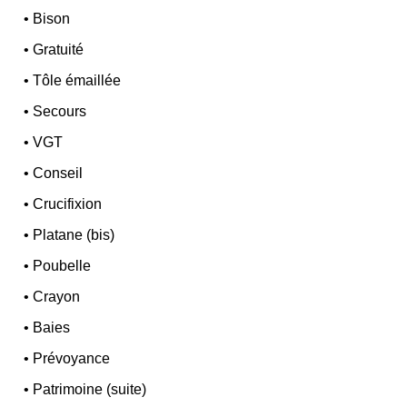
•
Bison
•
Gratuité
•
Tôle émaillée
•
Secours
•
VGT
•
Conseil
•
Crucifixion
•
Platane (bis)
•
Poubelle
•
Crayon
•
Baies
•
Prévoyance
•
Patrimoine (suite)