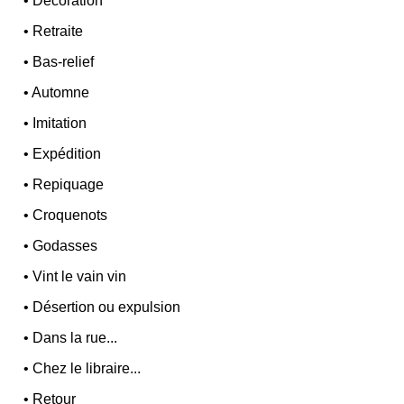
•
Décoration
•
Retraite
•
Bas-relief
•
Automne
•
Imitation
•
Expédition
•
Repiquage
•
Croquenots
•
Godasses
•
Vint le vain vin
•
Désertion ou expulsion
•
Dans la rue...
•
Chez le libraire...
•
Retour