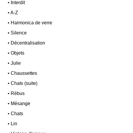
•
Interdit
•
A-Z
•
Harmonica de verre
•
Silence
•
Décentralisation
•
Objets
•
Julie
•
Chaussettes
•
Chats (suite)
•
Rébus
•
Mésange
•
Chats
•
Lin