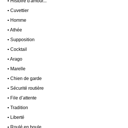
•
Histoire d'amour...
•
Cuvettier
•
Homme
•
Athée
•
Supposition
•
Cocktail
•
Arago
•
Marelle
•
Chien de garde
•
Sécurité routière
•
File d’attente
•
Tradition
•
Liberté
•
Roulé en boule