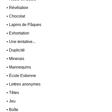
•
Révélation
•
Chocolat
•
Lapins de Pâques
•
Exhortation
•
Une tentative...
•
Duplicité
•
Minerais
•
Mannequins
•
École Estienne
•
Lettres anonymes
•
Têtes
•
Jeu
•
Boîte