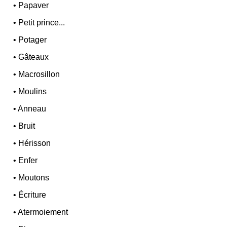
•
Papaver
•
Petit prince...
•
Potager
•
Gâteaux
•
Macrosillon
•
Moulins
•
Anneau
•
Bruit
•
Hérisson
•
Enfer
•
Moutons
•
Écriture
•
Atermoiement