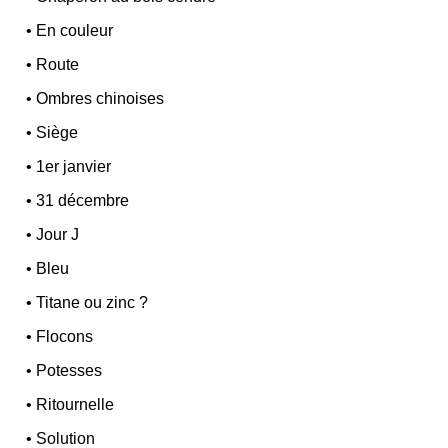
•
En couleur
•
Route
•
Ombres chinoises
•
Siège
•
1er janvier
•
31 décembre
•
Jour J
•
Bleu
•
Titane ou zinc ?
•
Flocons
•
Potesses
•
Ritournelle
•
Solution