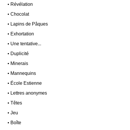
•
Révélation
•
Chocolat
•
Lapins de Pâques
•
Exhortation
•
Une tentative...
•
Duplicité
•
Minerais
•
Mannequins
•
École Estienne
•
Lettres anonymes
•
Têtes
•
Jeu
•
Boîte