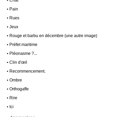
•
Chat
•
Pain
•
Rues
•
Jeux
•
Rouge et barbu en décembre (une autre image)
•
Préfet maritime
•
Pléonasme ?...
•
Clin d'œil
•
Recommencement.
•
Ombre
•
Orthogaffe
•
Rire
•
Ici