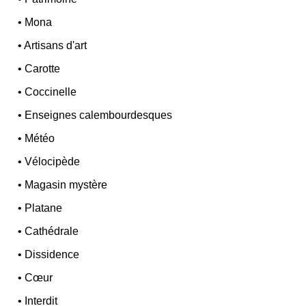
•
Mona
•
Artisans d'art
•
Carotte
•
Coccinelle
•
Enseignes calembourdesques
•
Météo
•
Vélocipède
•
Magasin mystère
•
Platane
•
Cathédrale
•
Dissidence
•
Cœur
•
Interdit