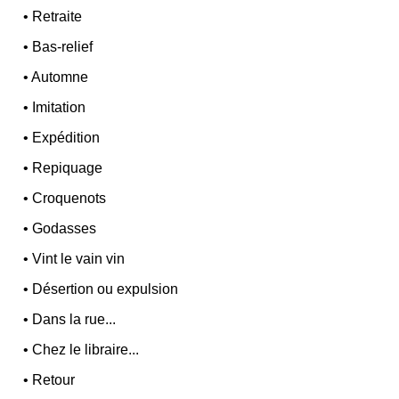
•
Retraite
•
Bas-relief
•
Automne
•
Imitation
•
Expédition
•
Repiquage
•
Croquenots
•
Godasses
•
Vint le vain vin
•
Désertion ou expulsion
•
Dans la rue...
•
Chez le libraire...
•
Retour