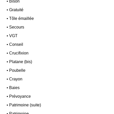
•
Bison
•
Gratuité
•
Tôle émaillée
•
Secours
•
VGT
•
Conseil
•
Crucifixion
•
Platane (bis)
•
Poubelle
•
Crayon
•
Baies
•
Prévoyance
•
Patrimoine (suite)
•
Patrimoine