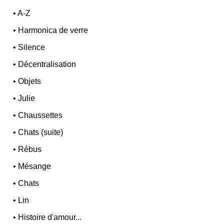
•
A-Z
•
Harmonica de verre
•
Silence
•
Décentralisation
•
Objets
•
Julie
•
Chaussettes
•
Chats (suite)
•
Rébus
•
Mésange
•
Chats
•
Lin
•
Histoire d'amour...