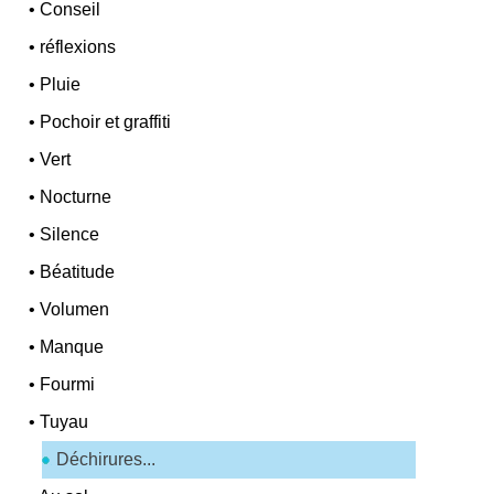
•
Conseil
•
réflexions
•
Pluie
•
Pochoir et graffiti
•
Vert
•
Nocturne
•
Silence
•
Béatitude
•
Volumen
•
Manque
•
Fourmi
•
Tuyau
Déchirures...