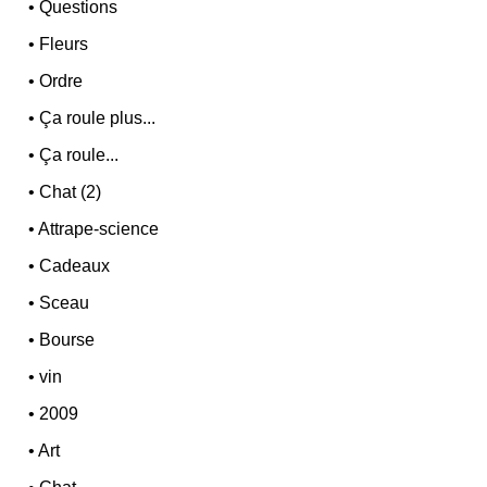
•
Questions
•
Fleurs
•
Ordre
•
Ça roule plus...
•
Ça roule...
•
Chat (2)
•
Attrape-science
•
Cadeaux
•
Sceau
•
Bourse
•
vin
•
2009
•
Art