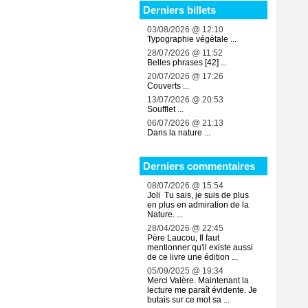
Derniers billets
03/08/2026 @ 12:10
Typographie végétale ...
28/07/2026 @ 11:52
Belles phrases [42] ...
20/07/2026 @ 17:26
Couverts ...
13/07/2026 @ 20:53
Soufflet ...
06/07/2026 @ 21:13
Dans la nature ...
Derniers commentaires
08/07/2026 @ 15:54
Joli Tu sais, je suis de plus
en plus en admiration de la
Nature. ...
28/04/2026 @ 22:45
Père Laucou, Il faut
mentionner qu'il existe aussi
de ce livre une édition ...
05/09/2025 @ 19:34
Merci Valère. Maintenant la
lecture me paraît évidente. Je
butais sur ce mot sa ...