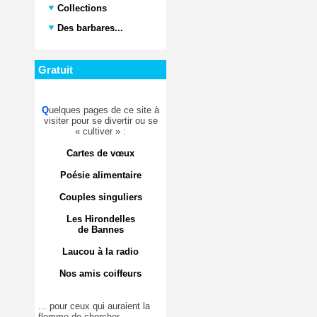
Collections
Des barbares...
Gratuit
Q
uelques pages de ce site à
visiter pour se divertir ou se
« cultiver » :
Cartes de vœux
Poésie alimentaire
Couples singuliers
Les Hirondelles
de Bannes
Laucou à la radio
Nos amis coiffeurs
... pour ceux qui auraient la
flemme de chercher.