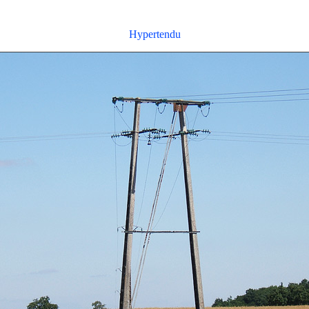
Hypertendu