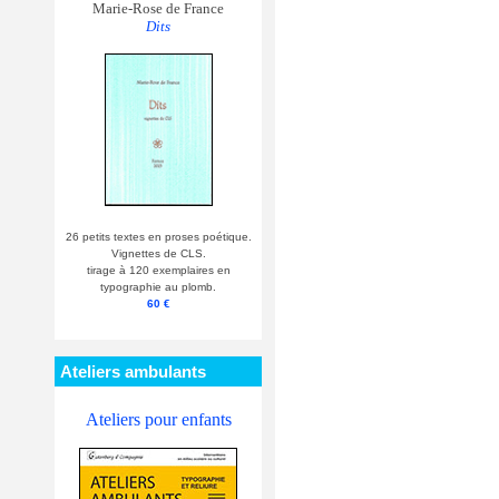
Marie-Rose de France
Dits
26 petits textes en proses poétique.
Vignettes de CLS.
tirage à 120 exemplaires en
typographie au plomb.
60 €
Ateliers ambulants
Ateliers pour enfants