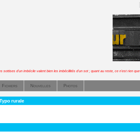
s sottises d'un imbécile valent bien les imbécillités d'un sot ; quant au reste, ce n'est rien que 
Fichiers
Nouvelles
Photos
Typo rurale