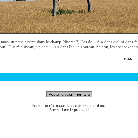
 mais un petit discret dans le champ (discret ?). Pas de « A » dans ciel ni dans fo
loin). Plus réjouissant, un beau « A » dans l'eau du poteau. Ah bon, les boas savent 
Publié l
Poster un commentaire
Personne n'a encore laissé de commentaire.
Soyez donc le premier !