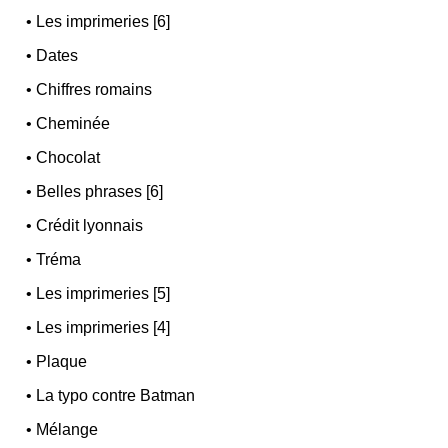
•
Les imprimeries [6]
•
Dates
•
Chiffres romains
•
Cheminée
•
Chocolat
•
Belles phrases [6]
•
Crédit lyonnais
•
Tréma
•
Les imprimeries [5]
•
Les imprimeries [4]
•
Plaque
•
La typo contre Batman
•
Mélange