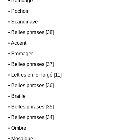
•
Bombage
•
Pochoir
•
Scandinave
•
Belles phrases [38]
•
Accent
•
Fromager
•
Belles phrases [37]
•
Lettres en fer forgé [11]
•
Belles phrases [36]
•
Braille
•
Belles phrases [35]
•
Belles phrases [34]
•
Ombre
•
Mosaïque