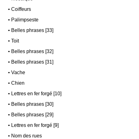
•
Coiffeurs
•
Palimpseste
•
Belles phrases [33]
•
Toit
•
Belles phrases [32]
•
Belles phrases [31]
•
Vache
•
Chien
•
Lettres en fer forgé [10]
•
Belles phrases [30]
•
Belles phrases [29]
•
Lettres en fer forgé [9]
•
Nom des rues