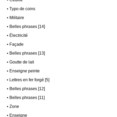
•
Typo de coins
•
Militaire
•
Belles phrases [14]
•
Électricité
•
Façade
•
Belles phrases [13]
•
Goutte de lait
•
Enseigne peinte
•
Lettres en fer forgé [5]
•
Belles phrases [12]
•
Belles phrases [11]
•
Zone
•
Enseigne