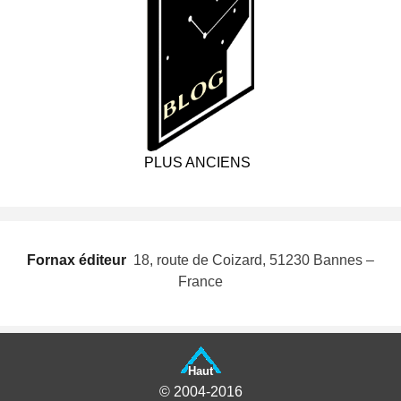
PLUS ANCIENS
Fornax éditeur
 18, route de Coizard, 51230 Bannes –
France
Haut
© 2004-2016