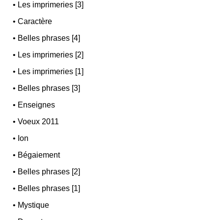
•
Les imprimeries [3]
•
Caractère
•
Belles phrases [4]
•
Les imprimeries [2]
•
Les imprimeries [1]
•
Belles phrases [3]
•
Enseignes
•
Voeux 2011
•
Ion
•
Bégaiement
•
Belles phrases [2]
•
Belles phrases [1]
•
Mystique