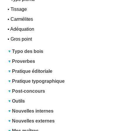
•
Tissage
•
Carmélites
•
Adéquation
•
Gros point
Typo des bois
Proverbes
Pratique éditoriale
Pratique typographique
Post-concours
Outils
Nouvelles internes
Nouvelles externes
Mes maîtres