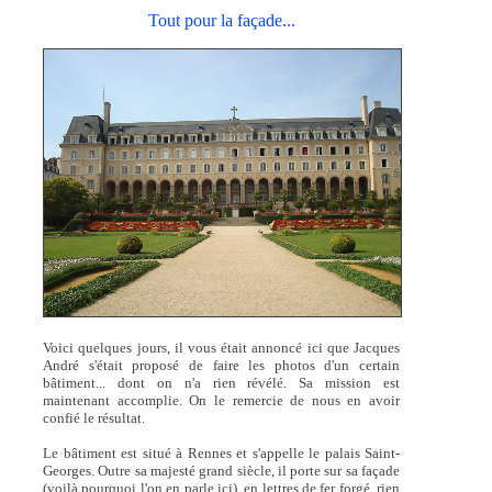
Tout pour la façade...
Voici quelques jours, il vous était annoncé ici que Jacques
André s'était proposé de faire les photos d'un certain
bâtiment... dont on n'a rien révélé. Sa mission est
maintenant accomplie. On le remercie de nous en avoir
confié le résultat.
Le bâtiment est situé à Rennes et s'appelle le palais Saint-
Georges. Outre sa majesté grand siècle, il porte sur sa façade
(voilà pourquoi l'on en parle ici), en lettres de fer forgé, rien