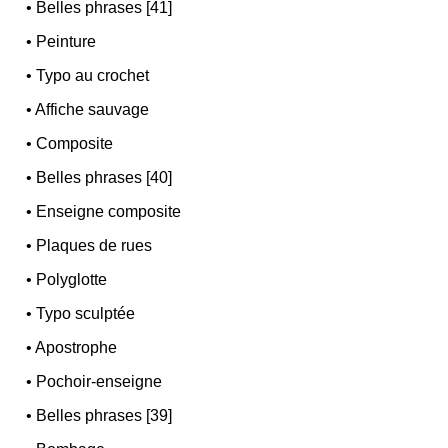
•
Belles phrases [41]
•
Peinture
•
Typo au crochet
•
Affiche sauvage
•
Composite
•
Belles phrases [40]
•
Enseigne composite
•
Plaques de rues
•
Polyglotte
•
Typo sculptée
•
Apostrophe
•
Pochoir-enseigne
•
Belles phrases [39]