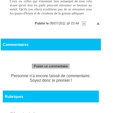
Ceux ou celles qui n'auraient rien remarqué de tout cela
avant qu'on leur en parle peuvent retourner se bronzer au
soleil. Qu'ils (ou elles) n'oublient pas de se retourner tous
les quarts d'heure et de s'enduire de la graisse adéquate.
Publié le
08/07/2011 @ 23:44
Commentaires
Poster un commentaire
Personne n'a encore laissé de commentaire.
Soyez donc le premier !
Rubriques