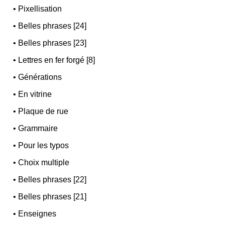
•
Pixellisation
•
Belles phrases [24]
•
Belles phrases [23]
•
Lettres en fer forgé [8]
•
Générations
•
En vitrine
•
Plaque de rue
•
Grammaire
•
Pour les typos
•
Choix multiple
•
Belles phrases [22]
•
Belles phrases [21]
•
Enseignes