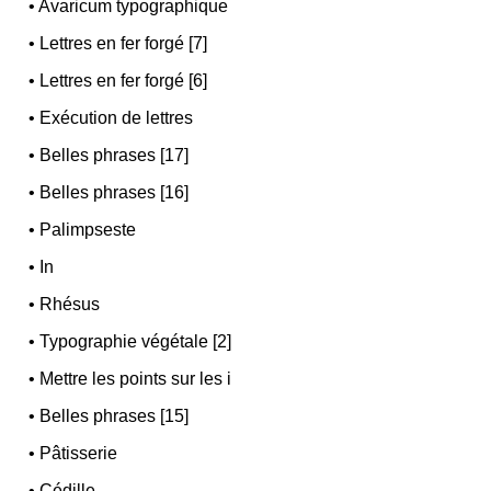
•
Avaricum typographique
•
Lettres en fer forgé [7]
•
Lettres en fer forgé [6]
•
Exécution de lettres
•
Belles phrases [17]
•
Belles phrases [16]
•
Palimpseste
•
In
•
Rhésus
•
Typographie végétale [2]
•
Mettre les points sur les i
•
Belles phrases [15]
•
Pâtisserie
•
Cédille