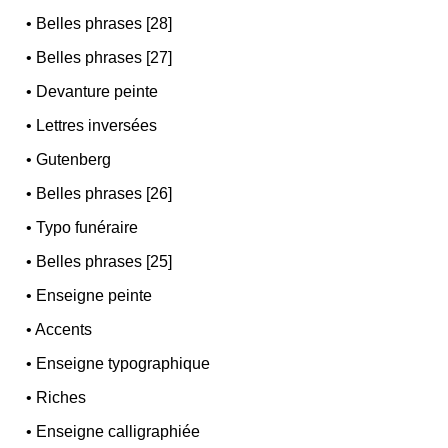
•
Belles phrases [28]
•
Belles phrases [27]
•
Devanture peinte
•
Lettres inversées
•
Gutenberg
•
Belles phrases [26]
•
Typo funéraire
•
Belles phrases [25]
•
Enseigne peinte
•
Accents
•
Enseigne typographique
•
Riches
•
Enseigne calligraphiée