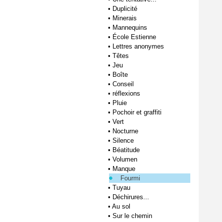
•
Duplicité
•
Minerais
•
Mannequins
•
École Estienne
•
Lettres anonymes
•
Têtes
•
Jeu
•
Boîte
•
Conseil
•
réflexions
•
Pluie
•
Pochoir et graffiti
•
Vert
•
Nocturne
•
Silence
•
Béatitude
•
Volumen
•
Manque
Fourmi
•
Tuyau
•
Déchirures...
•
Au sol
•
Sur le chemin