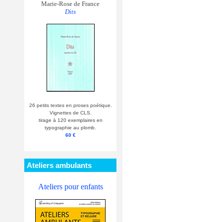
Marie-Rose de France
Dits
26 petits textes en proses poétique.
Vignettes de CLS.
tirage à 120 exemplaires en
typographie au plomb.
60 €
Ateliers ambulants
Ateliers pour enfants