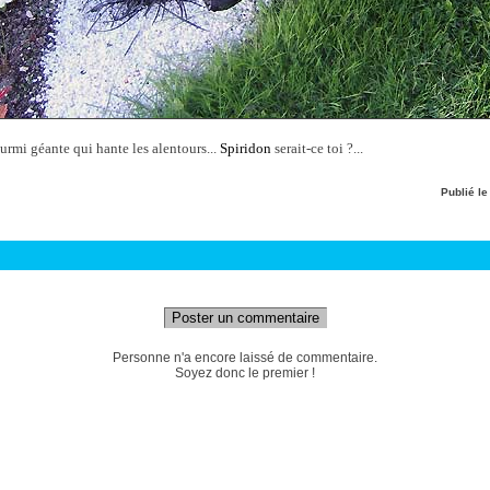
ourmi géante qui hante les alentours...
Spiridon
serait-ce toi ?...
Publié l
Poster un commentaire
Personne n'a encore laissé de commentaire.
Soyez donc le premier !