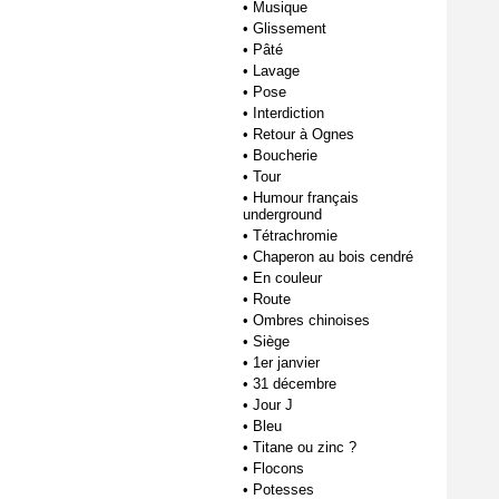
•
Musique
•
Glissement
•
Pâté
•
Lavage
•
Pose
•
Interdiction
•
Retour à Ognes
•
Boucherie
•
Tour
•
Humour français
underground
•
Tétrachromie
•
Chaperon au bois cendré
•
En couleur
•
Route
•
Ombres chinoises
•
Siège
•
1er janvier
•
31 décembre
•
Jour J
•
Bleu
•
Titane ou zinc ?
•
Flocons
•
Potesses