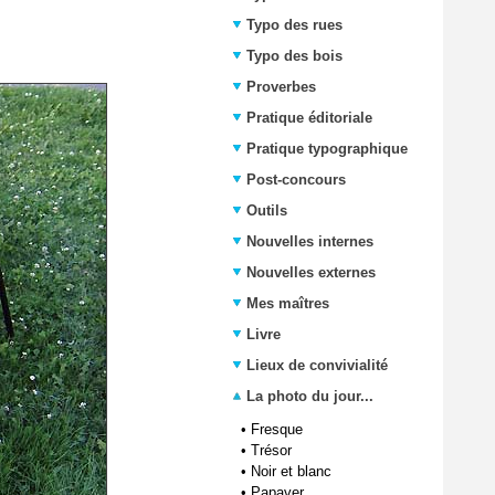
Typo des rues
Typo des bois
Proverbes
Pratique éditoriale
Pratique typographique
Post-concours
Outils
Nouvelles internes
Nouvelles externes
Mes maîtres
Livre
Lieux de convivialité
La photo du jour...
•
Fresque
•
Trésor
•
Noir et blanc
•
Papaver