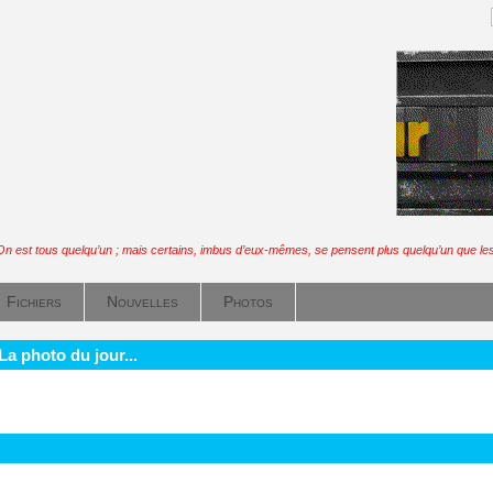
On est tous quelqu’un ; mais certains, imbus d’eux-mêmes, se pensent plus quelqu’un que les
Fichiers
Nouvelles
Photos
La photo du jour...