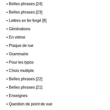
•
Belles phrases [24]
•
Belles phrases [23]
•
Lettres en fer forgé [8]
•
Générations
•
En vitrine
•
Plaque de rue
•
Grammaire
•
Pour les typos
•
Choix multiple
•
Belles phrases [22]
•
Belles phrases [21]
•
Enseignes
•
Question de point de vue