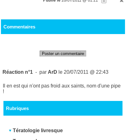
Publié le
20/07/2011 @ 01:21
Commentaires
Poster un commentaire
Réaction n°1
- par
ArD
le 20/07/2011 @ 22:43
Il en est qui n'ont pas froid aux saints, nom d'une pipe
!
Rubriques
Tératologie livresque