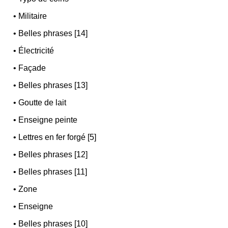
•
Militaire
•
Belles phrases [14]
•
Électricité
•
Façade
•
Belles phrases [13]
•
Goutte de lait
•
Enseigne peinte
•
Lettres en fer forgé [5]
•
Belles phrases [12]
•
Belles phrases [11]
•
Zone
•
Enseigne
•
Belles phrases [10]