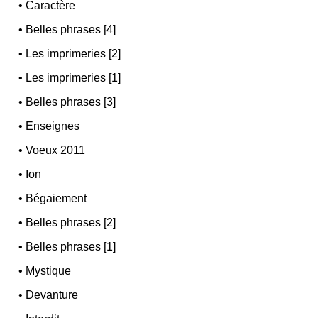
•
Caractère
•
Belles phrases [4]
•
Les imprimeries [2]
•
Les imprimeries [1]
•
Belles phrases [3]
•
Enseignes
•
Voeux 2011
•
Ion
•
Bégaiement
•
Belles phrases [2]
•
Belles phrases [1]
•
Mystique
•
Devanture