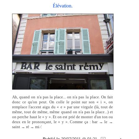
Élévation.
Ah, quand on n'a pas la place... on n'a pas la place. On fait
donc ce qu'on peut. On colle le point sur son « i », on
remplace l'accent aigu du « e » par une virgule (là, tout de
même, tout de même, même quand on n'a pas la place...) et
on perche haut le « y ». Et on est prié de monter d'un ton ou
deux en le prononçant, le « y ». Comme ça : bar → le →
saint → ré → mi ∕.