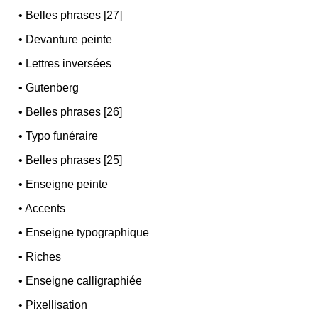
•
Belles phrases [27]
•
Devanture peinte
•
Lettres inversées
•
Gutenberg
•
Belles phrases [26]
•
Typo funéraire
•
Belles phrases [25]
•
Enseigne peinte
•
Accents
•
Enseigne typographique
•
Riches
•
Enseigne calligraphiée
•
Pixellisation