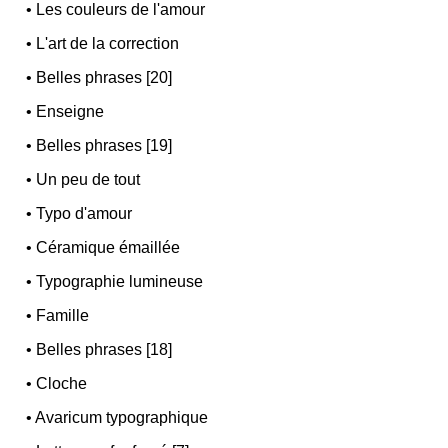
•
Les couleurs de l'amour
•
L'art de la correction
•
Belles phrases [20]
•
Enseigne
•
Belles phrases [19]
•
Un peu de tout
•
Typo d'amour
•
Céramique émaillée
•
Typographie lumineuse
•
Famille
•
Belles phrases [18]
•
Cloche
•
Avaricum typographique