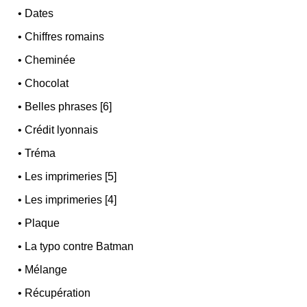
•
Dates
•
Chiffres romains
•
Cheminée
•
Chocolat
•
Belles phrases [6]
•
Crédit lyonnais
•
Tréma
•
Les imprimeries [5]
•
Les imprimeries [4]
•
Plaque
•
La typo contre Batman
•
Mélange
•
Récupération