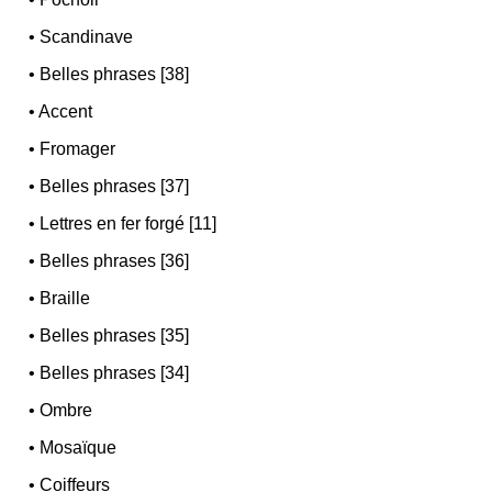
•
Scandinave
•
Belles phrases [38]
•
Accent
•
Fromager
•
Belles phrases [37]
•
Lettres en fer forgé [11]
•
Belles phrases [36]
•
Braille
•
Belles phrases [35]
•
Belles phrases [34]
•
Ombre
•
Mosaïque
•
Coiffeurs