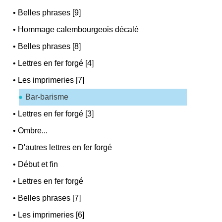
•
Belles phrases [9]
•
Hommage calembourgeois décalé
•
Belles phrases [8]
•
Lettres en fer forgé [4]
•
Les imprimeries [7]
Bar-barisme
•
Lettres en fer forgé [3]
•
Ombre...
•
D'autres lettres en fer forgé
•
Début et fin
•
Lettres en fer forgé
•
Belles phrases [7]
•
Les imprimeries [6]