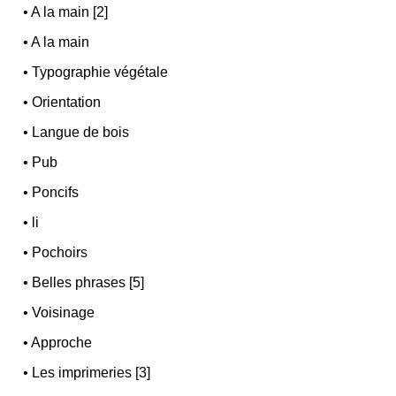
•
A la main [2]
•
A la main
•
Typographie végétale
•
Orientation
•
Langue de bois
•
Pub
•
Poncifs
•
li
•
Pochoirs
•
Belles phrases [5]
•
Voisinage
•
Approche
•
Les imprimeries [3]