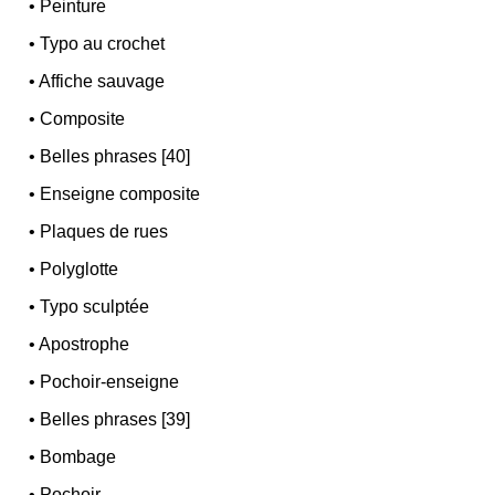
•
Peinture
•
Typo au crochet
•
Affiche sauvage
•
Composite
•
Belles phrases [40]
•
Enseigne composite
•
Plaques de rues
•
Polyglotte
•
Typo sculptée
•
Apostrophe
•
Pochoir-enseigne
•
Belles phrases [39]
•
Bombage
•
Pochoir