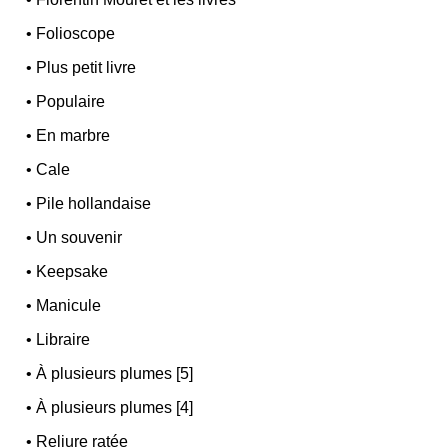
•
Folioscope
•
Plus petit livre
•
Populaire
•
En marbre
•
Cale
•
Pile hollandaise
•
Un souvenir
•
Keepsake
•
Manicule
•
Libraire
•
À plusieurs plumes [5]
•
À plusieurs plumes [4]
•
Reliure ratée