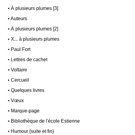
•
À plusieurs plumes [3]
•
Auteurs
•
À plusieurs plumes [2]
•
X... à plusieurs plumes
•
Paul Fort
•
Lettres de cachet
•
Voltaire
•
Cercueil
•
Quelques livres
•
Vœux
•
Marque-page
•
Bibliothèque de l'école Estienne
•
Humour (suite et fin)