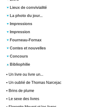
Lieux de convivialité
La photo du jour...
Impressions
Impression
Fourneau-Fornax
Contes et nouvelles
Concours
Bibliophilie
•
Un livre ou livre un...
•
Un oublié de Thomas Narcejac
•
Brins de plume
•
Le sexe des livres
•
Florentin Mouret et les livres