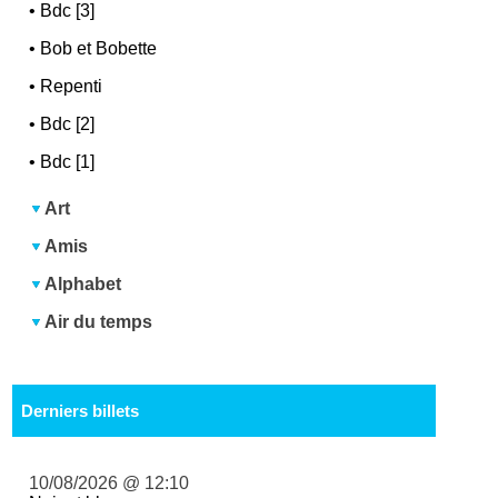
•
Bdc [3]
•
Bob et Bobette
•
Repenti
•
Bdc [2]
•
Bdc [1]
Art
Amis
Alphabet
Air du temps
Derniers billets
10/08/2026 @ 12:10