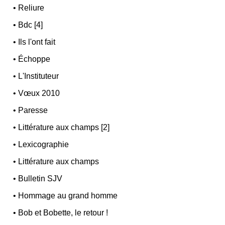
•
Reliure
•
Bdc [4]
•
Ils l'ont fait
•
Échoppe
•
L'Instituteur
•
Vœux 2010
•
Paresse
•
Littérature aux champs [2]
•
Lexicographie
•
Littérature aux champs
•
Bulletin SJV
•
Hommage au grand homme
•
Bob et Bobette, le retour !