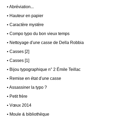
•
Abréviation...
•
Hauteur en papier
•
Caractère mystère
•
Compo typo du bon vieux temps
•
Nettoyage d'une casse de Della Robbia
•
Casses [2]
•
Casses [1]
•
Bijou typographique n° 2 Émile Teillac
•
Remise en état d'une casse
•
Assassiner la typo ?
•
Petit frère
•
Vœux 2014
•
Moule & bibliothèque