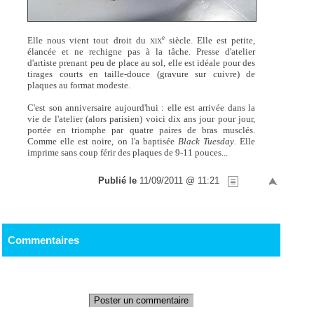
e
Elle nous vient tout droit du
siècle. Elle est petite,
XIX
élancée et ne rechigne pas à la tâche. Presse d'atelier
d'artiste prenant peu de place au sol, elle est idéale pour des
tirages courts en taille-douce (gravure sur cuivre) de
plaques au format modeste.
C'est son anniversaire aujourd'hui : elle est arrivée dans la
vie de l'atelier (alors parisien) voici dix ans jour pour jour,
portée en triomphe par quatre paires de bras musclés.
Comme elle est noire, on l'a baptisée
Black Tuesday
. Elle
imprime sans coup férir des plaques de 9-11 pouces...
Publié le
11/09/2011 @ 11:21
Commentaires
Poster un commentaire