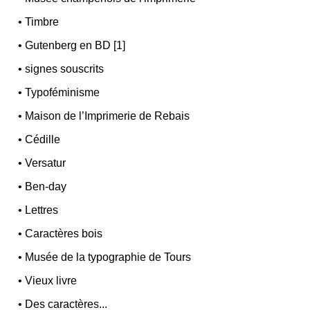
•
Timbre
•
Gutenberg en BD [1]
•
signes souscrits
•
Typoféminisme
•
Maison de l’Imprimerie de Rebais
•
Cédille
•
Versatur
•
Ben-day
•
Lettres
•
Caractères bois
•
Musée de la typographie de Tours
•
Vieux livre
•
Des caractères...