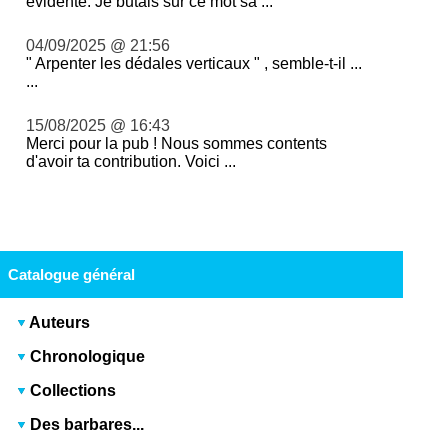
évidente. Je butais sur ce mot sa ...
04/09/2025 @ 21:56
" Arpenter les dédales verticaux " , semble-t-il ...
...
15/08/2025 @ 16:43
Merci pour la pub ! Nous sommes contents
d'avoir ta contribution. Voici ...
Catalogue général
Auteurs
Chronologique
Collections
Des barbares...