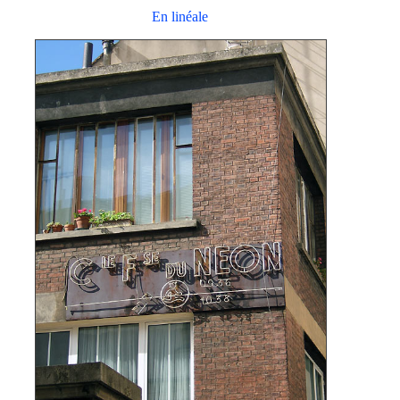
En linéale