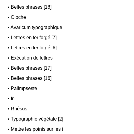
•
Belles phrases [18]
•
Cloche
•
Avaricum typographique
•
Lettres en fer forgé [7]
•
Lettres en fer forgé [6]
•
Exécution de lettres
•
Belles phrases [17]
•
Belles phrases [16]
•
Palimpseste
•
In
•
Rhésus
•
Typographie végétale [2]
•
Mettre les points sur les i