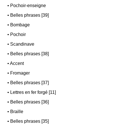
•
Pochoir-enseigne
•
Belles phrases [39]
•
Bombage
•
Pochoir
•
Scandinave
•
Belles phrases [38]
•
Accent
•
Fromager
•
Belles phrases [37]
•
Lettres en fer forgé [11]
•
Belles phrases [36]
•
Braille
•
Belles phrases [35]