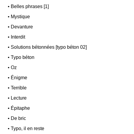
•
Belles phrases [1]
•
Mystique
•
Devanture
•
Interdit
•
Solutions bétonnées [typo béton 02]
•
Typo béton
•
Oz
•
Énigme
•
Terrible
•
Lecture
•
Épitaphe
•
De bric
•
Typo, il en reste