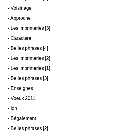
•
Voisinage
•
Approche
•
Les imprimeries [3]
•
Caractère
•
Belles phrases [4]
•
Les imprimeries [2]
•
Les imprimeries [1]
•
Belles phrases [3]
•
Enseignes
•
Voeux 2011
•
Ion
•
Bégaiement
•
Belles phrases [2]