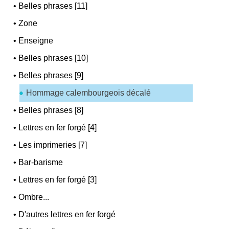
•
Belles phrases [11]
•
Zone
•
Enseigne
•
Belles phrases [10]
•
Belles phrases [9]
Hommage calembourgeois décalé
•
Belles phrases [8]
•
Lettres en fer forgé [4]
•
Les imprimeries [7]
•
Bar-barisme
•
Lettres en fer forgé [3]
•
Ombre...
•
D'autres lettres en fer forgé