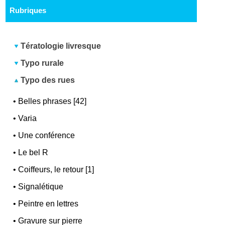
Rubriques
Tératologie livresque
Typo rurale
Typo des rues
•
Belles phrases [42]
•
Varia
•
Une conférence
•
Le bel R
•
Coiffeurs, le retour [1]
•
Signalétique
•
Peintre en lettres
•
Gravure sur pierre