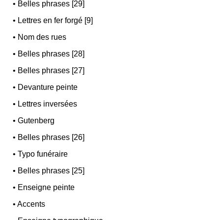
•
Belles phrases [29]
•
Lettres en fer forgé [9]
•
Nom des rues
•
Belles phrases [28]
•
Belles phrases [27]
•
Devanture peinte
•
Lettres inversées
•
Gutenberg
•
Belles phrases [26]
•
Typo funéraire
•
Belles phrases [25]
•
Enseigne peinte
•
Accents