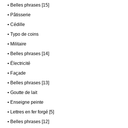
•
Belles phrases [15]
•
Pâtisserie
•
Cédille
•
Typo de coins
•
Militaire
•
Belles phrases [14]
•
Électricité
•
Façade
•
Belles phrases [13]
•
Goutte de lait
•
Enseigne peinte
•
Lettres en fer forgé [5]
•
Belles phrases [12]