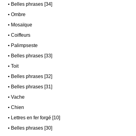
•
Belles phrases [34]
•
Ombre
•
Mosaïque
•
Coiffeurs
•
Palimpseste
•
Belles phrases [33]
•
Toit
•
Belles phrases [32]
•
Belles phrases [31]
•
Vache
•
Chien
•
Lettres en fer forgé [10]
•
Belles phrases [30]