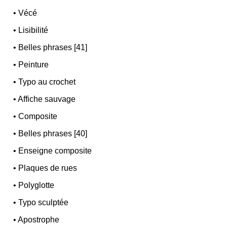
•
Vécé
•
Lisibilité
•
Belles phrases [41]
•
Peinture
•
Typo au crochet
•
Affiche sauvage
•
Composite
•
Belles phrases [40]
•
Enseigne composite
•
Plaques de rues
•
Polyglotte
•
Typo sculptée
•
Apostrophe